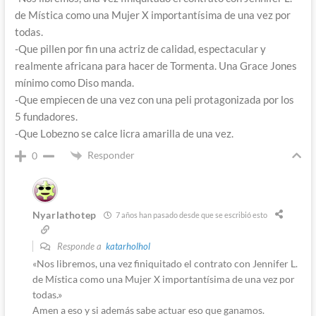
de Mística como una Mujer X importantísima de una vez por
todas.
-Que pillen por fin una actriz de calidad, espectacular y
realmente africana para hacer de Tormenta. Una Grace Jones
mínimo como Diso manda.
-Que empiecen de una vez con una peli protagonizada por los
5 fundadores.
-Que Lobezno se calce licra amarilla de una vez.
Responder
0
Nyarlathotep
7 años han pasado desde que se escribió esto
Responde a
katarholhol
«Nos libremos, una vez finiquitado el contrato con Jennifer L.
de Mística como una Mujer X importantísima de una vez por
todas.»
Amen a eso y si además sabe actuar eso que ganamos.