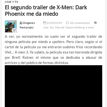
CINE Y TV
El segundo trailer de X-Men: Dark
Phoenix me da miedo
Diógenes
01/03/2019
18 comentarios
Pantarújez
cine
fox
Marvel
Simon Kinberg
x-men
A ver, yo normalmente no suelo ver el segundo trailer de
ninguna película por miedo a spoilers. Pero claro, según ví el
cartel de la película ya me entraron sudores fríos recordando
Viet… X-men 3. Ya sabéis, la película esa tan horrenda dirigida
por Brett Ratner, el mismo que se dedicaba a abusar de
actrices y del público de formas distintas.