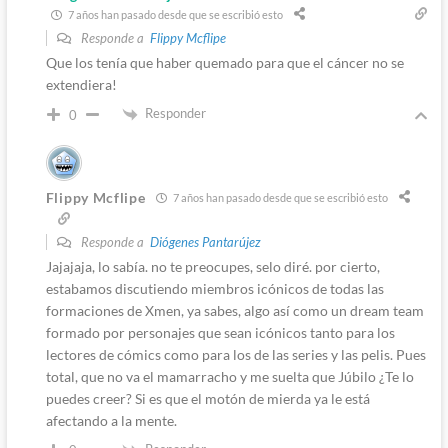
7 años han pasado desde que se escribió esto
Responde a
Flippy Mcflipe
Que los tenía que haber quemado para que el cáncer no se
extendiera!
Responder
0
Flippy Mcflipe
7 años han pasado desde que se escribió esto
Responde a
Diógenes Pantarújez
Jajajaja, lo sabía. no te preocupes, selo diré. por cierto,
estabamos discutiendo miembros icónicos de todas las
formaciones de Xmen, ya sabes, algo así como un dream team
formado por personajes que sean icónicos tanto para los
lectores de cómics como para los de las series y las pelis. Pues
total, que no va el mamarracho y me suelta que Júbilo ¿Te lo
puedes creer? Si es que el motón de mierda ya le está
afectando a la mente.