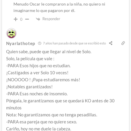
Menudo Oscar le compraron a la niña, no quiero ni
imaginarme lo que pagaron por él.
Responder
0
Nyarlathotep
7 años han pasado desde que se escribió esto
Quien sabe, puede que llegar al nivel de Solo.
Solo, la película que vale :
-PARA Esos hijos que no estudian.
¡Castigados a ver Solo 10 veces!
¡NOOOOO ! ¡Papa estudiaremos más!
¡Notables garantizados!
-PARA Esas noches de insomnio.
Póngala, le garantizamos que se quedará KO antes de 30
minutos
Nota: No garantizamos que no tenga pesadillas.
-PARA esa pareja que no quiere sexo.
Cariño, hoy no me duele la cabeza.