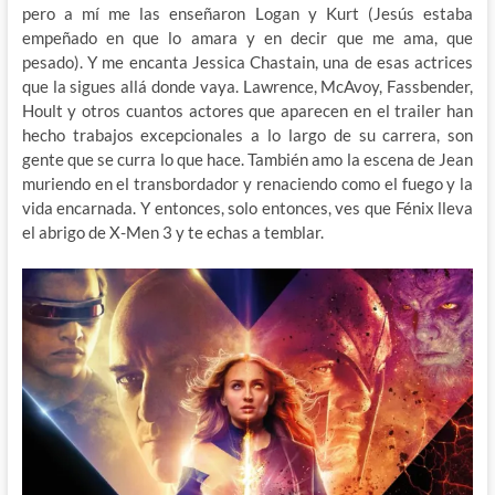
pero a mí me las enseñaron Logan y Kurt (Jesús estaba
empeñado en que lo amara y en decir que me ama, que
pesado). Y me encanta Jessica Chastain, una de esas actrices
que la sigues allá donde vaya. Lawrence, McAvoy, Fassbender,
Hoult y otros cuantos actores que aparecen en el trailer han
hecho trabajos excepcionales a lo largo de su carrera, son
gente que se curra lo que hace. También amo la escena de Jean
muriendo en el transbordador y renaciendo como el fuego y la
vida encarnada. Y entonces, solo entonces, ves que Fénix lleva
el abrigo de X-Men 3 y te echas a temblar.