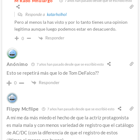
M'Rabo Mhulargo
7 años han pasado desde que se escribió esto
Responde a
katarholhol
Pero al menos la has visto y por lo tanto tienes una opinion
legitima aunque luego podemos estar en desacuerdo.
Responder
0
Anónimo
7 años han pasado desde que se escribió esto
Esto se repetirá más que lo de Tom DeFalco??
Responder
0
Flippy Mcflipe
7 años han pasado desde que se escribió esto
A mí me da más miedo el hecho de que la actriz protagonista
es mala mala y con menos variedad de registro que el catálogo
de AC/DC (con la diferencia de que el registro de estos