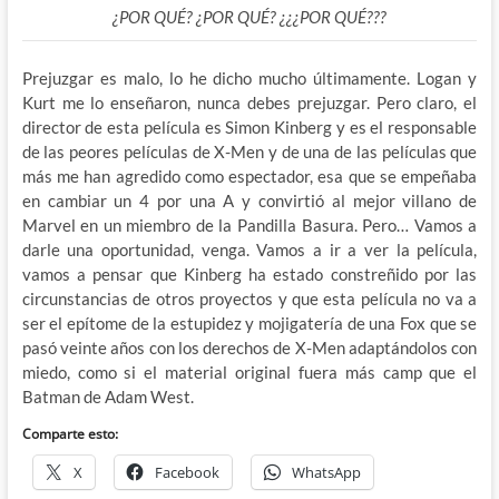
¿POR QUÉ? ¿POR QUÉ? ¿¿¿POR QUÉ???
Prejuzgar es malo, lo he dicho mucho últimamente. Logan y
Kurt me lo enseñaron, nunca debes prejuzgar. Pero claro, el
director de esta película es Simon Kinberg y es el responsable
de las peores películas de X-Men y de una de las películas que
más me han agredido como espectador, esa que se empeñaba
en cambiar un 4 por una A y convirtió al mejor villano de
Marvel en un miembro de la Pandilla Basura. Pero… Vamos a
darle una oportunidad, venga. Vamos a ir a ver la película,
vamos a pensar que Kinberg ha estado constreñido por las
circunstancias de otros proyectos y que esta película no va a
ser el epítome de la estupidez y mojigatería de una Fox que se
pasó veinte años con los derechos de X-Men adaptándolos con
miedo, como si el material original fuera más camp que el
Batman de Adam West.
Comparte esto:
X
Facebook
WhatsApp