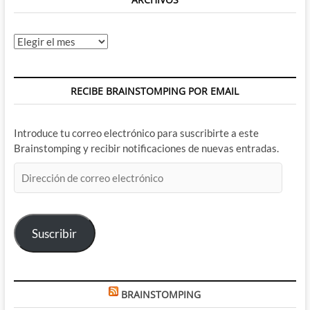
Archivos
RECIBE BRAINSTOMPING POR EMAIL
Introduce tu correo electrónico para suscribirte a este
Brainstomping y recibir notificaciones de nuevas entradas.
Dirección
de
correo
electrónico
Suscribir
BRAINSTOMPING