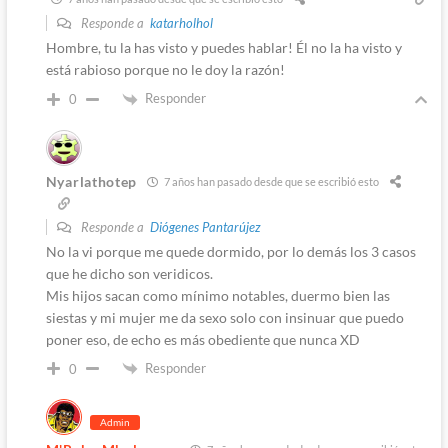
Responde a
katarholhol
Hombre, tu la has visto y puedes hablar! Él no la ha visto y
está rabioso porque no le doy la razón!
Responder
0
Nyarlathotep
7 años han pasado desde que se escribió esto
Responde a
Diógenes Pantarújez
No la vi porque me quede dormido, por lo demás los 3 casos
que he dicho son veridicos.
Mis hijos sacan como mínimo notables, duermo bien las
siestas y mi mujer me da sexo solo con insinuar que puedo
poner eso, de echo es más obediente que nunca XD
Responder
0
Admin