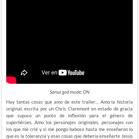
Sansa god mode: ON
Hay tantas cosas que amo de este trailer… Amo la historia
original, escrita por un Chris Claremont en estado de gracia
que supuso un punto de inflexión para el
género de
superhéroes. Amo los personajes originales, personajes con
los que me crié y si me pongo baboso hasta me enseñaron lo
que es la tolerancia y esas cosas que debería enseñarte Jesús