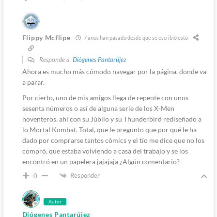
Flippy Mcflipe
7 años han pasado desde que se escribió esto
Responde a
Diógenes Pantarújez
Ahora es mucho más cómodo navegar por la página, donde va
a parar.
Por cierto, uno de mis amigos llega de repente con unos
sesenta números o así de alguna serie de los X-Men
noventeros, ahí con su Júbilo y su Thunderbird rediseñado a
lo Mortal Kombat. Total, que le pregunto que por qué le ha
dado por comprarse tantos cómics y el tío me dice que no los
compró, que estaba volviendo a casa del trabajo y se los
encontró en un papelera jajajaja ¿Algún comentario?
Responder
0
Autor
Diógenes Pantarújez