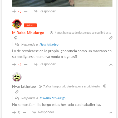
Responder
-3
Admin
M'Rabo Mhulargo
7 años han pasado desde que se escribió esto
Responde a
Nyarlathotep
Lo de revolcarse en la propia ignorancia como un marrano en
su pocilga es una nueva moda o algo así?
Responder
-2
Nyarlathotep
7 años han pasado desde que se escribió esto
Responde a
M'Rabo Mhulargo
No somos familia, luego estas herrado cual caballeriza.
Responder
0