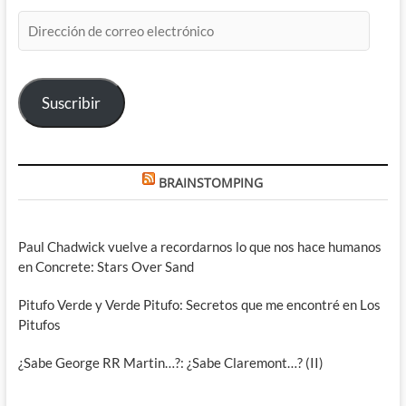
Dirección
de
correo
electrónico
Suscribir
BRAINSTOMPING
Paul Chadwick vuelve a recordarnos lo que nos hace humanos
en Concrete: Stars Over Sand
Pitufo Verde y Verde Pitufo: Secretos que me encontré en Los
Pitufos
¿Sabe George RR Martin…?: ¿Sabe Claremont…? (II)