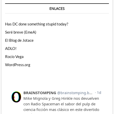
ENLACES
Has DC done something stupid today?
Seré breve (EmeA)
El Blog de Jotace
ADLO!
Rocío Vega
WordPress.org