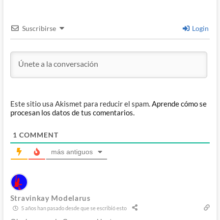
Suscribirse
Login
Este sitio usa Akismet para reducir el spam.
Aprende cómo se
procesan los datos de tus comentarios.
1
COMMENT
más antiguos
Stravinkay Modelarus
5 años han pasado desde que se escribió esto