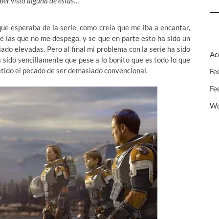
ber visto alguna de estas…
que esperaba de la serie, como creía que me iba a encantar,
de las que no me despego, y se que en parte esto ha sido un
do elevadas. Pero al final mi problema con la serie ha sido
Ac
sido sencillamente que pese a lo bonito que es todo lo que
metido el pecado de ser demasiado convencional.
Fe
Fe
Wo