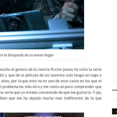
 en la búsqueda de su nuevo hogar
ho el genero de la ciencia ficción jamas he visto la serie
do) y que de la película de los noventa solo tengo un vago y
 años, por lo que este no es uno de esos casos en los que el
Mi problema ha sido otro y me costo un poco comprender que
na serie que yo estaba convencido de que me gustaría. Y ojo,
bien que me ha dejado mucho mas indiferente de lo que