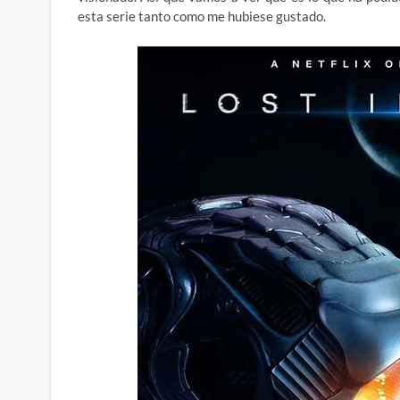
esta serie tanto como me hubiese gustado.