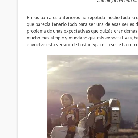
A lo mejor debería ha
En los párrafos anteriores he repetido mucho todo lo 
que parecía tenerlo todo para ser una de esas series 
problema de unas expectativas que quizás eran demasia
mucho mas simple y mundano que mis expectativas, ha 
envuelve esta versión de Lost in Space, la serie ha co