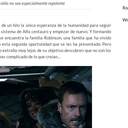
 niño no sea especialmente repelente
Ro
Wo
o de un hilo la única esperanza de la humanidad para seguir
el sistema de Alfa centauro y empezar de nuevo. Y formando
se encuentra la familia Robinson, una familia que ha vivido
n esta segunda oportunidad que se les ha presentado. Pero
o extraño muy lejos de su objetivo descubren que no son los
 mas complicado de lo que creían…