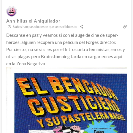
Annihilus el Aniquilador
8 años han pasado desde que se escribió esto
Descanse en paz y veamos si con el auge de cine de super-
heroes, alguien recupera una película del Forges director.
Por cierto , no sé si si es por el filtro contra feministas, emos y
otras plagas pero Brainstomping tarda en cargar eones aquí
en la Zona Negativa.