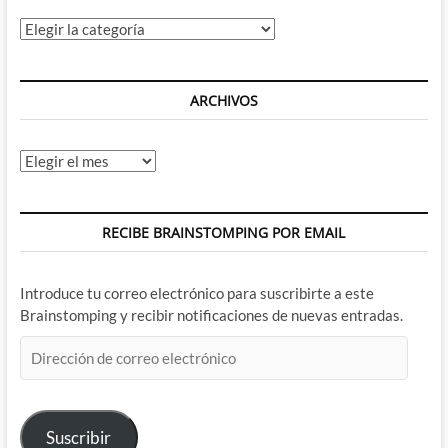
Categorías
ARCHIVOS
Archivos
RECIBE BRAINSTOMPING POR EMAIL
Introduce tu correo electrónico para suscribirte a este
Brainstomping y recibir notificaciones de nuevas entradas.
Dirección
de
correo
electrónico
Suscribir