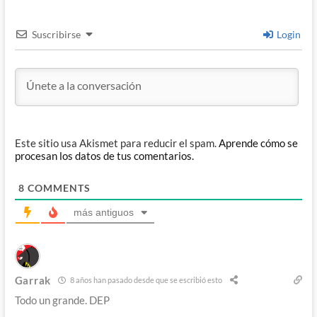
Suscribirse
Login
Este sitio usa Akismet para reducir el spam.
Aprende cómo se
procesan los datos de tus comentarios.
8
COMMENTS
más antiguos
Garrak
8 años han pasado desde que se escribió esto
Todo un grande. DEP