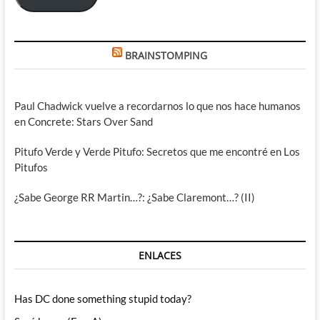
BRAINSTOMPING
Paul Chadwick vuelve a recordarnos lo que nos hace humanos
en Concrete: Stars Over Sand
Pitufo Verde y Verde Pitufo: Secretos que me encontré en Los
Pitufos
¿Sabe George RR Martin…?: ¿Sabe Claremont…? (II)
ENLACES
Has DC done something stupid today?