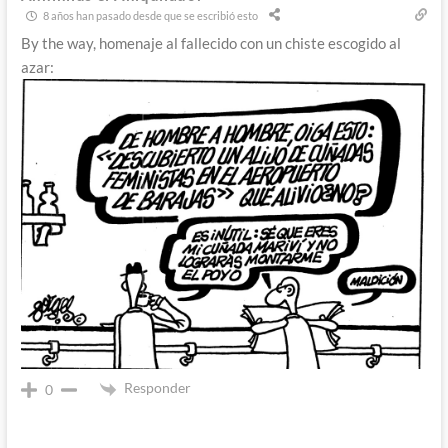
8 años han pasado desde que se escribió esto
By the way, homenaje al fallecido con un chiste escogido al
azar:
Responder
0