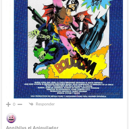
Responder
0
Annihilus el Aniquilador