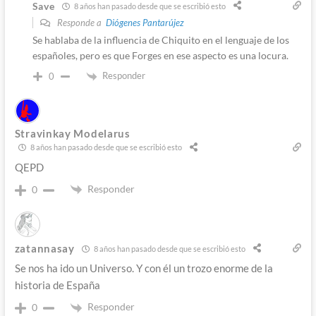
Save
8 años han pasado desde que se escribió esto
Responde a
Diógenes Pantarújez
Se hablaba de la influencia de Chiquito en el lenguaje de los
españoles, pero es que Forges en ese aspecto es una locura.
Responder
0
Stravinkay Modelarus
8 años han pasado desde que se escribió esto
QEPD
Responder
0
zatannasay
8 años han pasado desde que se escribió esto
Se nos ha ido un Universo. Y con él un trozo enorme de la
historia de España
Responder
0