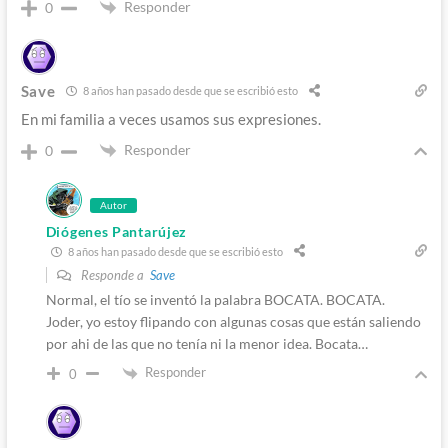
Responder
0
Save
8 años han pasado desde que se escribió esto
En mi familia a veces usamos sus expresiones.
Responder
0
Autor
Diógenes Pantarújez
8 años han pasado desde que se escribió esto
Responde a
Save
Normal, el tío se inventó la palabra BOCATA. BOCATA.
Joder, yo estoy flipando con algunas cosas que están saliendo
por ahi de las que no tenía ni la menor idea. Bocata…
Responder
0