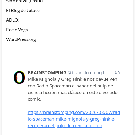
Seré breve (EmeA)
El Blog de Jotace
ADLO!
Rocío Vega
WordPress.org