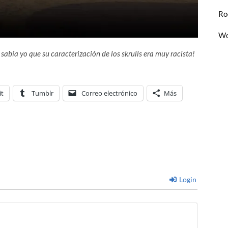
Ro
Wo
 sabía yo que su caracterización de los skrulls era muy racista!
it
Tumblr
Correo electrónico
Más
Login