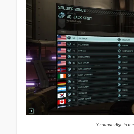
Y cuando digo lo me