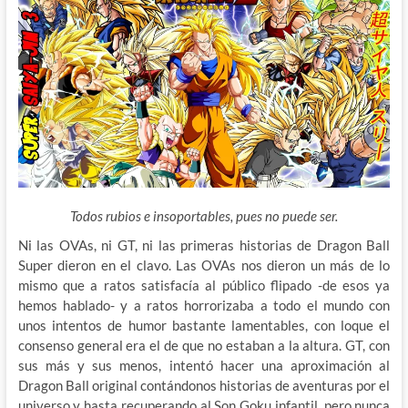
Todos rubios e insoportables, pues no puede ser.
Ni las OVAs, ni GT, ni las primeras historias de Dragon Ball
Super dieron en el clavo. Las OVAs nos dieron un más de lo
mismo que a ratos satisfacía al público flipado -de esos ya
hemos hablado- y a ratos horrorizaba a todo el mundo con
unos intentos de humor bastante lamentables, con loque el
consenso general era el de que no estaban a la altura. GT, con
sus más y sus menos, intentó hacer una aproximación al
Dragon Ball original contándonos historias de aventuras por el
universo y hasta recuperando al Son Goku infantil, pero nunca