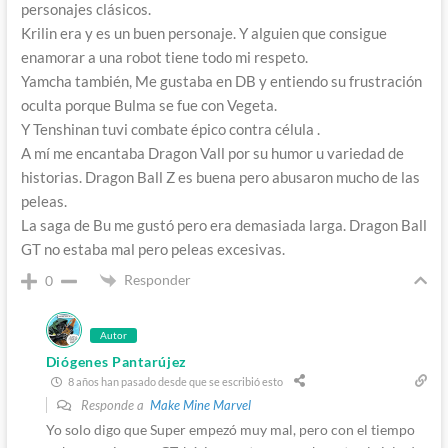
personajes clásicos.
Krilin era y es un buen personaje. Y alguien que consigue
enamorar a una robot tiene todo mi respeto.
Yamcha también, Me gustaba en DB y entiendo su frustración
oculta porque Bulma se fue con Vegeta.
Y Tenshinan tuvi combate épico contra célula .
A mí me encantaba Dragon Vall por su humor u variedad de
historias. Dragon Ball Z es buena pero abusaron mucho de las
peleas.
La saga de Bu me gustó pero era demasiada larga. Dragon Ball
GT no estaba mal pero peleas excesivas.
Responder
0
Autor
Diógenes Pantarújez
8 años han pasado desde que se escribió esto
Responde a
Make Mine Marvel
Yo solo digo que Super empezó muy mal, pero con el tiempo