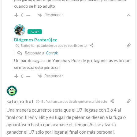
cuando se hizo adulto
Responder
0
Autor
Diógenes Pantarújez
8 años han pasado desde que se escribió esto
Responde a
Garrak
Un par de sagas con Yamcha y Puar de protagonistas es lo que
se merecía esta gentuza!
Responder
0
katarholhol
8 años han pasado desde que se escribió esto
Una manera ocurrente sería que el U7 llegase con 3 ó 4 al
final con Jiren y Hit y en lugar de pelear se diesen a la fuga o
aguantasen hasta que acabase el tiempo. Así se alzaría
ganador el U7 sólo por llegar al final con más personal.