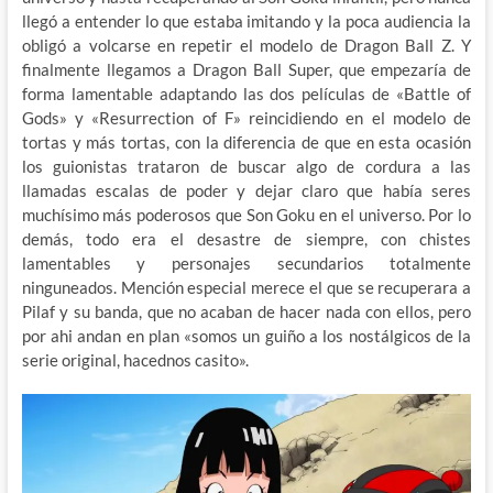
llegó a entender lo que estaba imitando y la poca audiencia la
obligó a volcarse en repetir el modelo de Dragon Ball Z. Y
finalmente llegamos a Dragon Ball Super, que empezaría de
forma lamentable adaptando las dos películas de «Battle of
Gods» y «Resurrection of F» reincidiendo en el modelo de
tortas y más tortas, con la diferencia de que en esta ocasión
los guionistas trataron de buscar algo de cordura a las
llamadas escalas de poder y dejar claro que había seres
muchísimo más poderosos que Son Goku en el universo. Por lo
demás, todo era el desastre de siempre, con chistes
lamentables y personajes secundarios totalmente
ninguneados. Mención especial merece el que se recuperara a
Pilaf y su banda, que no acaban de hacer nada con ellos, pero
por ahi andan en plan «somos un guiño a los nostálgicos de la
serie original, hacednos casito».