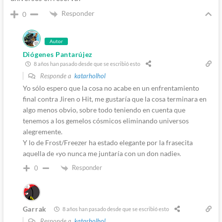
Responder
0
Autor
Diógenes Pantarújez
8 años han pasado desde que se escribió esto
Responde a
katarholhol
Yo sólo espero que la cosa no acabe en un enfrentamiento
final contra Jiren o Hit, me gustaría que la cosa terminara en
algo menos obvio, sobre todo teniendo en cuenta que
tenemos a los gemelos cósmicos eliminando universos
alegremente.
Y lo de Frost/Freezer ha estado elegante por la frasecita
aquella de «yo nunca me juntaría con un don nadie».
Responder
0
Garrak
8 años han pasado desde que se escribió esto
Responde a
katarholhol