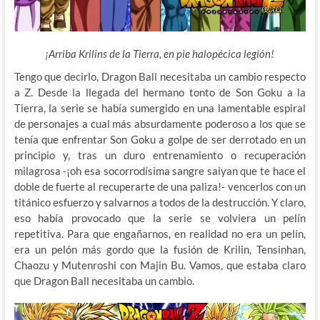
¡Arriba Krilins de la Tierra, en pie halopécica legión!
Tengo que decirlo, Dragon Ball necesitaba un cambio respecto
a Z. Desde la llegada del hermano tonto de Son Goku a la
Tierra, la serie se había sumergido en una lamentable espiral
de personajes a cual más absurdamente poderoso a los que se
tenía que enfrentar Son Goku a golpe de ser derrotado en un
principio y, tras un duro entrenamiento o recuperación
milagrosa -¡oh esa socorrodísima sangre saiyan que te hace el
doble de fuerte al recuperarte de una paliza!- vencerlos con un
titánico esfuerzo y salvarnos a todos de la destrucción. Y claro,
eso había provocado que la serie se volviera un pelín
repetitiva. Para que engañarnos, en realidad no era un pelín,
era un pelón más gordo que la fusión de Krilin, Tensinhan,
Chaozu y Mutenroshi con Majin Bu. Vamos, que estaba claro
que Dragon Ball necesitaba un cambio.