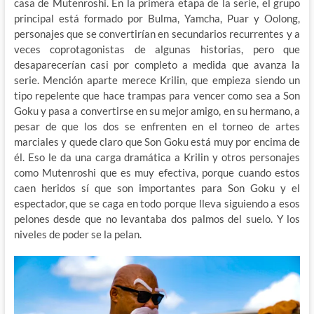
casa de Mutenroshi. En la primera etapa de la serie, el grupo
principal está formado por Bulma, Yamcha, Puar y Oolong,
personajes que se convertirían en secundarios recurrentes y a
veces coprotagonistas de algunas historias, pero que
desaparecerían casi por completo a medida que avanza la
serie. Mención aparte merece Krilin, que empieza siendo un
tipo repelente que hace trampas para vencer como sea a Son
Goku y pasa a convertirse en su mejor amigo, en su hermano, a
pesar de que los dos se enfrenten en el torneo de artes
marciales y quede claro que Son Goku está muy por encima de
él. Eso le da una carga dramática a Krilin y otros personajes
como Mutenroshi que es muy efectiva, porque cuando estos
caen heridos sí que son importantes para Son Goku y el
espectador, que se caga en todo porque lleva siguiendo a esos
pelones desde que no levantaba dos palmos del suelo. Y los
niveles de poder se la pelan.