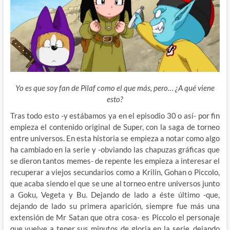
Yo es que soy fan de Pilaf como el que más, pero… ¿A qué viene
esto?
Tras todo esto -y estábamos ya en el episodio 30 o así- por fin
empieza el contenido original de Super, con la saga de torneo
entre universos. En esta historia se empieza a notar como algo
ha cambiado en la serie y -obviando las chapuzas gráficas que
se dieron tantos memes- de repente les empieza a interesar el
recuperar a viejos secundarios como a Krilin, Gohan o Piccolo,
que acaba siendo el que se une al torneo entre universos junto
a Goku, Vegeta y Bu. Dejando de lado a éste último -que,
dejando de lado su primera aparición, siempre fue más una
extensión de Mr Satan que otra cosa- es Piccolo el personaje
que vuelve a tener sus minutos de gloria en la serie, dejando