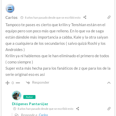
Carlos
8 años han pasado desde que se escribió esto
Tampoco te pases es cierto que krilin y Tenshian están en el
equipo pero son poco más que relleno. En lo que va de saga
están dándole más importancia a cabba, Kale y la otra saiyan
que a cualquiera de los secundarios ( salvo quizá Roshi y los
Androides )
Krilin ya ni hablemos que le han eliminado el primero de todos
( como siempre )
Super esta más hecha para los fanáticos de z que para los de la
serie original eso es así
Responder
0
Autor
Diógenes Pantarújez
8 años han pasado desde que se escribió esto
Responde a
Carlos