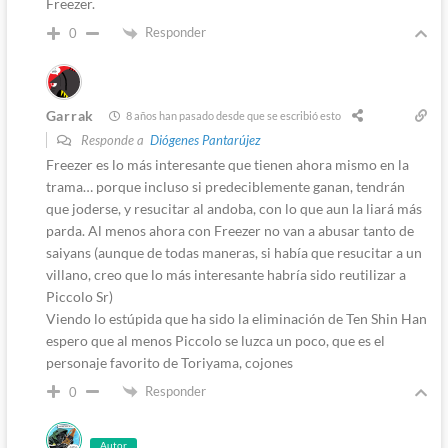
Freezer.
Responder
0
Garrak
8 años han pasado desde que se escribió esto
Responde a
Diógenes Pantarújez
Freezer es lo más interesante que tienen ahora mismo en la
trama… porque incluso si predeciblemente ganan, tendrán
que joderse, y resucitar al andoba, con lo que aun la liará más
parda. Al menos ahora con Freezer no van a abusar tanto de
saiyans (aunque de todas maneras, si había que resucitar a un
villano, creo que lo más interesante habría sido reutilizar a
Piccolo Sr)
Viendo lo estúpida que ha sido la eliminación de Ten Shin Han
espero que al menos Piccolo se luzca un poco, que es el
personaje favorito de Toriyama, cojones
Responder
0
Autor