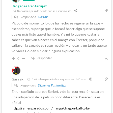
Diógenes Pantarújez
8 años han pasado desde que se escribió esto
Responde a
Garrak
Piccolo de momento lo que ha hecho es regenerar brazos y
esconderse, supongo que le tocará hacer algo que se supone
que es más listo que el hambre. Y a mi lo que me gustaría
saber es que van a hacer en el manga con Freezer, porque se
saltaron la saga de su resurrección y chocaría un tanto que se
volviera Golden sin dar ninguna explicación.
Responder
0
Garrak
8 años han pasado desde que se escribió esto
Responde a
Diógenes Pantarújez
En un capítulo aparece Sorbet, y de la resurrección sacaron
una adapación de la peli un poco diferente. Parece que es
oficial
http://ramenparados.com/manga/dragon-ball-z-la-