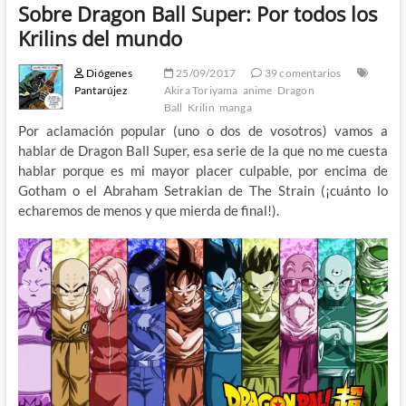
Sobre Dragon Ball Super: Por todos los
Krilins del mundo
Diógenes
25/09/2017
39 comentarios
Pantarújez
Akira Toriyama
anime
Dragon
Ball
Krilin
manga
Por aclamación popular (uno o dos de vosotros) vamos a
hablar de Dragon Ball Super, esa serie de la que no me cuesta
hablar porque es mi mayor placer culpable, por encima de
Gotham o el Abraham Setrakian de The Strain (¡cuánto lo
echaremos de menos y que mierda de final!).