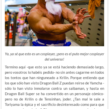
Ya, ya sé que esto es un cosplayer, ¡pero es el puto mejor cosplayer
del universo!
Termino aquí -que esto ya se está haciendo demasiado largo,
pero vosotros lo habéis pedido- no sin antes cagarme en todos
los tontos que han ninguneado a Krilin. Porque entiendo que
los que sólo han visto Dragon Ball Z puedan reirse de Yamcha -
sólo lo han visto inmolarse contra un saibaman, y hasta en
Dragon Ball Super se ha convertido en un personaje cómico-
pero no de Krilin o de Tensinhan, joder. ¿Tan mal le sale a
Toriyama la épica y el sacrificio desinteresado como para que