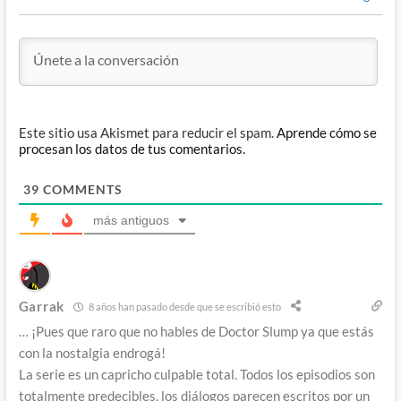
Este sitio usa Akismet para reducir el spam.
Aprende cómo se
procesan los datos de tus comentarios.
39
COMMENTS
más antiguos
Garrak
8 años han pasado desde que se escribió esto
… ¡Pues que raro que no hables de Doctor Slump ya que estás
con la nostalgia endrogá!
La serie es un capricho culpable total. Todos los episodios son
totalmente predecibles, los diálogos parecen escritos por un