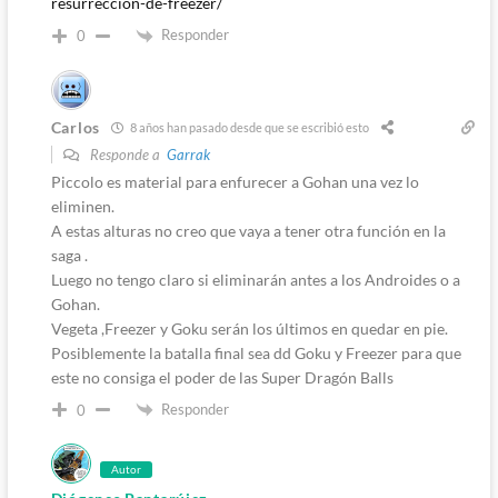
resurreccion-de-freezer/
Responder
0
Carlos
8 años han pasado desde que se escribió esto
Responde a
Garrak
Piccolo es material para enfurecer a Gohan una vez lo
eliminen.
A estas alturas no creo que vaya a tener otra función en la
saga .
Luego no tengo claro si eliminarán antes a los Androides o a
Gohan.
Vegeta ,Freezer y Goku serán los últimos en quedar en pie.
Posiblemente la batalla final sea dd Goku y Freezer para que
este no consiga el poder de las Super Dragón Balls
Responder
0
Autor