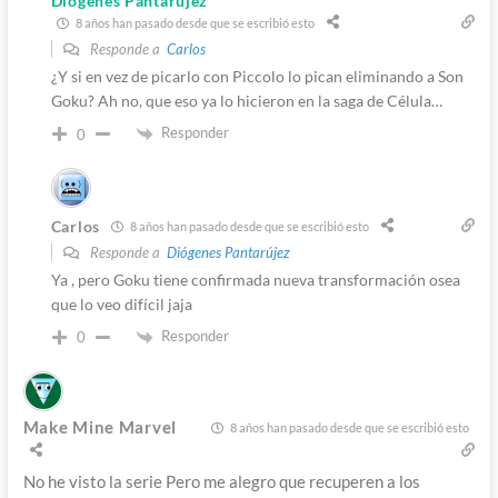
Diógenes Pantarújez
8 años han pasado desde que se escribió esto
Responde a
Carlos
¿Y si en vez de picarlo con Piccolo lo pican eliminando a Son
Goku? Ah no, que eso ya lo hicieron en la saga de Célula…
Responder
0
Carlos
8 años han pasado desde que se escribió esto
Responde a
Diógenes Pantarújez
Ya , pero Goku tiene confirmada nueva transformación osea
que lo veo difícil jaja
Responder
0
Make Mine Marvel
8 años han pasado desde que se escribió esto
No he visto la serie Pero me alegro que recuperen a los