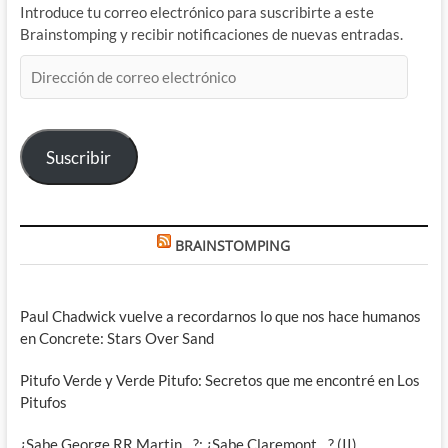
Introduce tu correo electrónico para suscribirte a este
Brainstomping y recibir notificaciones de nuevas entradas.
Dirección
de
correo
electrónico
Suscribir
BRAINSTOMPING
Paul Chadwick vuelve a recordarnos lo que nos hace humanos
en Concrete: Stars Over Sand
Pitufo Verde y Verde Pitufo: Secretos que me encontré en Los
Pitufos
¿Sabe George RR Martin…?: ¿Sabe Claremont…? (II)