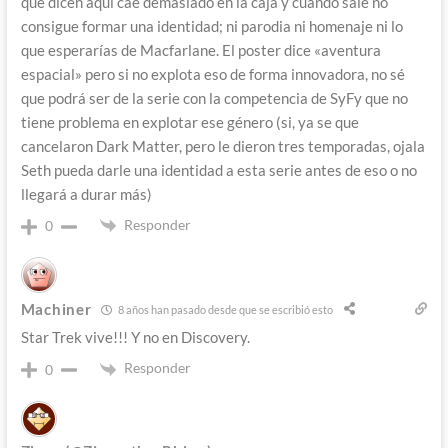
que dicen aquí cae demasiado en la caja y cuando sale no
consigue formar una identidad; ni parodia ni homenaje ni lo
que esperarías de Macfarlane. El poster dice «aventura
espacial» pero si no explota eso de forma innovadora, no sé
que podrá ser de la serie con la competencia de SyFy que no
tiene problema en explotar ese género (si, ya se que
cancelaron Dark Matter, pero le dieron tres temporadas, ojala
Seth pueda darle una identidad a esta serie antes de eso o no
llegará a durar más)
Responder
0
Machiner
8 años han pasado desde que se escribió esto
Star Trek vive!!! Y no en Discovery.
Responder
0