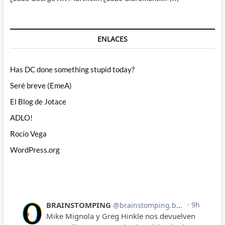
ENLACES
Has DC done something stupid today?
Seré breve (EmeA)
El Blog de Jotace
ADLO!
Rocío Vega
WordPress.org