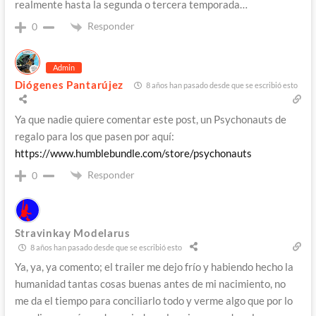
realmente hasta la segunda o tercera temporada…
Responder
0
Admin
Diógenes Pantarújez
8 años han pasado desde que se escribió esto
Ya que nadie quiere comentar este post, un Psychonauts de
regalo para los que pasen por aquí:
https://www.humblebundle.com/store/psychonauts
Responder
0
Stravinkay Modelarus
8 años han pasado desde que se escribió esto
Ya, ya, ya comento; el trailer me dejo frío y habiendo hecho la
humanidad tantas cosas buenas antes de mi nacimiento, no
me da el tiempo para conciliarlo todo y verme algo que por lo