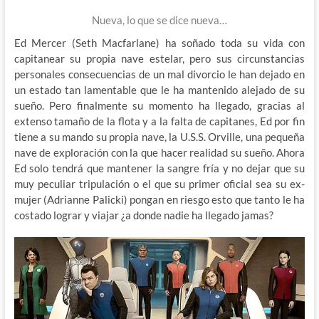
Nueva, lo que se dice nueva…
Ed Mercer (Seth Macfarlane) ha soñado toda su vida con
capitanear su propia nave estelar, pero sus circunstancias
personales consecuencias de un mal divorcio le han dejado en
un estado tan lamentable que le ha mantenido alejado de su
sueño. Pero finalmente su momento ha llegado, gracias al
extenso tamaño de la flota y a la falta de capitanes, Ed por fin
tiene a su mando su propia nave, la U.S.S. Orville, una pequeña
nave de exploración con la que hacer realidad su sueño. Ahora
Ed solo tendrá que mantener la sangre fría y no dejar que su
muy peculiar tripulación o el que su primer oficial sea su ex-
mujer (Adrianne Palicki) pongan en riesgo esto que tanto le ha
costado lograr y viajar ¿a donde nadie ha llegado jamas?