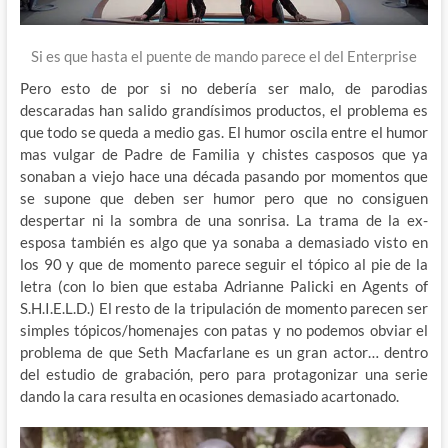
Si es que hasta el puente de mando parece el del Enterprise
Pero esto de por si no debería ser malo, de parodias
descaradas han salido grandísimos productos, el problema es
que todo se queda a medio gas. El humor oscila entre el humor
mas vulgar de Padre de Familia y chistes casposos que ya
sonaban a viejo hace una década pasando por momentos que
se supone que deben ser humor pero que no consiguen
despertar ni la sombra de una sonrisa. La trama de la ex-
esposa también es algo que ya sonaba a demasiado visto en
los 90 y que de momento parece seguir el tópico al pie de la
letra (con lo bien que estaba Adrianne Palicki en Agents of
S.H.I.E.L.D.) El resto de la tripulación de momento parecen ser
simples tópicos/homenajes con patas y no podemos obviar el
problema de que Seth Macfarlane es un gran actor… dentro
del estudio de grabación, pero para protagonizar una serie
dando la cara resulta en ocasiones demasiado acartonado.