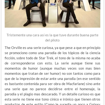
Tristemente una cara así es la que tuve durante buena parte
del piloto
The Orville es una serie curiosa, ya que pese a que en principio
se promociono como una parodia de los tópicos de la ciencia
ficción, sobre todo de Star Trek, el tono de la misma no acaba
de corresponderse con esto. La serie aunque tiene sus
momentos de humor (aunque muchas veces son mas bien
momentos que tratan de ser humor) no son tantos como para
que de la impresión de estar ante una parodia (en ese sentido
es bastante contenida para ser obra de Macfarlane) sino ante
una serie que no parece decidirse entre el homenaje, la
parodia y el plagio mas descarado. Y un detalle curioso es que
esta serie no tiene ese tono cínico e irónico que tienen otros
productos de este estilo (Como le sucedía un poco a Galaxy