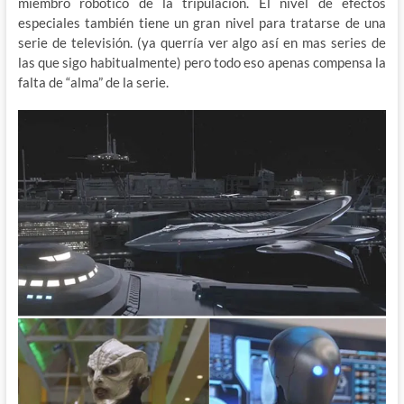
miembro robotico de la tripulación. El nivel de efectos
especiales también tiene un gran nivel para tratarse de una
serie de televisión. (ya querría ver algo así en mas series de
las que sigo habitualmente) pero todo eso apenas compensa la
falta de “alma” de la serie.