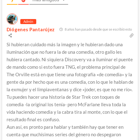
Admin
Diógenes Pantarújez
8 años han pasado desde que se escribió esto
Si hubieran cuidado más la imagen y le hubieran dado una
iluminación que no fuera la de una comedia, otro gallo les
hubiera cantado. Ni siquiera Discovery va a iluminar el puente
de mando como si esto fuera TNG, el problema principal de
The Orville está en que tiene una fotografía «de comedia» y la
gente da por hecho que es una comedia, con lo que le hablan de
la exmujer y el limpiaventanas y dice «joder, es que no me río».
Tu puedes hacer una historia de Star Trek con toques de
comedia -la original los tenía- pero McFarlane lleva toda la
vida haciendo comedia y la cabra tira al monte, con lo que el
resultado final es confuso.
Aun así, es pronto para hablar y también hay que tener en
cuenta que muchísimas series del género no despegaron