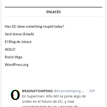
ENLACES
Has DC done something stupid today?
Seré breve (EmeA)
El Blog de Jotace
ADLO!
Rocío Vega
WordPress.org