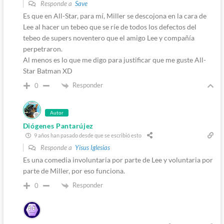
Responde a
Save
Es que en All-Star, para mí, Miller se descojona en la cara de
Lee al hacer un tebeo que se ríe de todos los defectos del
tebeo de supers noventero que el amigo Lee y compañía
perpetraron.
Al menos es lo que me digo para justificar que me guste All-
Star Batman XD
Responder
0
Autor
Diógenes Pantarújez
9 años han pasado desde que se escribió esto
Responde a
Yisus Iglesias
Es una comedia involuntaria por parte de Lee y voluntaria por
parte de Miller, por eso funciona.
Responder
0