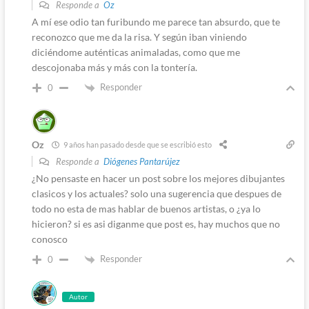
Responde a
Oz
A mí ese odio tan furibundo me parece tan absurdo, que te
reconozco que me da la risa. Y según iban viniendo
diciéndome auténticas animaladas, como que me
descojonaba más y más con la tontería.
Responder
0
Oz
9 años han pasado desde que se escribió esto
Responde a
Diógenes Pantarújez
¿No pensaste en hacer un post sobre los mejores dibujantes
clasicos y los actuales? solo una sugerencia que despues de
todo no esta de mas hablar de buenos artistas, o ¿ya lo
hicieron? si es asi diganme que post es, hay muchos que no
conosco
Responder
0
Autor