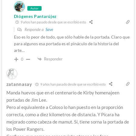
Autor
Diógenes Pantarújez
9 años han pasado desde que se escribió esto
Responde a
Save
Eso es lo peor de todo, que sólo hable de la portada. Claro que
para algunos esa portada es el pináculo de la historia del
arte…
Responder
0
zatannasay
9 años han pasado desde que se escribió esto
Manda huevos que en el centenario de Kirby homenajeen
portadas de Jim Lee.
Pero al equivalente a Coloso lo han puesto en la proporción
correcta, como a diez kilometros de distancia. Y Pícara ha
mejorado como cabeza de mamut. Sí, tiene sorna la portada de
los Power Rangers.