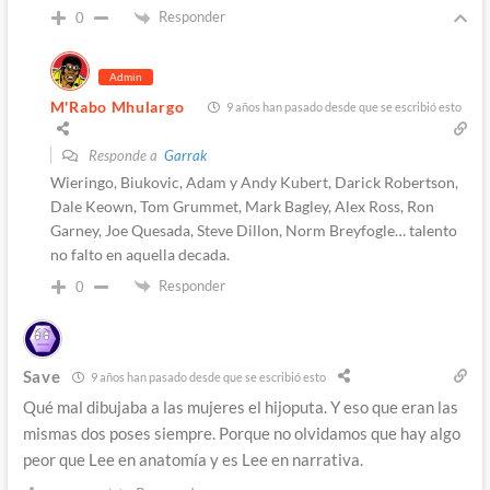
Responder
0
Admin
M'Rabo Mhulargo
9 años han pasado desde que se escribió esto
Responde a
Garrak
Wieringo, Biukovic, Adam y Andy Kubert, Darick Robertson,
Dale Keown, Tom Grummet, Mark Bagley, Alex Ross, Ron
Garney, Joe Quesada, Steve Dillon, Norm Breyfogle… talento
no falto en aquella decada.
Responder
0
Save
9 años han pasado desde que se escribió esto
Qué mal dibujaba a las mujeres el hijoputa. Y eso que eran las
mismas dos poses siempre. Porque no olvidamos que hay algo
peor que Lee en anatomía y es Lee en narrativa.