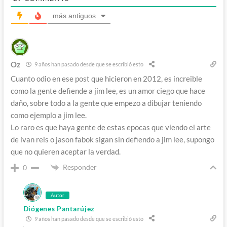
más antiguos
Oz
9 años han pasado desde que se escribió esto
Cuanto odio en ese post que hicieron en 2012, es increible
como la gente defiende a jim lee, es un amor ciego que hace
daño, sobre todo a la gente que empezo a dibujar teniendo
como ejemplo a jim lee.
Lo raro es que haya gente de estas epocas que viendo el arte
de ivan reis o jason fabok sigan sin defiendo a jim lee, supongo
que no quieren aceptar la verdad.
Responder
0
Autor
Diógenes Pantarújez
9 años han pasado desde que se escribió esto