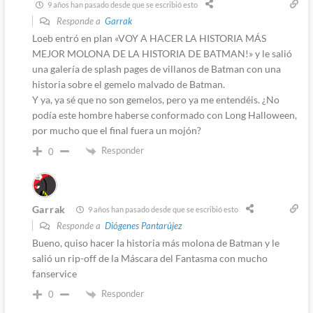
9 años han pasado desde que se escribió esto
Responde a
Garrak
Loeb entró en plan «VOY A HACER LA HISTORIA MÁS
MEJOR MOLONA DE LA HISTORIA DE BATMAN!» y le salió
una galería de splash pages de villanos de Batman con una
historia sobre el gemelo malvado de Batman.
Y ya, ya sé que no son gemelos, pero ya me entendéis. ¿No
podía este hombre haberse conformado con Long Halloween,
por mucho que el final fuera un mojón?
Responder
0
Garrak
9 años han pasado desde que se escribió esto
Responde a
Diógenes Pantarújez
Bueno, quiso hacer la historia más molona de Batman y le
salió un rip-off de la Máscara del Fantasma con mucho
fanservice
Responder
0