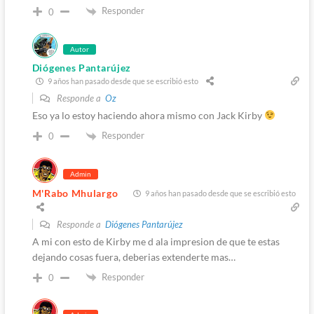
Responder
0
Autor
Diógenes Pantarújez
9 años han pasado desde que se escribió esto
Responde a
Oz
Eso ya lo estoy haciendo ahora mismo con Jack Kirby
Responder
0
Admin
M'Rabo Mhulargo
9 años han pasado desde que se escribió esto
Responde a
Diógenes Pantarújez
A mi con esto de Kirby me d ala impresion de que te estas
dejando cosas fuera, deberias extenderte mas…
Responder
0