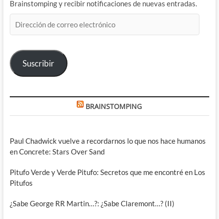
Brainstomping y recibir notificaciones de nuevas entradas.
Dirección
de
correo
electrónico
Suscribir
BRAINSTOMPING
Paul Chadwick vuelve a recordarnos lo que nos hace humanos
en Concrete: Stars Over Sand
Pitufo Verde y Verde Pitufo: Secretos que me encontré en Los
Pitufos
¿Sabe George RR Martin…?: ¿Sabe Claremont…? (II)