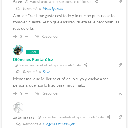
Save
9 años han pasado desde que se escribió esto
Responde a
Yisus Iglesias
A mí de Frank me gusta casi todo y lo que no pues no se lo
tomo en cuenta. Al tío que escribió Ruleta se le perdonan las
idas de olla.
Responder
0
Autor
Diógenes Pantarújez
9 años han pasado desde que se escribió esto
Responde a
Save
Menos mal que Miller se curó de lo suyo y vuelve a ser
persona, que nos lo hizo pasar muy mal…
Responder
0
zatannasay
9 años han pasado desde que se escribió esto
Responde a
Diógenes Pantarújez