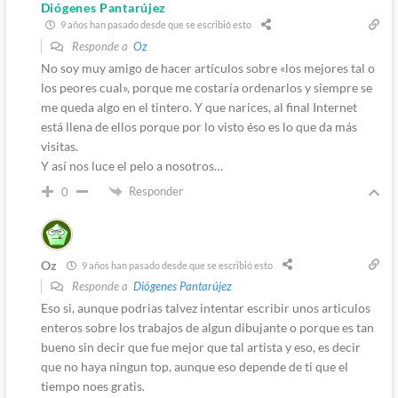
Diógenes Pantarújez
9 años han pasado desde que se escribió esto
Responde a
Oz
No soy muy amigo de hacer artículos sobre «los mejores tal o
los peores cual», porque me costaría ordenarlos y siempre se
me queda algo en el tintero. Y que narices, al final Internet
está llena de ellos porque por lo visto éso es lo que da más
visitas.
Y así nos luce el pelo a nosotros…
Responder
0
Oz
9 años han pasado desde que se escribió esto
Responde a
Diógenes Pantarújez
Eso si, aunque podrias talvez intentar escribir unos articulos
enteros sobre los trabajos de algun dibujante o porque es tan
bueno sin decir que fue mejor que tal artista y eso, es decir
que no haya ningun top, aunque eso depende de ti que el
tiempo noes gratis.