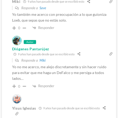
Miki
9 años han pasado desde que se escribió esto
Responde a
Save
Yo también me acerco con preocupación a lo que guioniza
Loeb, que sepas que no estás solo.
Responder
0
Autor
Diógenes Pantarújez
9 años han pasado desde que se escribió esto
Responde a
Miki
Yo no me acerco, me alejo discretamente y sin hacer ruido
para evitar que me haga un DeFalco y me persiga a todos
lados…
Responder
0
Yisus Iglesias
9 años han pasado desde que se escribió esto