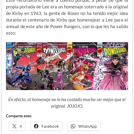
Este recordatorio viene a cuento porque, a pesar de que la
propia portada de Lee era un homenaje soterrado a la original
de Kirby en 1963, la gente de Boom
no ha tenido mejor idea
durante el centenario de Kirby que homenajear a Lee para el
annual de este año de Power Rangers, con lo que les ha salido
esto:
En efecto, al homenaje no le ha costado mucho ser mejor que el
original. JOJOJO.
Comparte esto:
X
Facebook
WhatsApp