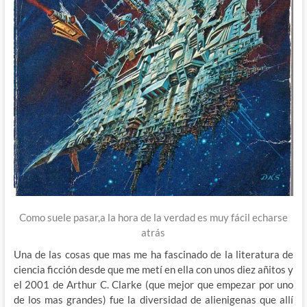
Como suele pasar,a la hora de la verdad es muy fácil echarse
atrás
Una de las cosas que mas me ha fascinado de la literatura de
ciencia ficción desde que me metí en ella con unos diez añitos y
el 2001 de Arthur C. Clarke (que mejor que empezar por uno
de los mas grandes) fue la diversidad de alienigenas que allí