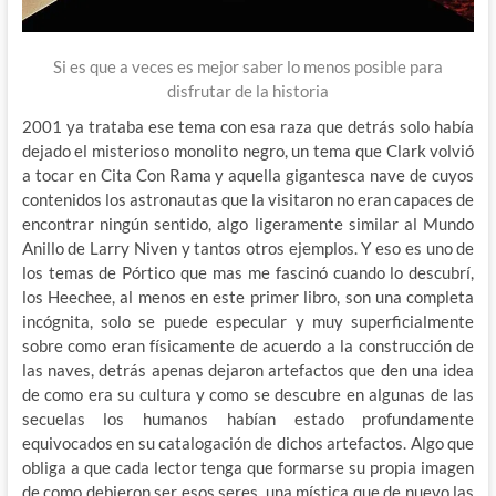
Si es que a veces es mejor saber lo menos posible para
disfrutar de la historia
2001 ya trataba ese tema con esa raza que detrás solo había
dejado el misterioso monolito negro, un tema que Clark volvió
a tocar en Cita Con Rama y aquella gigantesca nave de cuyos
contenidos los astronautas que la visitaron no eran capaces de
encontrar ningún sentido, algo ligeramente similar al Mundo
Anillo de Larry Niven y tantos otros ejemplos. Y eso es uno de
los temas de Pórtico que mas me fascinó cuando lo descubrí,
los Heechee, al menos en este primer libro, son una completa
incógnita, solo se puede especular y muy superficialmente
sobre como eran físicamente de acuerdo a la construcción de
las naves, detrás apenas dejaron artefactos que den una idea
de como era su cultura y como se descubre en algunas de las
secuelas los humanos habían estado profundamente
equivocados en su catalogación de dichos artefactos. Algo que
obliga a que cada lector tenga que formarse su propia imagen
de como debieron ser esos seres, una mística que de nuevo las