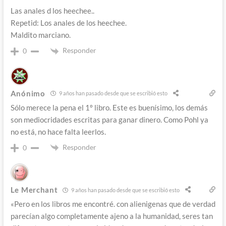
Las anales d los heechee..
Repetid: Los anales de los heechee.
Maldito marciano.
Responder
0
Anónimo
9 años han pasado desde que se escribió esto
Sólo merece la pena el 1º libro. Este es buenísimo, los demás
son mediocridades escritas para ganar dinero. Como Pohl ya
no está, no hace falta leerlos.
Responder
0
Le Merchant
9 años han pasado desde que se escribió esto
«Pero en los libros me encontré. con alienigenas que de verdad
parecían algo completamente ajeno a la humanidad, seres tan