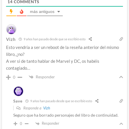
14
COMMENTS
más antiguos
Vizh
9 años han pasado desde que se escribió esto
Esto vendría a ser un reboot de la reseña anterior del mismo
libro, ¿no?
A ver si de tanto hablar de Marvel y DC, os habéis
contagiado…
Responder
0
Save
9 años han pasado desde que se escribió esto
Responde a
Vizh
Seguro que ha borrado personajes del libro de continuidad.
Responder
0