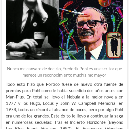
Nunca me cansare de decirlo, Frederik Pohl es un escritor que
merece un reconocimiento muchísimo mayor
Todo esto hizo que Pórtico fuese de nuevo otra fuente de
premios para Pohl como le había sucedido dos años antes con
Man-Plus. En total se llevo el Nebula a la mejor novela en
1977 y los Hugo, Locus y John W. Campbell Memorial en
1978, todos un récord al alcance de pocos, pero por algo Pohl
era uno de los grandes. Este éxito le llevo a continuar la saga
en numerosas secuelas: Tras el Incierto Horizonte (Beyond
the Blue Event Horizon, 1980), El Encuentro (Heechee