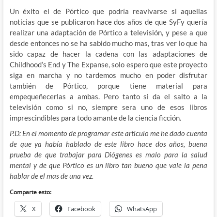
Un éxito el de Pórtico que podría reavivarse si aquellas
noticias que se publicaron hace dos años de que SyFy quería
realizar una adaptación de Pórtico a televisión, y pese a que
desde entonces no se ha sabido mucho mas, tras ver lo que ha
sido capaz de hacer la cadena con las adaptaciones de
Childhood’s End y The Expanse, solo espero que este proyecto
siga en marcha y no tardemos mucho en poder disfrutar
también de Pórtico, porque tiene material para
empequeñecerlas a ambas. Pero tanto si da el salto a la
televisión como si no, siempre sera uno de esos libros
imprescindibles para todo amante de la ciencia ficción.
P.D: En el momento de programar este articulo me he dado cuenta
de que ya había hablado de este libro hace dos años, buena
prueba de que trabajar para Diógenes es malo para la salud
mental y de que Pórtico es un libro tan bueno que vale la pena
hablar de el mas de una vez.
Comparte esto:
X
Facebook
WhatsApp