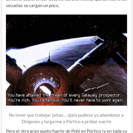
secuelas se cargan un poco.
No tener que trabajar jamas… ojala pudiese yo abandonar a
Diógenes y largarme a Pórtico a probar suerte
Pero el otro gran punto fuerte de Pohl en Pórtico (y en toda su