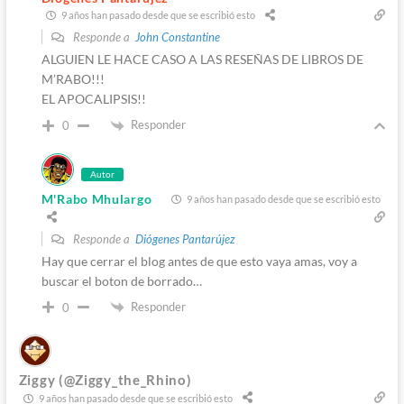
9 años han pasado desde que se escribió esto
Responde a
John Constantine
ALGUIEN LE HACE CASO A LAS RESEÑAS DE LIBROS DE
M’RABO!!!
EL APOCALIPSIS!!
Responder
0
Autor
M'Rabo Mhulargo
9 años han pasado desde que se escribió esto
Responde a
Diógenes Pantarújez
Hay que cerrar el blog antes de que esto vaya amas, voy a
buscar el boton de borrado…
Responder
0
Ziggy (@Ziggy_the_Rhino)
9 años han pasado desde que se escribió esto