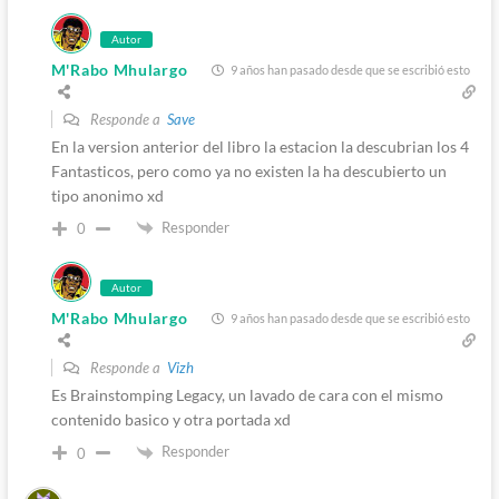
Autor
M'Rabo Mhulargo
9 años han pasado desde que se escribió esto
Responde a
Save
En la version anterior del libro la estacion la descubrian los 4
Fantasticos, pero como ya no existen la ha descubierto un
tipo anonimo xd
Responder
0
Autor
M'Rabo Mhulargo
9 años han pasado desde que se escribió esto
Responde a
Vizh
Es Brainstomping Legacy, un lavado de cara con el mismo
contenido basico y otra portada xd
Responder
0