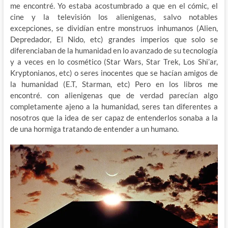
me encontré. Yo estaba acostumbrado a que en el cómic, el
cine y la televisión los alienigenas, salvo notables
excepciones, se dividían entre monstruos inhumanos (Alien,
Depredador, El Nido, etc) grandes imperios que solo se
diferenciaban de la humanidad en lo avanzado de su tecnología
y a veces en lo cosmético (Star Wars, Star Trek, Los Shi’ar,
Kryptonianos, etc) o seres inocentes que se hacían amigos de
la humanidad (E.T, Starman, etc) Pero en los libros me
encontré. con alienigenas que de verdad parecían algo
completamente ajeno a la humanidad, seres tan diferentes a
nosotros que la idea de ser capaz de entenderlos sonaba a la
de una hormiga tratando de entender a un humano.