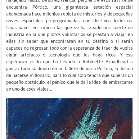
ha dejado rastro de su existencia, pero entre esos rastros se
encuentra Pórtico, una gigantesca estación espacial
abandonada hace milenios repleta de misterios y de pequeñas
naves espaciales preprogramadas con destinos inciertos.
Unas naves en torno a las que se ha creado una suerte de
industria en la que pilotos voluntarios se prestan a viajar en
ellas sin saber que encontraran en su destino o si serán
capaces de regresar, todo con la esperanza de traer de vuelta
algún artefacto o tecnología que les haga ricos. Y esa
esperanza es lo que ha llevado a Robinette Broadhead a
gastar todo su dinero en un billete de ida a Pórtico, la ilusión
de hacerse millonario, para lo cual solo tendrá que superar un
pequeño obstáculo, el pánico que le da la idea de embarcarse
en uno de esos viajes…