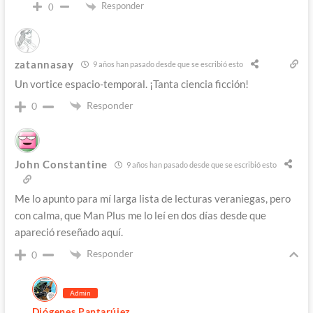
Responder
0
zatannasay
9 años han pasado desde que se escribió esto
Un vortice espacio-temporal. ¡Tanta ciencia ficción!
Responder
0
John Constantine
9 años han pasado desde que se escribió esto
Me lo apunto para mí larga lista de lecturas veraniegas, pero
con calma, que Man Plus me lo leí en dos días desde que
apareció reseñado aquí.
Responder
0
Admin
Diógenes Pantarújez