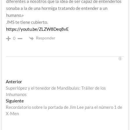
diferentes a nosotros que la idea de ser capaz de entenderlos
sonaba a la de una hormiga tratando de entender a un
humano.»
JMS te tiene cubierto.
https://youtu.be/ZLZW8Deq8vE
Responder
0
Navegación
Entrada
Anterior
anterior:
Superlópez y el tenedor de Mandíbulas: Tráiler de los
de
Inhumanos
entradas
Entrada
Siguiente
siguiente:
Recordatorio sobre la portada de Jim Lee para el número 1 de
X-Men