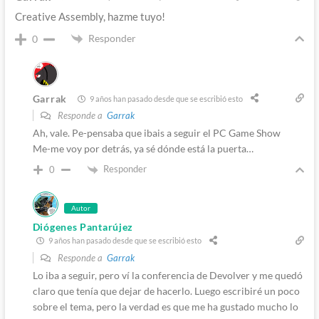
Creative Assembly, hazme tuyo!
Responder
0
Garrak
9 años han pasado desde que se escribió esto
Responde a
Garrak
Ah, vale. Pe-pensaba que ibais a seguir el PC Game Show
Me-me voy por detrás, ya sé dónde está la puerta…
Responder
0
Autor
Diógenes Pantarújez
9 años han pasado desde que se escribió esto
Responde a
Garrak
Lo iba a seguir, pero ví la conferencia de Devolver y me quedó
claro que tenía que dejar de hacerlo. Luego escribiré un poco
sobre el tema, pero la verdad es que me ha gustado mucho lo