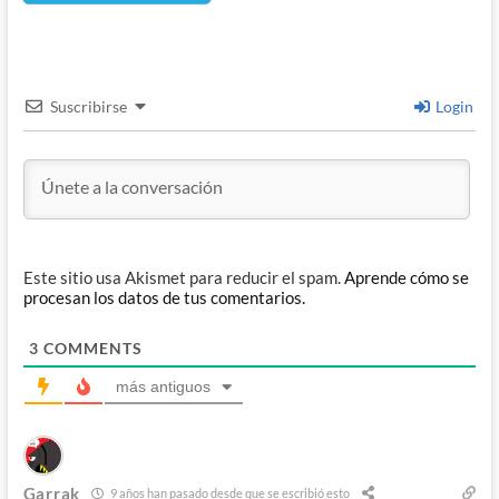
Suscribirse
Login
Este sitio usa Akismet para reducir el spam.
Aprende cómo se
procesan los datos de tus comentarios.
3
COMMENTS
más antiguos
Garrak
9 años han pasado desde que se escribió esto