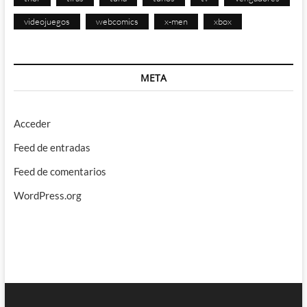
videojuegos
webcomics
x-men
xbox
META
Acceder
Feed de entradas
Feed de comentarios
WordPress.org