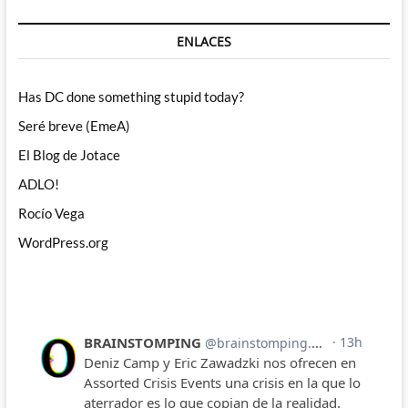
ENLACES
Has DC done something stupid today?
Seré breve (EmeA)
El Blog de Jotace
ADLO!
Rocío Vega
WordPress.org