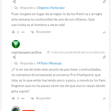
Responde a
Diógenes Pantarújez
Pues Jurgens en lugar de arreglar lo de los Kent va y arregla
esta semana la continuidad de uno de sus villanos. Que
narcisista es el hombre a veces xdd
Responder
0
capitanpescan0va
9 años han pasado desde que se escribió esto
Responde a
M'Rabo Mhulargo
¿Y si en vez de todo este asunto de parchear continuidades,
no volvemos directamente al universo Pre-Flashpoint, que
tota, es lo que están haciendo poco a poco, y nosotros los fans
fingimos que no ha pasao ná en vez de que nos lo vayan dando
gota a gota?
Responder
0