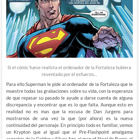
Si el cómic fuese realista el ordenador de la Fortaleza hubiera
reventado por el esfuerzo…
Para ello Superman le pide al ordenador de la Fortaleza que le
muestre todas las grabaciones sobre su vida, con la esperanza
de que repasar su pasado le ayude a darse cuenta de alguna
discrepancia y encontrar que es lo que falta. Aunque esto en
realidad no es mas que la excusa de Dan Jurgens para
mostrarnos de una vez la que (por ahora) es la nueva
continuidad del personaje. En principio todo es familiar, vemos
un Krypton que al igual que el Pre-Flashpoint amalgama
aspectos de la Golden y Silver Age, el man of Steel de Byrne, el