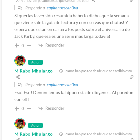
9 años han pasado desde que se escribió esto
Responde a
capitanpescan0va
Si querías la versión resumida haberlo dicho, que la semana
que viene sale la guía de lectura y con eso vas que chutas! Y
espera que están en cartera los posts sobre el aniversario de
Jack Kirby, que esa es una serie más larga todavía!
Responder
0
Autor
M'Rabo Mhulargo
9 años han pasado desde que se escribió esto
Responde a
capitanpescan0va
Eso! Eso! Denunciemos la hipocresia de diogenes! Al paredon
con el!!
Responder
0
Autor
M'Rabo Mhulargo
9 años han pasado desde que se escribió esto