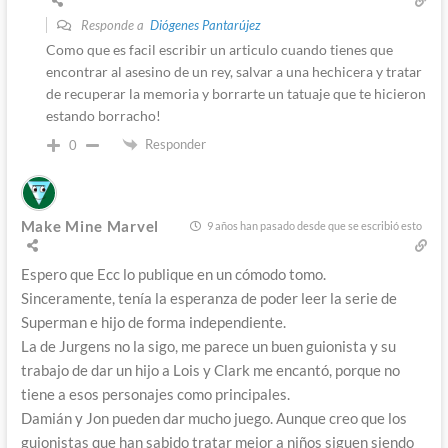
Responde a
Diógenes Pantarújez
Como que es facil escribir un articulo cuando tienes que
encontrar al asesino de un rey, salvar a una hechicera y tratar
de recuperar la memoria y borrarte un tatuaje que te hicieron
estando borracho!
Responder
0
Make Mine Marvel
9 años han pasado desde que se escribió esto
Espero que Ecc lo publique en un cómodo tomo.
Sinceramente, tenía la esperanza de poder leer la serie de
Superman e hijo de forma independiente.
La de Jurgens no la sigo, me parece un buen guionista y su
trabajo de dar un hijo a Lois y Clark me encantó, porque no
tiene a esos personajes como principales.
Damián y Jon pueden dar mucho juego. Aunque creo que los
guionistas que han sabido tratar mejor a niños siguen siendo