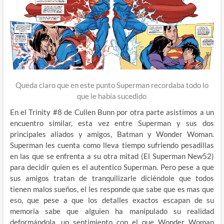
Queda claro que en este punto Superman recordaba todo lo
que le había sucedido
En el Trinity #8 de Cullen Bunn por otra parte asistimos a un
encuentro similar, esta vez entre Superman y sus dos
principales aliados y amigos, Batman y Wonder Woman.
Superman les cuenta como lleva tiempo sufriendo pesadillas
en las que se enfrenta a su otra mitad (El Superman New52)
para decidir quien es el autentico Superman. Pero pese a que
sus amigos tratan de tranquilizarle diciéndole que todos
tienen malos sueños, el les responde que sabe que es mas que
eso, que pese a que los detalles exactos escapan de su
memoria sabe que alguien ha manipulado su realidad
deformándola, un sentimiento con el que Wonder Woman