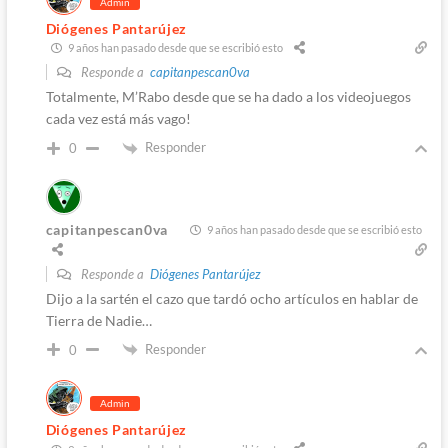
Admin
Diógenes Pantarújez
9 años han pasado desde que se escribió esto
Responde a
capitanpescan0va
Totalmente, M’Rabo desde que se ha dado a los videojuegos
cada vez está más vago!
Responder
0
capitanpescan0va
9 años han pasado desde que se escribió esto
Responde a
Diógenes Pantarújez
Dijo a la sartén el cazo que tardó ocho artículos en hablar de
Tierra de Nadie…
Responder
0
Admin
Diógenes Pantarújez