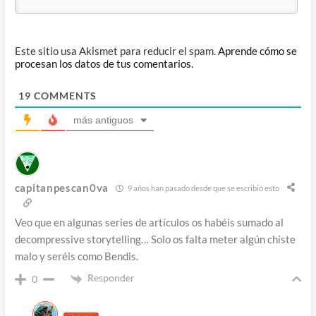
Este sitio usa Akismet para reducir el spam.
Aprende cómo se
procesan los datos de tus comentarios.
19
COMMENTS
más antiguos
capitanpescan0va
9 años han pasado desde que se escribió esto
Veo que en algunas series de artículos os habéis sumado al
decompressive storytelling… Solo os falta meter algún chiste
malo y seréis como Bendis.
Responder
0