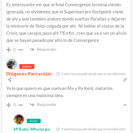
Es interesante ver que al final Convergence termina siendo
ignorada, no olvidemos que el Superman pre flashpoint viene
de ahi y que tambien anduvo dando vueltas Parallax y dejaron
la miniserie de Telos colgada por ahi . Ni hablar el status de la
Crisis, que carajos paso ahi ??En fin , creo que va a ser un alivio
que se hayan pasado por alto lo de Convergence
Responder
0
Admin
Diógenes Pantarújez
9 años han pasado desde que se escribió esto
Yo lo que quiero es que vuelvan Ma y Pa Kent, matarlos
siempre es una malísima idea.
Responder
0
Autor
M'Rabo Mhulargo
9 años han pasado desde que se escribió esto