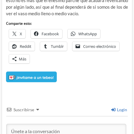
esto no es mas que el enésimo parche que acabara reventando
por algún lado, así que al final dependerá de si somos de los de
ver el vaso medio lleno o medio vacío.
Comparte esto:
X
Facebook
WhatsApp
Reddit
Tumblr
Correo electrónico
Más
Suscribirse
Login