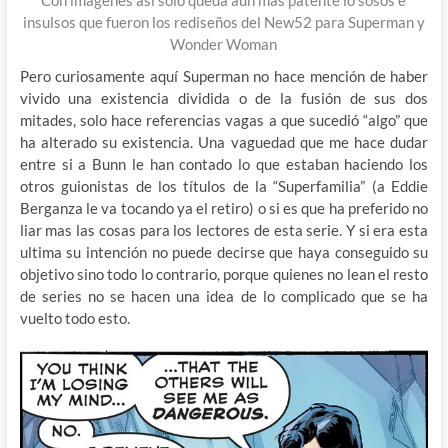
Con imágenes así solo queda aun mas patente lo sosos e
insulsos que fueron los rediseños del New52 para Superman y
Wonder Woman
Pero curiosamente aquí Superman no hace mención de haber
vivido una existencia dividida o de la fusión de sus dos
mitades, solo hace referencias vagas a que sucedió “algo” que
ha alterado su existencia. Una vaguedad que me hace dudar
entre si a Bunn le han contado lo que estaban haciendo los
otros guionistas de los títulos de la “Superfamilia” (a Eddie
Berganza le va tocando ya el retiro) o si es que ha preferido no
liar mas las cosas para los lectores de esta serie. Y si era esta
ultima su intención no puede decirse que haya conseguido su
objetivo sino todo lo contrario, porque quienes no lean el resto
de series no se hacen una idea de lo complicado que se ha
vuelto todo esto.