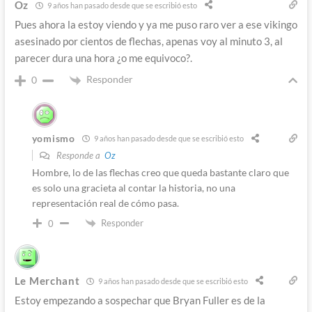
Oz
9 años han pasado desde que se escribió esto
Pues ahora la estoy viendo y ya me puso raro ver a ese vikingo
asesinado por cientos de flechas, apenas voy al minuto 3, al
parecer dura una hora ¿o me equivoco?.
Responder
0
yomismo
9 años han pasado desde que se escribió esto
Responde a
Oz
Hombre, lo de las flechas creo que queda bastante claro que
es solo una gracieta al contar la historia, no una
representación real de cómo pasa.
Responder
0
Le Merchant
9 años han pasado desde que se escribió esto
Estoy empezando a sospechar que Bryan Fuller es de la