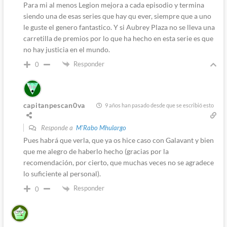
Para mi al menos Legion mejora a cada episodio y termina
siendo una de esas series que hay qu ever, siempre que a uno
le guste el genero fantastico. Y si Aubrey Plaza no se lleva una
carretilla de premios por lo que ha hecho en esta serie es que
no hay justicia en el mundo.
Responder
0
capitanpescan0va
9 años han pasado desde que se escribió esto
Responde a
M'Rabo Mhulargo
Pues habrá que verla, que ya os hice caso con Galavant y bien
que me alegro de haberlo hecho (gracias por la
recomendación, por cierto, que muchas veces no se agradece
lo suficiente al personal).
Responder
0