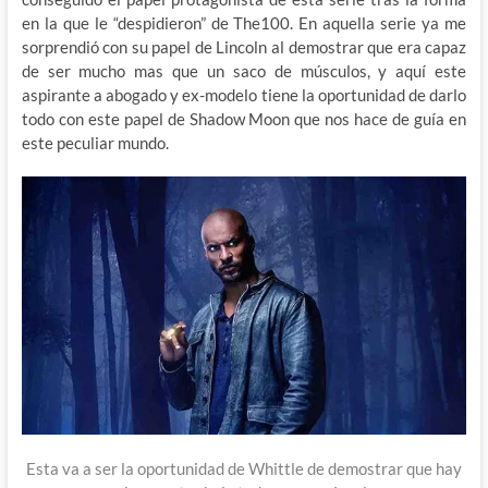
en la que le “despidieron” de The100. En aquella serie ya me
sorprendió con su papel de Lincoln al demostrar que era capaz
de ser mucho mas que un saco de músculos, y aquí este
aspirante a abogado y ex-modelo tiene la oportunidad de darlo
todo con este papel de Shadow Moon que nos hace de guía en
este peculiar mundo.
Esta va a ser la oportunidad de Whittle de demostrar que hay