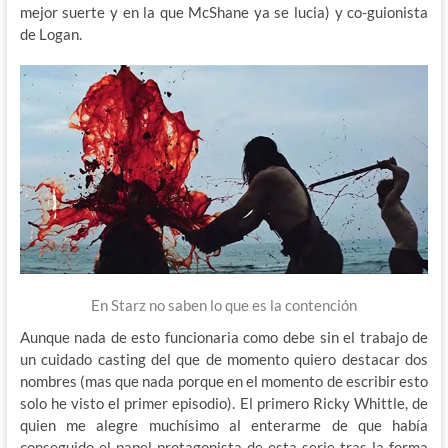
mejor suerte y en la que McShane ya se lucia) y co-guionista
de Logan.
En Starz no saben lo que es la contención
Aunque nada de esto funcionaria como debe sin el trabajo de
un cuidado casting del que de momento quiero destacar dos
nombres (mas que nada porque en el momento de escribir esto
solo he visto el primer episodio). El primero Ricky Whittle, de
quien me alegre muchísimo al enterarme de que había
conseguido el papel protagonista de esta serie tras la forma