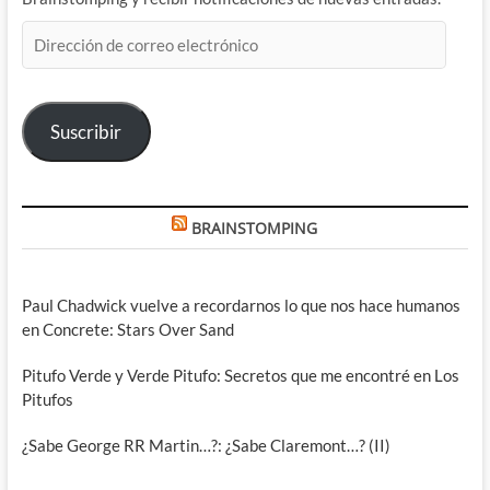
Dirección
de
correo
electrónico
Suscribir
BRAINSTOMPING
Paul Chadwick vuelve a recordarnos lo que nos hace humanos
en Concrete: Stars Over Sand
Pitufo Verde y Verde Pitufo: Secretos que me encontré en Los
Pitufos
¿Sabe George RR Martin…?: ¿Sabe Claremont…? (II)