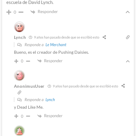
escuela de David Lynch.
Responder
0
Lynch
9 años han pasado desde que se escribió esto
Responde a
Le Merchant
Bueno, es el creador de Pushing Daisies.
Responder
0
AnonimusUser
9 años han pasado desde que se escribió esto
Responde a
Lynch
y Dead Like Me.
Responder
0