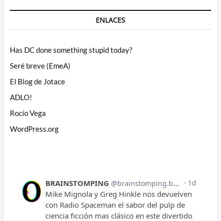
ENLACES
Has DC done something stupid today?
Seré breve (EmeA)
El Blog de Jotace
ADLO!
Rocío Vega
WordPress.org