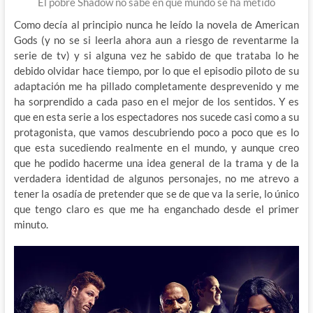
El pobre Shadow no sabe en que mundo se ha metido
Como decía al principio nunca he leído la novela de American
Gods (y no se si leerla ahora aun a riesgo de reventarme la
serie de tv) y si alguna vez he sabido de que trataba lo he
debido olvidar hace tiempo, por lo que el episodio piloto de su
adaptación me ha pillado completamente desprevenido y me
ha sorprendido a cada paso en el mejor de los sentidos. Y es
que en esta serie a los espectadores nos sucede casi como a su
protagonista, que vamos descubriendo poco a poco que es lo
que esta sucediendo realmente en el mundo, y aunque creo
que he podido hacerme una idea general de la trama y de la
verdadera identidad de algunos personajes, no me atrevo a
tener la osadía de pretender que se de que va la serie, lo único
que tengo claro es que me ha enganchado desde el primer
minuto.