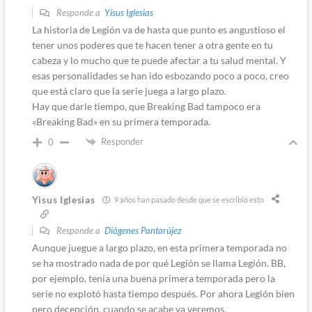
Responde a
Yisus Iglesias
La historia de Legión va de hasta que punto es angustioso el
tener unos poderes que te hacen tener a otra gente en tu
cabeza y lo mucho que te puede afectar a tu salud mental. Y
esas personalidades se han ido esbozando poco a poco, creo
que está claro que la serie juega a largo plazo.
Hay que darle tiempo, que Breaking Bad tampoco era
«Breaking Bad» en su primera temporada.
Responder
0
Yisus Iglesias
9 años han pasado desde que se escribió esto
Responde a
Diógenes Pantarújez
Aunque juegue a largo plazo, en esta primera temporada no
se ha mostrado nada de por qué Legión se llama Legión. BB,
por ejemplo, tenía una buena primera temporada pero la
serie no explotó hasta tiempo después. Por ahora Legión bien
pero decepción, cuando se acabe ya veremos.