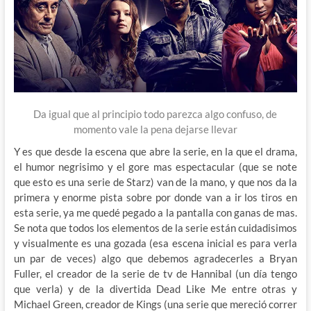
Da igual que al principio todo parezca algo confuso, de
momento vale la pena dejarse llevar
Y es que desde la escena que abre la serie, en la que el drama,
el humor negrisimo y el gore mas espectacular (que se note
que esto es una serie de Starz) van de la mano, y que nos da la
primera y enorme pista sobre por donde van a ir los tiros en
esta serie, ya me quedé pegado a la pantalla con ganas de mas.
Se nota que todos los elementos de la serie están cuidadisimos
y visualmente es una gozada (esa escena inicial es para verla
un par de veces) algo que debemos agradecerles a Bryan
Fuller, el creador de la serie de tv de Hannibal (un día tengo
que verla) y de la divertida Dead Like Me entre otras y
Michael Green, creador de Kings (una serie que mereció correr