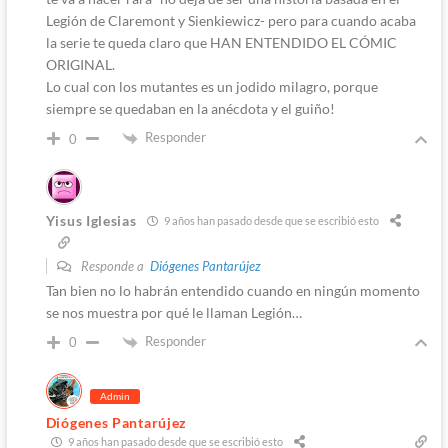
Legión de Claremont y Sienkiewicz- pero para cuando acaba
la serie te queda claro que HAN ENTENDIDO EL CÓMIC
ORIGINAL.
Lo cual con los mutantes es un jodido milagro, porque
siempre se quedaban en la anécdota y el guiño!
Responder
0
Yisus Iglesias
9 años han pasado desde que se escribió esto
Responde a
Diógenes Pantarújez
Tan bien no lo habrán entendido cuando en ningún momento
se nos muestra por qué le llaman Legión…
Responder
0
Admin
Diógenes Pantarújez
9 años han pasado desde que se escribió esto