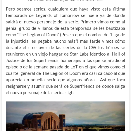
Pero seamos serios, cualquiera que haya visto esta última
temporada de Legends of Tomorrow se huele ya de donde
saldrá el nuevo personaje de la serie. Primero vimos como al
genial grupo de villanos de esta temporada se les bautizaba
como “The Legion of Doom” (Pese a que el nombre de “Liga de
la Injusticia les pegaba mucho más”) más tarde vimos cómo
durante el crossover de las series de la CW los héroes se
reunieron en un viejo hangar de Star Labs idéntico al Hall of
Justice de los Superfriends, homenajes a los que se añadió el
episodio de la semana pasada de LoT en el que vimos como el
cuartel general de The Legion of Doom era casi calcado al que
aparecía en aquella serie que algunos añora… Así que toca
resignarse y asumir que será de Superfriends de donde salga
el nuevo personaje de la serie…sigh.