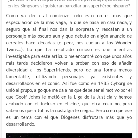
en los Simpsons si quisieran parodiar un superhéroe hispano?
Como ya decía al comienzo todo esto no es más que
especulación de la más vaga, la que se basa en casi nada, y
seguro que al final nos dan la sorpresa y rescatan a un
personaje más oscuro aun y que debuto en algún anuncio de
cereales hace décadas (o peor, nos cuelan a los Wonder
Twins…). Lo que ha resultado curioso es que mientras
investigaba para este artículo me encontré con que unos años
más tarde decidieron volver a probar con eso de añadir
diversidad a los Superfriends, pero de una forma menos
lamentable, utilizando personajes ya existentes y
desarrollados en el comic. Así fue como en 1985 Cyborg se
unió al grupo, algo que me da a mí que debe ser el motivo por el
que Geoff Johns le metió en la Liga de la Justicia y hemos
acabado con el incluso en el cine, que otra cosa no, pero
sabemos que a Johns la nostalgia le ciega… Pero creo que ese
es un tema con el que Diógenes disfrutara más que yo
desarrollando.