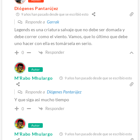
Diógenes Pantarújez
9 años han pasado desde que se escribió esto
Responde a
Garrak
Legends es una criatura salvaje que no debe ser domada y
debe correr como el viento. Vamos, que lo último que debe
uno hacer con ella es tomársela en serio.
Responder
0
Autor
M'Rabo Mhulargo
9 años han pasado desde que se escribió esto
Responde a
Diógenes Pantarújez
Y que siga asi mucho tiempo
Responder
0
Autor
M'Rabo Mhulargo
9 años han pasado desde que se escribió esto