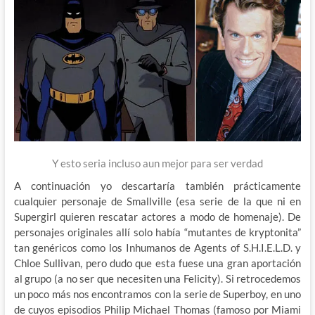
Y esto seria incluso aun mejor para ser verdad
A continuación yo descartaría también prácticamente
cualquier personaje de Smallville (esa serie de la que ni en
Supergirl quieren rescatar actores a modo de homenaje). De
personajes originales allí solo había “mutantes de kryptonita”
tan genéricos como los Inhumanos de Agents of S.H.I.E.L.D. y
Chloe Sullivan, pero dudo que esta fuese una gran aportación
al grupo (a no ser que necesiten una Felicity). Si retrocedemos
un poco más nos encontramos con la serie de Superboy, en uno
de cuyos episodios Philip Michael Thomas (famoso por Miami