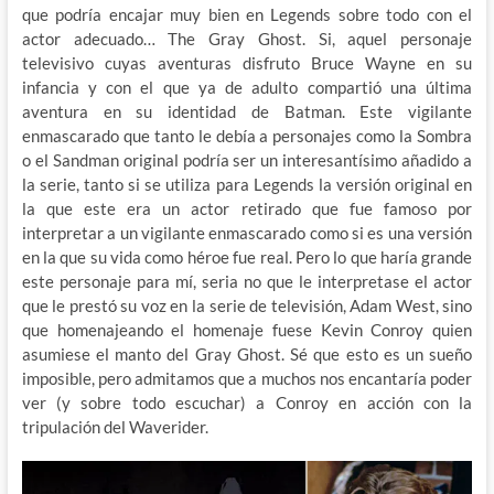
que podría encajar muy bien en Legends sobre todo con el
actor adecuado… The Gray Ghost. Si, aquel personaje
televisivo cuyas aventuras disfruto Bruce Wayne en su
infancia y con el que ya de adulto compartió una última
aventura en su identidad de Batman. Este vigilante
enmascarado que tanto le debía a personajes como la Sombra
o el Sandman original podría ser un interesantísimo añadido a
la serie, tanto si se utiliza para Legends la versión original en
la que este era un actor retirado que fue famoso por
interpretar a un vigilante enmascarado como si es una versión
en la que su vida como héroe fue real. Pero lo que haría grande
este personaje para mí, seria no que le interpretase el actor
que le prestó su voz en la serie de televisión, Adam West, sino
que homenajeando el homenaje fuese Kevin Conroy quien
asumiese el manto del Gray Ghost. Sé que esto es un sueño
imposible, pero admitamos que a muchos nos encantaría poder
ver (y sobre todo escuchar) a Conroy en acción con la
tripulación del Waverider.