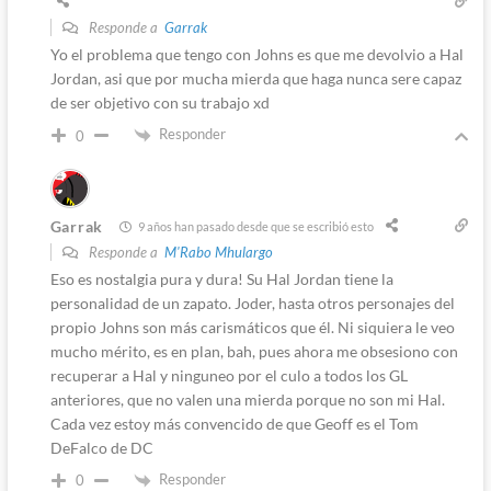
Responde a
Garrak
Yo el problema que tengo con Johns es que me devolvio a Hal
Jordan, asi que por mucha mierda que haga nunca sere capaz
de ser objetivo con su trabajo xd
Responder
0
Garrak
9 años han pasado desde que se escribió esto
Responde a
M'Rabo Mhulargo
Eso es nostalgia pura y dura! Su Hal Jordan tiene la
personalidad de un zapato. Joder, hasta otros personajes del
propio Johns son más carismáticos que él. Ni siquiera le veo
mucho mérito, es en plan, bah, pues ahora me obsesiono con
recuperar a Hal y ninguneo por el culo a todos los GL
anteriores, que no valen una mierda porque no son mi Hal.
Cada vez estoy más convencido de que Geoff es el Tom
DeFalco de DC
Responder
0