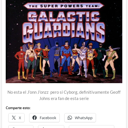
No esta el J’onn J’onzz pero si Cyborg, definitivamente Geoff
Johns era fan de esta serie
Comparte esto:
X
Facebook
WhatsApp