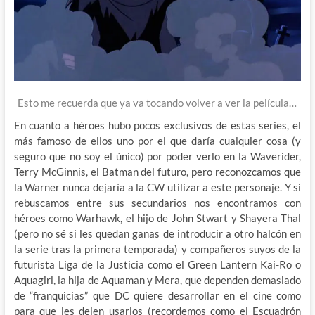
Esto me recuerda que ya va tocando volver a ver la película…
En cuanto a héroes hubo pocos exclusivos de estas series, el
más famoso de ellos uno por el que daría cualquier cosa (y
seguro que no soy el único) por poder verlo en la Waverider,
Terry McGinnis, el Batman del futuro, pero reconozcamos que
la Warner nunca dejaría a la CW utilizar a este personaje. Y si
rebuscamos entre sus secundarios nos encontramos con
héroes como Warhawk, el hijo de John Stwart y Shayera Thal
(pero no sé si les quedan ganas de introducir a otro halcón en
la serie tras la primera temporada) y compañeros suyos de la
futurista Liga de la Justicia como el Green Lantern Kai-Ro o
Aquagirl, la hija de Aquaman y Mera, que dependen demasiado
de “franquicias” que DC quiere desarrollar en el cine como
para que les dejen usarlos (recordemos como el Escuadrón