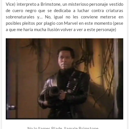
Vice) interpreto a Brimstone, un misterioso personaje vestido
de cuero negro que se dedicaba a luchar contra criaturas
sobrenaturales y… No, igual no les conviene meterse en
posibles pleitos por plagio con Marvel en este momento (pese
a que me haría mucha ilusión volver a ver a este personaje)
No lo llames Blade, llamale Brimstone…