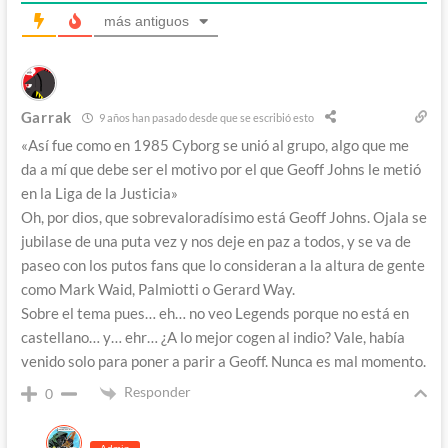
más antiguos
Garrak
9 años han pasado desde que se escribió esto
«Así fue como en 1985 Cyborg se unió al grupo, algo que me
da a mí que debe ser el motivo por el que Geoff Johns le metió
en la Liga de la Justicia»
Oh, por dios, que sobrevaloradísimo está Geoff Johns. Ojala se
jubilase de una puta vez y nos deje en paz a todos, y se va de
paseo con los putos fans que lo consideran a la altura de gente
como Mark Waid, Palmiotti o Gerard Way.
Sobre el tema pues… eh… no veo Legends porque no está en
castellano… y… ehr… ¿A lo mejor cogen al indio? Vale, había
venido solo para poner a parir a Geoff. Nunca es mal momento.
Responder
0
Admin