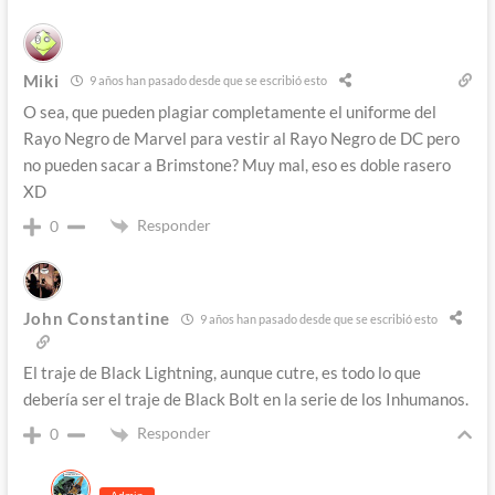
Miki
9 años han pasado desde que se escribió esto
O sea, que pueden plagiar completamente el uniforme del
Rayo Negro de Marvel para vestir al Rayo Negro de DC pero
no pueden sacar a Brimstone? Muy mal, eso es doble rasero
XD
Responder
0
John Constantine
9 años han pasado desde que se escribió esto
El traje de Black Lightning, aunque cutre, es todo lo que
debería ser el traje de Black Bolt en la serie de los Inhumanos.
Responder
0
Admin