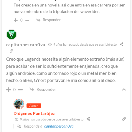
Fue creada en una novela, asi que entra en esa carrera por ser
nuevo miembro de la tripulacion del waverider.
Responder
0
capitanpescan0va
9 años han pasado desde que se escribió esto
Creo que Legends necesita algún elemento extraño (más aún)
para acabar de ser lo suficientemente enajenada, creo que
algún androide, como un tornado rojo o un metal men bien
hecho, o alien, G’nort por favor, le iría como anillo al dedo.
Responder
0
Admin
Diógenes Pantarújez
9 años han pasado desde que se escribió esto
Responde a
capitanpescan0va