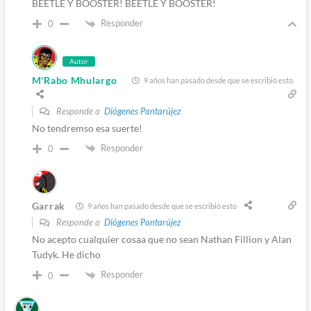
BEETLE Y BOOSTER! BEETLE Y BOOSTER!
Responder
0
Autor
M'Rabo Mhulargo
9 años han pasado desde que se escribió esto
Responde a
Diógenes Pantarújez
No tendremso esa suerte!
Responder
0
Garrak
9 años han pasado desde que se escribió esto
Responde a
Diógenes Pantarújez
No acepto cualquier cosaa que no sean Nathan Fillion y Alan
Tudyk. He dicho
Responder
0