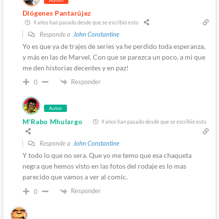
Diógenes Pantarújez
9 años han pasado desde que se escribió esto
Responde a
John Constantine
Yo es que ya de trajes de series ya he perdido toda esperanza,
y más en las de Marvel. Con que se parezca un poco, a mi que
me den historias decentes y en paz!
Responder
0
Autor
M'Rabo Mhulargo
9 años han pasado desde que se escribió esto
Responde a
John Constantine
Y todo lo que no sera. Que yo me temo que esa chaqueta
negra que hemos visto en las fotos del rodaje es lo mas
parecido que vamos a ver al comic.
Responder
0