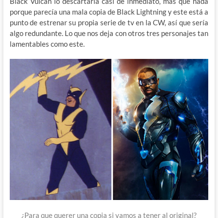
Black Vulcan lo descartaría casi de inmediato, más que nada
porque parecía una mala copia de Black Lightning y este está a
punto de estrenar su propia serie de tv en la CW, así que sería
algo redundante. Lo que nos deja con otros tres personajes tan
lamentables como este.
¿Para que querer una copia si vamos a tener al original?