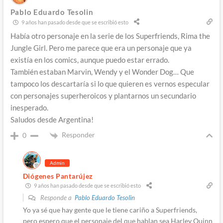
Pablo Eduardo Tesolin
9 años han pasado desde que se escribió esto
Había otro personaje en la serie de los Superfriends, Rima the
Jungle Girl. Pero me parece que era un personaje que ya
existía en los comics, aunque puedo estar errado.
También estaban Marvin, Wendy y el Wonder Dog… Que
tampoco los descartaría si lo que quieren es vernos especular
con personajes superheroicos y plantarnos un secundario
inesperado.
Saludos desde Argentina!
Responder
0
Admin
Diógenes Pantarújez
9 años han pasado desde que se escribió esto
Responde a
Pablo Eduardo Tesolin
Yo ya sé que hay gente que le tiene cariño a Superfriends,
pero espero que el personaje del que hablan sea Harley Quinn