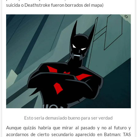
suicida o Deathstroke fueron borrados del mapa)
Esto seria demasiado bueno para ser verdad
Aunque quizás habría que mirar al pasado y no al futuro y
acordarnos de cierto secundario aparecido en Batman: TAS