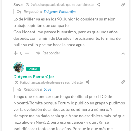
Save
9 años han pasado desde que se escribió esto
Responde a
Diógenes Pantarújez
Lo de Miller ya es en los 90. Junior lo considera su mejor
trabajo, opinión que comparto
Con Nocenti me parece buenísimo, pero es que unos años
después, con la mini de Daredevil precisamente, termina de
pulir su estilo y se me hace la boca agua.
Responder
0
Autor
Diógenes Pantarújez
9 años han pasado desde que se escribió esto
Responde a
Save
Tengo que reconocer que tengo debilidad por el DD de
Nocenti/Romita porque Forum lo publicó en grapa y pudimos
ver la evolución de ambos autores número a número. Y
siempre me ha dado rabia que Anne no escribiera más -sé que
hizo algo en New52, pero eso es cáncer- y que JRjr se
«solidificara» tanto con los años. Porque lo que más me