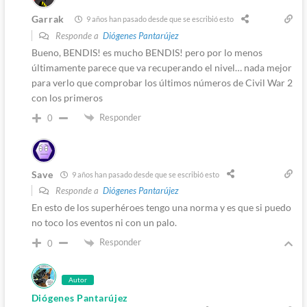
Garrak
9 años han pasado desde que se escribió esto
Responde a
Diógenes Pantarújez
Bueno, BENDIS! es mucho BENDIS! pero por lo menos
últimamente parece que va recuperando el nivel… nada mejor
para verlo que comprobar los últimos números de Civil War 2
con los primeros
Responder
0
Save
9 años han pasado desde que se escribió esto
Responde a
Diógenes Pantarújez
En esto de los superhéroes tengo una norma y es que si puedo
no toco los eventos ni con un palo.
Responder
0
Autor
Diógenes Pantarújez