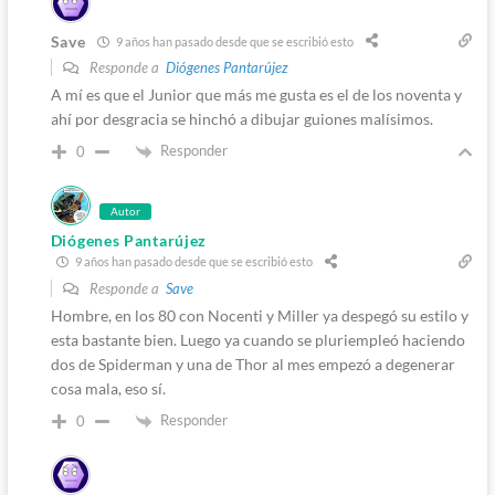
Save
9 años han pasado desde que se escribió esto
Responde a
Diógenes Pantarújez
A mí es que el Junior que más me gusta es el de los noventa y
ahí por desgracia se hinchó a dibujar guiones malísimos.
Responder
0
Autor
Diógenes Pantarújez
9 años han pasado desde que se escribió esto
Responde a
Save
Hombre, en los 80 con Nocenti y Miller ya despegó su estilo y
esta bastante bien. Luego ya cuando se pluriempleó haciendo
dos de Spiderman y una de Thor al mes empezó a degenerar
cosa mala, eso sí.
Responder
0