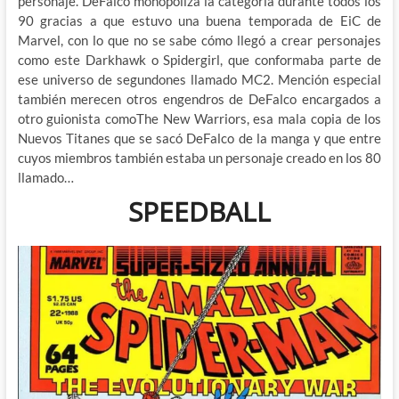
personaje. DeFalco monopoliza la categoría durante todos los
90 gracias a que estuvo una buena temporada de EiC de
Marvel, con lo que no se sabe cómo llegó a crear personajes
como este Darkhawk o Spidergirl, que conformaba parte de
ese universo de segundones llamado MC2. Mención especial
también merecen otros engendros de DeFalco encargados a
otro guionista comoThe New Warriors, esa mala copia de los
Nuevos Titanes que se sacó DeFalco de la manga y que entre
cuyos miembros también estaba un personaje creado en los 80
llamado…
SPEEDBALL