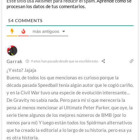
Este sitio usa Akismet para reducir el spam.
Aprende cómo se
procesan los datos de tus comentarios.
54
COMMENTS
más antiguos
Garrak
9 años han pasado desde que se escribió esto
¿Y esto? Jajaja
Bueno, de todos los que mencionas es curioso porque la
década pasada Speedball tenía algún autor que le cogió cariño,
y en la Civil War tuvo una especie de evolución interesante…
De Gravity no sabía nada. Pero para mí sí que merecería la
pena al menos mencionar al Ultimate Peter Parker, que oye, la
serie tiene algunos de los mejores números de BMB (por lo
menos para mí) Y luego están todos los Spidrman alternativos
que ha creado la editorial a lo largo de su historia, pero esa ya
es otra historia.