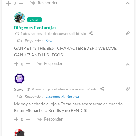
Responder
0
Autor
Diógenes Pantarújez
9 años han pasado desde que se escribió esto
Responde a
Save
GANKE IT’S THE BEST CHARACTER EVER!! WE LOVE
GANKE! AND HIS LEGOS!
Responder
0
Save
9 años han pasado desde que se escribió esto
Responde a
Diógenes Pantarújez
Me voy a echarle el ojo a Torso para acordarme de cuando
Brian Michael era Bendis y no BENDIS!
Responder
0