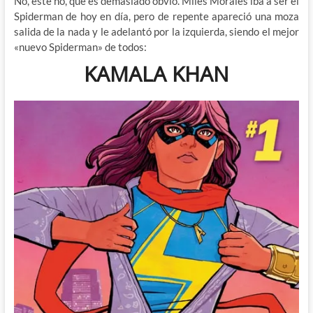
No, este no, que es demasiado obvio. Miles Morales iba a ser el
Spiderman de hoy en día, pero de repente apareció
una moza
salida de la nada y le adelantó por la izquierda, siendo el mejor
«nuevo Spiderman» de todos:
KAMALA KHAN