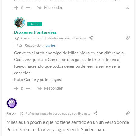
Responder
0
Autor
Diógenes Pantarújez
9 años han pasado desde que se escribió esto
Responde a
carlos
Ganke es el archienemigo de Miles Morales, con diferencia.
Cada vez que sale Ganke me dan ganas de tirar el tebeo al
fuego, haciendo que todos dejemos de leer la serie y se la
cancelen.
Puto Ganke y putos legos!
Responder
0
Save
9 años han pasado desde que se escribió esto
Miles es un poochie que no tiene sentido en un universo donde
Peter Parker está vivo y sigue siendo Spider-man.