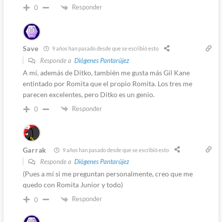
Responder
0
Save
9 años han pasado desde que se escribió esto
Responde a
Diógenes Pantarújez
A mí, además de Ditko, también me gusta más Gil Kane
entintado por Romita que el propio Romita. Los tres me
parecen excelentes, pero Ditko es un genio.
Responder
0
Garrak
9 años han pasado desde que se escribió esto
Responde a
Diógenes Pantarújez
(Pues a mí si me preguntan personalmente, creo que me
quedo con Romita Junior y todo)
Responder
0