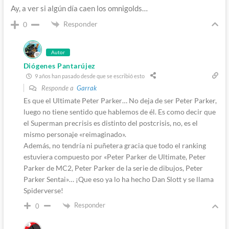
Ay, a ver si algún día caen los omnigolds…
Responder
0
Autor
Diógenes Pantarújez
9 años han pasado desde que se escribió esto
Responde a
Garrak
Es que el Ultimate Peter Parker… No deja de ser Peter Parker,
luego no tiene sentido que hablemos de él. Es como decir que
el Superman precrisis es distinto del postcrisis, no, es el
mismo personaje «reimaginado».
Además, no tendría ni puñetera gracia que todo el ranking
estuviera compuesto por «Peter Parker de Ultimate, Peter
Parker de MC2, Peter Parker de la serie de dibujos, Peter
Parker Sentai»… ¡Que eso ya lo ha hecho Dan Slott y se llama
Spiderverse!
Responder
0