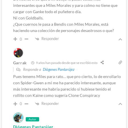
interesantes que a Miles Morales y para colmo no tiene que
cargar con Ganke todo el puñetero día.
Ni con Goldballs.
¿Que cuernos le pasa a Bendis con Miles Morales, está
haciendo una colección de personajes desastrosos o que?
Responder
0
Garrak
9 años han pasado desde que se escribió esto
Responde a
Diógenes Pantarújez
Pues tenems Miles para rato… que pro cierto, lo de enrollarlo
con Spider-Gwen a mí me ha parecido interesante, aunque
más interesante me habría parecido si hubiese tenido el
rollito con Kaine como sugería Clone Conspiracy
Responder
0
Autor
Diógenes Pantarújez