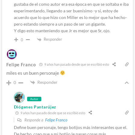
gustaba de el como autor era esa época en que se soltaba e iba
experimentando, llegando a ser buenísimo -y sí, estoy de
acuerdo que lo que hizo con Miller es lo mejor que ha hecho-
pero estando siempre a un paso de ser un gigante.
Y digo esto manteniendo que Jr es mejor que Sr, ojo.
Responder
0
Felipe Franco
9 años han pasado desde que se escribió esto
miles es un buen personaje
Responder
0
Autor
Diógenes Pantarújez
9 años han pasado desde que se escribió esto
Responde a
Felipe Franco
Define buen personaje, tengo botijos más interesantes que el.
De hecho, creo que a mi botijo le pasan cosas más