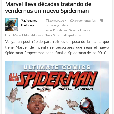
Marvel lleva décadas tratando de
vendernos un nuevo Spiderman
Diógenes
25/03/2017
54 comentarios
Pantarújez
amazing spider-
man
Darkhawk
Gravity
kamala
khan
Marvel
Miles Morales
Nova
Speedball
spiderman
Venga, un post rápido para reirnos un poco de la manía que
tiene Marvel de inventarse personajes que sean el nuevo
Spiderman. Empecemos por el final, el Spiderman de los 2010: