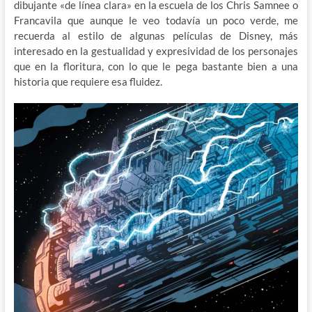
dibujante «de línea clara» en la escuela de los Chris Samnee o
Francavila que aunque le veo todavía un poco verde, me
recuerda al estilo de algunas películas de Disney, más
interesado en la gestualidad y expresividad de los personajes
que en la floritura, con lo que le pega bastante bien a una
historia que requiere esa fluidez.