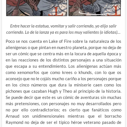
Entre hacer la estatua, vomitar y salir corriendo, yo elijo salir
corriendo. Lo de la lanza ya es para los muy valientes (o idiotas)…
Poco se nos cuenta en Lake of Fire sobre la naturaleza de los
alienígenas o que pintan en nuestro planeta, porque no deja de
ser un cómic que se centra más en la locura de aquella época y
en las reacciones de los distintos personajes a una situación
que escapa a su entendimiento. Los alienígenas actúan más
como xenomorfos que como krees o khunds, con lo que os
aconsejo que no le cojáis mucho cariño a los personajes porque
en los cinco números que dura la miniserie caen como los
pichones que cazaban Hugh y Theo al principio de la historia.
Se puede decir que este es un cómic de aventuras sin muchas
más pretensiones, con personajes no muy desarrollados pero
no por ello contradictorios; es cierto que fanáticos como
Arnaud son unidimensionales mientras que el borracho
Raymond no deja de ser el típico héroe veterano pasado de