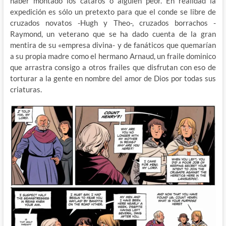
haber montado los cátaros o alguien peor. En realidad la
expedición es sólo un pretexto para que el conde se libre de
cruzados novatos -Hugh y Theo-, cruzados borrachos -
Raymond, un veterano que se ha dado cuenta de la gran
mentira de su «empresa divina- y de fanáticos que quemarían
a su propia madre como el hermano Arnaud, un fraile dominico
que arrastra consigo a otros frailes que disfrutan con eso de
torturar a la gente en nombre del amor de Dios por todas sus
criaturas.