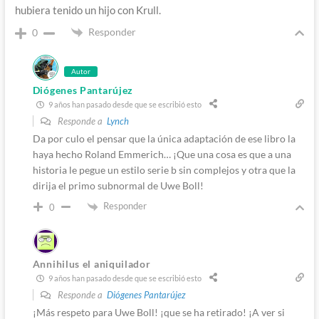
hubiera tenido un hijo con Krull.
Responder
0
Autor
Diógenes Pantarújez
9 años han pasado desde que se escribió esto
Responde a
Lynch
Da por culo el pensar que la única adaptación de ese libro la
haya hecho Roland Emmerich… ¡Que una cosa es que a una
historia le pegue un estilo serie b sin complejos y otra que la
dirija el primo subnormal de Uwe Boll!
Responder
0
Annihilus el aniquilador
9 años han pasado desde que se escribió esto
Responde a
Diógenes Pantarújez
¡Más respeto para Uwe Boll! ¡que se ha retirado! ¡A ver si