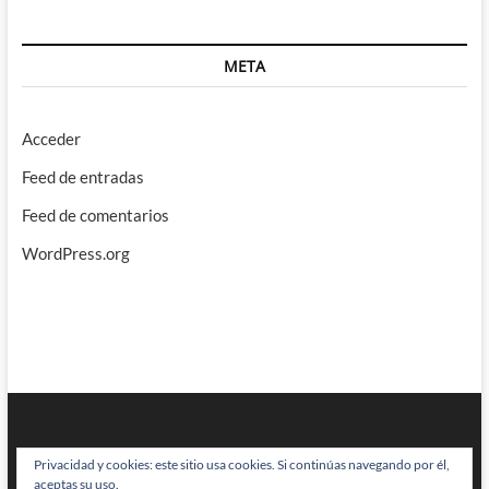
META
Acceder
Feed de entradas
Feed de comentarios
WordPress.org
Privacidad y cookies: este sitio usa cookies. Si continúas navegando por él,
aceptas su uso.