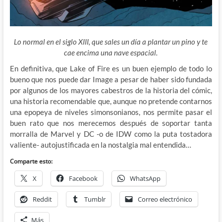
Lo normal en el siglo XIII, que sales un día a plantar un pino y te
cae encima una nave espacial.
En definitiva, que Lake of Fire es un buen ejemplo de todo lo
bueno que nos puede dar Image a pesar de haber sido fundada
por algunos de los mayores cabestros de la historia del cómic,
una historia recomendable que, aunque no pretende contarnos
una epopeya de niveles simonsonianos, nos permite pasar el
buen rato que nos merecemos después de soportar tanta
morralla de Marvel y DC -o de IDW como la puta tostadora
valiente- autojustificada en la nostalgia mal entendida…
Comparte esto:
X
Facebook
WhatsApp
Reddit
Tumblr
Correo electrónico
Más