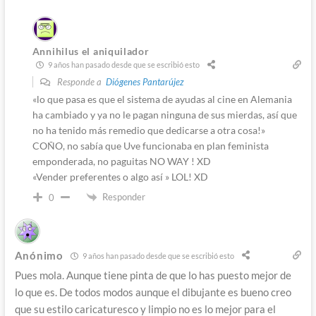
Annihilus el aniquilador
9 años han pasado desde que se escribió esto
Responde a
Diógenes Pantarújez
«lo que pasa es que el sistema de ayudas al cine en Alemania
ha cambiado y ya no le pagan ninguna de sus mierdas, así que
no ha tenido más remedio que dedicarse a otra cosa!»
COÑO, no sabía que Uve funcionaba en plan feminista
emponderada, no paguitas NO WAY ! XD
«Vender preferentes o algo así » LOL! XD
Responder
0
Anónimo
9 años han pasado desde que se escribió esto
Pues mola. Aunque tiene pinta de que lo has puesto mejor de
lo que es. De todos modos aunque el dibujante es bueno creo
que su estilo caricaturesco y limpio no es lo mejor para el