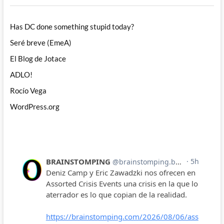
Has DC done something stupid today?
Seré breve (EmeA)
El Blog de Jotace
ADLO!
Rocío Vega
WordPress.org