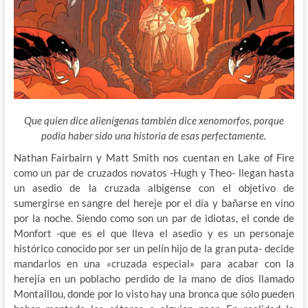
Que quien dice alienígenas también dice xenomorfos, porque
podía haber sido una historia de esas perfectamente.
Nathan Fairbairn y Matt Smith nos cuentan en Lake of Fire
como un par de cruzados novatos -Hugh y Theo- llegan hasta
un asedio de la cruzada albigense con el objetivo de
sumergirse en sangre del
hereje por el día y bañarse en vino
por la noche. Siendo como son un par de idiotas, el conde de
Monfort -que es el que lleva el asedio y es un personaje
histórico conocido por ser un pelín hijo de la gran puta- decide
mandarlos en una «cruzada especial» para acabar con la
herejía en un poblacho perdido de la mano de dios llamado
Montaillou, donde por lo visto hay una bronca que sólo pueden