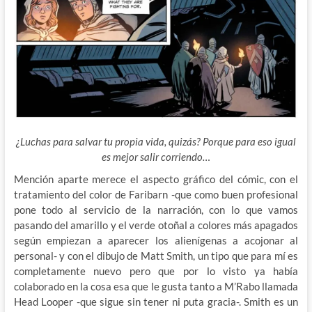
¿Luchas para salvar tu propia vida, quizás? Porque para eso igual
es mejor salir corriendo…
Mención aparte merece el aspecto gráfico del cómic, con el
tratamiento del color de Faribarn -que como buen profesional
pone todo al servicio de la narración, con lo que vamos
pasando del amarillo y el verde otoñal a colores más apagados
según empiezan a aparecer los alienígenas a acojonar al
personal- y con el dibujo de Matt Smith, un tipo que para mí es
completamente nuevo pero que por lo visto ya había
colaborado en la cosa esa que le gusta tanto a M’Rabo llamada
Head Looper -que sigue sin tener ni puta gracia-. Smith es un