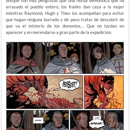
bosque son más peligrosas que una horda demoniaca que ha
arrasado el pueblo entero, los frailes dan caza a la mujer
mientras Raymond, Hugh y Theo los acompañan para evitar
que hagan ninguna burrada y de paso tratar de descubrir de
que va el misterio de los demonios… Que no tardan en
aparecer y en merendarse a gran parte de la expedición.