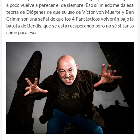
a poco vuelve a parecer el de siempre. Eso sí, miedo me da esa
teoría de Diógenes de que su uso de Víctor von Muerte y Ben
Grimm son una señal de que los 4 Fantásticos volverán bajo la
batuta de Bendis, que se está recuperando pero no sé si tanto
como para eso.