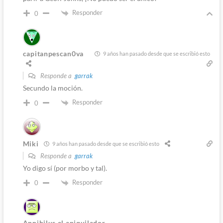
Responder
0
capitanpescan0va
9 años han pasado desde que se escribió esto
Responde a
garrak
Secundo la moción.
Responder
0
Miki
9 años han pasado desde que se escribió esto
Responde a
garrak
Yo digo sí (por morbo y tal).
Responder
0
Annihilus el aniquilador