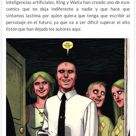
inteligencias artificiales, King y Walta han creado uno de esos
comics que no deja indiferente a nadie y que hace que
sintamos lastima por quien quiera que tenga que escribir al
personaje en el futuro, ya que va a ser difícil superar el alto
listón que han dejado los autores aquí.