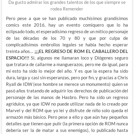
Da gusto admirar los grandes talentos de los que siempre se
rodea Remender
Pero pese a que se han publicado muchísimos grandísimos
comics este 2016, hay un evento comiquero que lo ha
eclipsado todo, el esperadísimo regreso de un mítico personaje
de las décadas de los 70 y 80 y que por culpa de
complicadísimos embrollos legales se había hecho esperar
treinta años…
¡¡¡EL REGRESO DE ROM EL CABALLERO DEL
ESPACIO!!!
Si, algunos me llamaran loco y Diógenes seguro
que tratara de callarme a manguerazos, pero me da igual, para
mí esto ha sido lo mejor del año. Y es que la espera ha sido
dura, larga y casi sin esperanzas, pero por fin, y gracias a Chris
Ryall de IDW (ese hombre se merece un monumento) quien se
pasó años tratando de adquirir los derechos de publicación del
personaje de las manos de Hasbro. Pero ha sido un regreso
agridulce, ya que IDW no puede utilizar nada de lo creado por
Marvel y del ROM que yo leí y disfrute de niño solo queda el
armazón más básico. Pero pese a ello y que aún hay pequeños
detalles que tienen que pulir (la primera opción de ROM nunca
debería ser la de matar a sus enemigos), lo publicado hasta