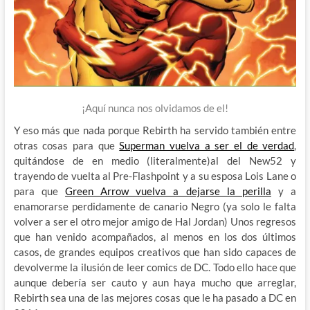
¡Aquí nunca nos olvidamos de el!
Y eso más que nada porque Rebirth ha servido también entre
otras cosas para que
Superman vuelva a ser el de verdad
,
quitándose de en medio (literalmente)al del New52 y
trayendo de vuelta al Pre-Flashpoint y a su esposa Lois Lane o
para que
Green Arrow vuelva a dejarse la perilla
y a
enamorarse perdidamente de canario Negro (ya solo le falta
volver a ser el otro mejor amigo de Hal Jordan) Unos regresos
que han venido acompañados, al menos en los dos últimos
casos, de grandes equipos creativos que han sido capaces de
devolverme la ilusión de leer comics de DC. Todo ello hace que
aunque debería ser cauto y aun haya mucho que arreglar,
Rebirth sea una de las mejores cosas que le ha pasado a DC en