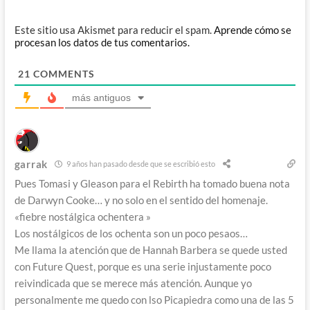
Este sitio usa Akismet para reducir el spam.
Aprende cómo se
procesan los datos de tus comentarios.
21
COMMENTS
más antiguos
garrak
9 años han pasado desde que se escribió esto
Pues Tomasi y Gleason para el Rebirth ha tomado buena nota
de Darwyn Cooke… y no solo en el sentido del homenaje.
«fiebre nostálgica ochentera »
Los nostálgicos de los ochenta son un poco pesaos…
Me llama la atención que de Hannah Barbera se quede usted
con Future Quest, porque es una serie injustamente poco
reivindicada que se merece más atención. Aunque yo
personalmente me quedo con lso Picapiedra como una de las 5