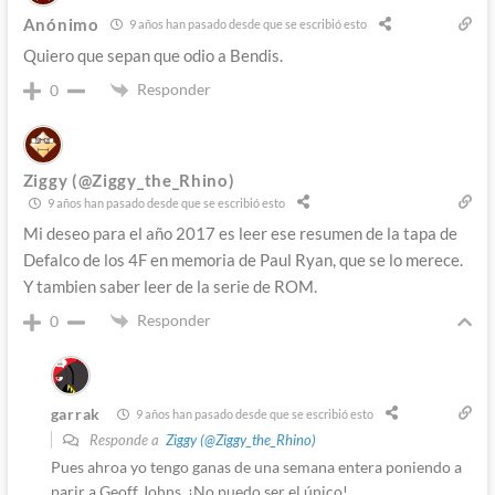
Anónimo
9 años han pasado desde que se escribió esto
Quiero que sepan que odio a Bendis.
Responder
0
Ziggy (@Ziggy_the_Rhino)
9 años han pasado desde que se escribió esto
Mi deseo para el año 2017 es leer ese resumen de la tapa de
Defalco de los 4F en memoria de Paul Ryan, que se lo merece.
Y tambien saber leer de la serie de ROM.
Responder
0
garrak
9 años han pasado desde que se escribió esto
Responde a
Ziggy (@Ziggy_the_Rhino)
Pues ahroa yo tengo ganas de una semana entera poniendo a
parir a Geoff Johns, ¡No puedo ser el único!