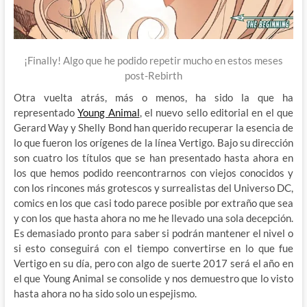
¡Finally! Algo que he podido repetir mucho en estos meses
post-Rebirth
Otra vuelta atrás, más o menos, ha sido la que ha
representado
Young Animal
, el nuevo sello editorial en el que
Gerard Way y Shelly Bond han querido recuperar la esencia de
lo que fueron los orígenes de la línea Vertigo. Bajo su dirección
son cuatro los títulos que se han presentado hasta ahora en
los que hemos podido reencontrarnos con viejos conocidos y
con los rincones más grotescos y surrealistas del Universo DC,
comics en los que casi todo parece posible por extraño que sea
y con los que hasta ahora no me he llevado una sola decepción.
Es demasiado pronto para saber si podrán mantener el nivel o
si esto conseguirá con el tiempo convertirse en lo que fue
Vertigo en su día, pero con algo de suerte 2017 será el año en
el que Young Animal se consolide y nos demuestro que lo visto
hasta ahora no ha sido solo un espejismo.