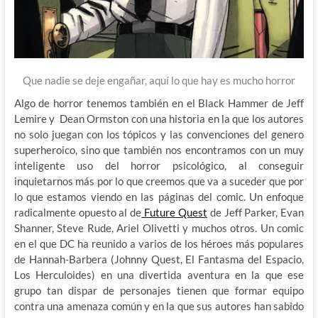
Que nadie se deje engañar, aquí lo que hay es mucho horror
Algo de horror tenemos también en el Black Hammer de Jeff
Lemire y Dean Ormston con una historia en la que los autores
no solo juegan con los tópicos y las convenciones del genero
superheroico, sino que también nos encontramos con un muy
inteligente uso del horror psicológico, al conseguir
inquietarnos más por lo que creemos que va a suceder que por
lo que estamos viendo en las páginas del comic. Un enfoque
radicalmente opuesto al de
Future Quest
de Jeff Parker, Evan
Shanner, Steve Rude, Ariel Olivetti y muchos otros. Un comic
en el que DC ha reunido a varios de los héroes más populares
de Hannah-Barbera (Johnny Quest, El Fantasma del Espacio,
Los Herculoides) en una divertida aventura en la que ese
grupo tan dispar de personajes tienen que formar equipo
contra una amenaza común y en la que sus autores han sabido