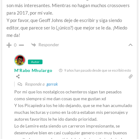
son más interesantes. Mientras no hagan muchos crossovers
para 2017, por mí vale.
Y por favor, que Geoff Johns deje de escribir y siga siendo
editor, que parece ser lo (¿único?) que mejor se le da. ¡Miedo
me da!
Responder
0
Autor
M'Rabo Mhulargo
9 años han pasado desde que se escribió esto
Responde a
garrak
Por mi que los nostalgicos ochenteros sigan tan pesados
como siempre si me dan cosas que me gustan xd
Y los Picapiedra los he ido dejando, que se me han acumulado
muchas lecturas y como en la otra estaban mis personajes y
autores favoritos le he ido dando prioridad.
Lo de Lemire esta siendo un carreron impresionante, se
desenvuelve bien en casi cualquier genero con muy buenos