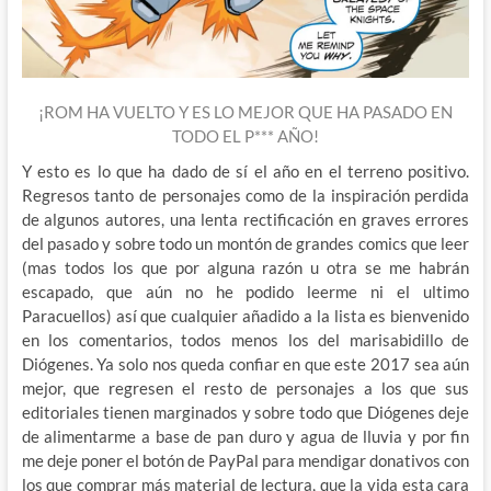
¡ROM HA VUELTO Y ES LO MEJOR QUE HA PASADO EN
TODO EL P*** AÑO!
Y esto es lo que ha dado de sí el año en el terreno positivo.
Regresos tanto de personajes como de la inspiración perdida
de algunos autores, una lenta rectificación en graves errores
del pasado y sobre todo un montón de grandes comics que leer
(mas todos los que por alguna razón u otra se me habrán
escapado, que aún no he podido leerme ni el ultimo
Paracuellos) así que cualquier añadido a la lista es bienvenido
en los comentarios, todos menos los del marisabidillo de
Diógenes. Ya solo nos queda confiar en que este 2017 sea aún
mejor, que regresen el resto de personajes a los que sus
editoriales tienen marginados y sobre todo que Diógenes deje
de alimentarme a base de pan duro y agua de lluvia y por fin
me deje poner el botón de PayPal para mendigar donativos con
los que comprar más material de lectura, que la vida esta cara