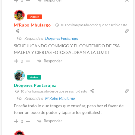
0
Admin
M'Rabo Mhulargo
10 años han pasado desde que se escribió esto
Responde a
Diógenes Pantarújez
SIGUE JUGANDO CONMIGO Y EL CONTENIDO DE ESA
MALETA Y CIERTAS FOTOS SALDRAN A LA LUZ!!!
Responder
0
Autor
Diógenes Pantarújez
10 años han pasado desde que se escribió esto
Responde a
M'Rabo Mhulargo
Enseña todo lo que tengas que enseñar, pero haz el favor de
tener un poco de pudor y taparte los genitales!!
Responder
0