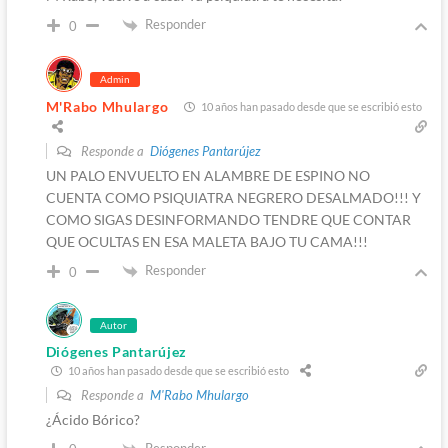
Responder
0
Admin
M'Rabo Mhulargo
10 años han pasado desde que se escribió esto
Responde a
Diógenes Pantarújez
UN PALO ENVUELTO EN ALAMBRE DE ESPINO NO
CUENTA COMO PSIQUIATRA NEGRERO DESALMADO!!! Y
COMO SIGAS DESINFORMANDO TENDRE QUE CONTAR
QUE OCULTAS EN ESA MALETA BAJO TU CAMA!!!
Responder
0
Autor
Diógenes Pantarújez
10 años han pasado desde que se escribió esto
Responde a
M'Rabo Mhulargo
¿Ácido Bórico?
Responder