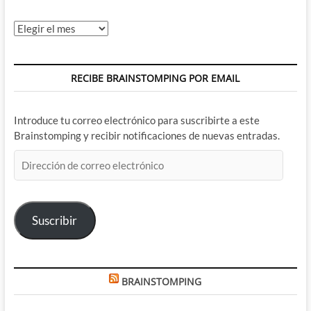
Archivos
RECIBE BRAINSTOMPING POR EMAIL
Introduce tu correo electrónico para suscribirte a este
Brainstomping y recibir notificaciones de nuevas entradas.
Dirección
de
correo
electrónico
Suscribir
BRAINSTOMPING