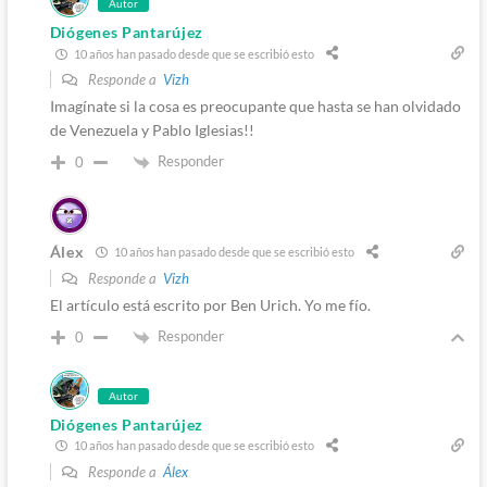
Autor
Diógenes Pantarújez
10 años han pasado desde que se escribió esto
Responde a
Vizh
Imagínate si la cosa es preocupante que hasta se han olvidado
de Venezuela y Pablo Iglesias!!
Responder
0
Álex
10 años han pasado desde que se escribió esto
Responde a
Vizh
El artículo está escrito por Ben Urich. Yo me fío.
Responder
0
Autor
Diógenes Pantarújez
10 años han pasado desde que se escribió esto
Responde a
Álex