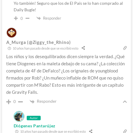
Yo también! Seguro que los de El País se lo han comprado al
Daily Bugle!
Responder
0
A_Murga (@Ziggy_the_Rhino)
10 años han pasado desde que se escribió esto
Los niños y los desequilibrados dicen siempre la verdad. ¿Qué
tiene Diogenes en la maleta debajo de su cama? ¿La colección
completa de 4F de DeFalco? ¿Los orignales de youngblood
firmados por Rob? ¿Un muñeco inflable de ROM que no quiso
compartir con M’Rabo? Esto es más intrigante de un capítulo
de Gravity Falls.
Responder
0
Autor
Diógenes Pantarújez
10 años han pasado desde que se escribió esto