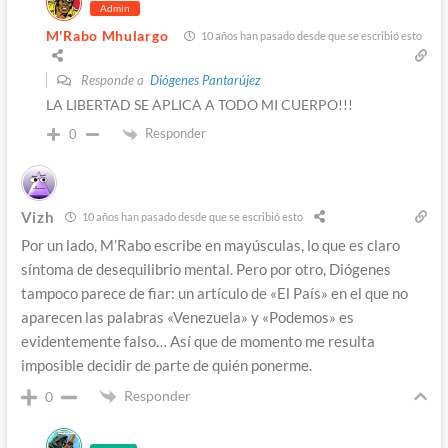
Admin
M'Rabo Mhulargo
10 años han pasado desde que se escribió esto
Responde a
Diógenes Pantarújez
LA LIBERTAD SE APLICA A TODO MI CUERPO!!!
Responder
0
Vizh
10 años han pasado desde que se escribió esto
Por un lado, M’Rabo escribe en mayúsculas, lo que es claro
síntoma de desequilibrio mental. Pero por otro, Diógenes
tampoco parece de fiar: un artículo de «El País» en el que no
aparecen las palabras «Venezuela» y «Podemos» es
evidentemente falso… Así que de momento me resulta
imposible decidir de parte de quién ponerme.
Responder
0