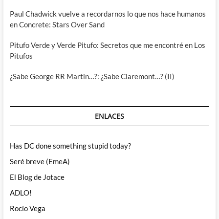
Paul Chadwick vuelve a recordarnos lo que nos hace humanos
en Concrete: Stars Over Sand
Pitufo Verde y Verde Pitufo: Secretos que me encontré en Los
Pitufos
¿Sabe George RR Martin…?: ¿Sabe Claremont…? (II)
ENLACES
Has DC done something stupid today?
Seré breve (EmeA)
El Blog de Jotace
ADLO!
Rocío Vega