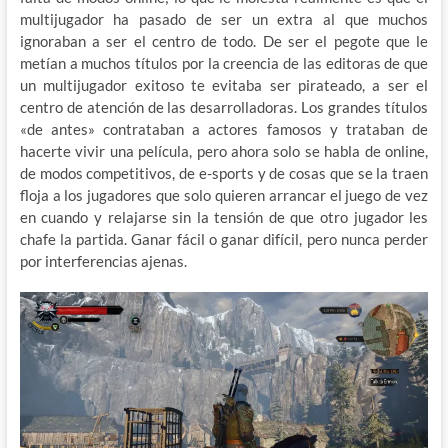
multijugador ha pasado de ser un extra al que muchos
ignoraban a ser el centro de todo. De ser el pegote que le
metían a muchos títulos por la creencia de las editoras de que
un multijugador exitoso te evitaba ser pirateado, a ser el
centro de atención de las desarrolladoras. Los grandes títulos
«de antes» contrataban a actores famosos y trataban de
hacerte vivir una película, pero ahora solo se habla de online,
de modos competitivos, de e-sports y de cosas que se la traen
floja a los jugadores que solo quieren arrancar el juego de vez
en cuando y relajarse sin la tensión de que otro jugador les
chafe la partida. Ganar fácil o ganar difícil, pero nunca perder
por interferencias ajenas.