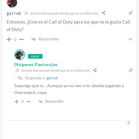
garrak
10 años han pasado desde que se escribió esto
Entonces ¿Este es el Call of Duty para los que no le gusta Call
of Duty?
Responder
0
Autor
Diógenes Pantarújez
10 años han pasado desde que se escribió esto
Responde a
garrak
Supongo que sí… Aunque yo no veo a mi abuela jugando a
Overwatch, vaya.
Responder
0