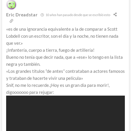
Eric Dreadstar
10 años han pasado desde que se escribió esto
«es de una ignorancia equivalente a la de comparar a Scott
Lobdell con un escritor, son el día y la noche, no tienen nada
que ver.»
¡Infantería, cuerpo a tierra, fuego de artillería!
Bueno no tenía que decir nada, que a «ese» lo tengo en la lista
negra yo también.
«Los grandes títulos “de antes” contrataban a actores famosos
y trataban de hacerte vivir una película»
Snif, no me lo recuerde.¡Hoy es un gran día para morir!,
digooooooo para rejugar: