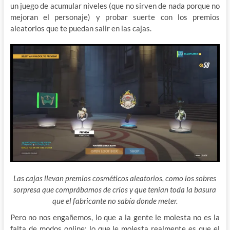
un juego de acumular niveles (que no sirven de nada porque no
mejoran el personaje) y probar suerte con los premios
aleatorios que te puedan salir en las cajas.
Las cajas llevan premios cosméticos aleatorios, como los sobres
sorpresa que comprábamos de críos y que tenían toda la basura
que el fabricante no sabía donde meter.
Pero no nos engañemos, lo que a la gente le molesta no es la
falta de modos online; lo que le molesta realmente es que el