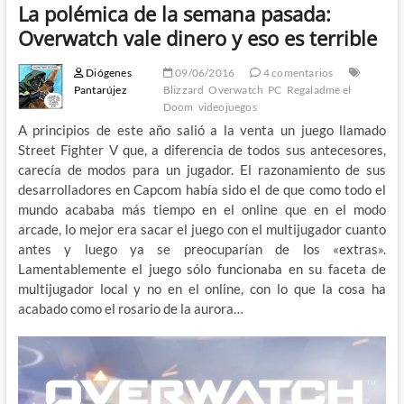
La polémica de la semana pasada:
Overwatch vale dinero y eso es terrible
Diógenes
09/06/2016
4 comentarios
Pantarújez
Blizzard
Overwatch
PC
Regaladme el
Doom
videojuegos
A principios de este año salió a la venta un juego llamado
Street Fighter V que, a diferencia de todos sus antecesores,
carecía de modos para un jugador. El razonamiento de sus
desarrolladores en Capcom había sido el de que como todo el
mundo acababa más tiempo en el online que en el modo
arcade, lo mejor era sacar el juego con el multijugador cuanto
antes y luego ya se preocuparían de los «extras».
Lamentablemente el juego sólo funcionaba en su faceta de
multijugador local y no en el online, con lo que la cosa ha
acabado como el rosario de la aurora…