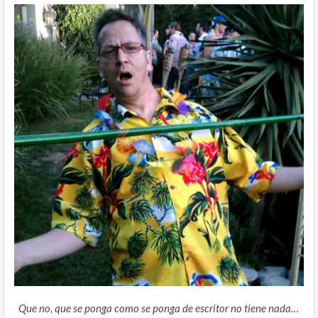
Que no, que se ponga como se ponga de escritor no tiene nada…