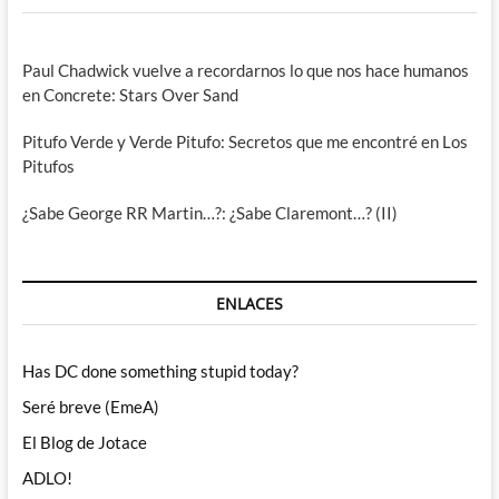
Paul Chadwick vuelve a recordarnos lo que nos hace humanos
en Concrete: Stars Over Sand
Pitufo Verde y Verde Pitufo: Secretos que me encontré en Los
Pitufos
¿Sabe George RR Martin…?: ¿Sabe Claremont…? (II)
ENLACES
Has DC done something stupid today?
Seré breve (EmeA)
El Blog de Jotace
ADLO!