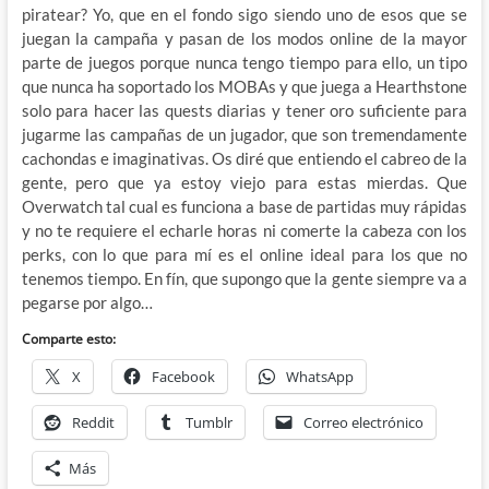
piratear? Yo, que en el fondo sigo siendo uno de esos que se
juegan la campaña y pasan de los modos online de la mayor
parte de juegos porque nunca tengo tiempo para ello, un tipo
que nunca ha soportado los MOBAs y que juega a Hearthstone
solo para hacer las quests diarias y tener oro suficiente para
jugarme las campañas de un jugador, que son tremendamente
cachondas e imaginativas. Os diré que entiendo el cabreo de la
gente, pero que ya estoy viejo para estas mierdas. Que
Overwatch tal cual es funciona a base de partidas muy rápidas
y no te requiere el echarle horas ni comerte la cabeza con los
perks, con lo que para mí es el online ideal para los que no
tenemos tiempo. En fín, que supongo que la gente siempre va a
pegarse por algo…
Comparte esto:
X
Facebook
WhatsApp
Reddit
Tumblr
Correo electrónico
Más