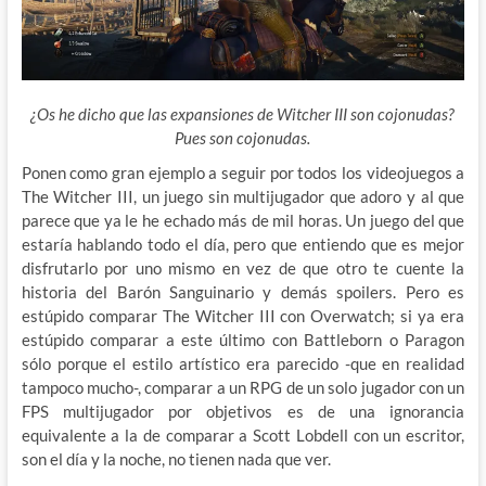
¿Os he dicho que las expansiones de Witcher III son cojonudas?
Pues son cojonudas.
Ponen como gran ejemplo a seguir por todos los videojuegos a
The Witcher III, un juego sin multijugador que adoro y al que
parece que ya le he echado más de mil horas. Un juego del que
estaría hablando todo el día, pero que entiendo que es mejor
disfrutarlo por uno mismo en vez de que otro te cuente la
historia del Barón Sanguinario y demás spoilers. Pero es
estúpido comparar The Witcher III con Overwatch; si ya era
estúpido comparar a este último con Battleborn o Paragon
sólo porque el estilo artístico era parecido -que en realidad
tampoco mucho-, comparar a un RPG de un solo jugador con un
FPS multijugador por objetivos es de una ignorancia
equivalente a la de comparar a Scott Lobdell con un escritor,
son el día y la noche, no tienen nada que ver.