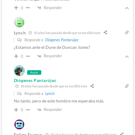
Responder
0
Lynch
10 años han pasado desde que se escribió esto
Responde a
Diógenes Pantarújez
¿Estamos ante el Dune de Duncan Jones?
Responder
0
Autor
Diógenes Pantarújez
10 años han pasado desde que se escribió esto
Responde a
Lynch
No tanto, pero de este hombre me esperaba más.
Responder
0
Felipe Franco
10 años han pasado desde que se escribió esto