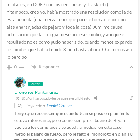
militares, en DOFP con los centinelas y Trask, etc).
Y tampoco, creo yo, había mostrado una resolución como la de
esta película (una fuerza fénix que parece fuerza fénix, con
alas anaranjadas de pájaro y toda la cosa). A mi me causa
admiración que la trilogía fuese por ese rumbo, y aunque el
resultado no es como pudo haber sido, cuando menos expande
los límites que había tenido Xmen hasta ahora. O al menos así
lo percibo.
Responder
0
Autor
Diógenes Pantarújez
10 años han pasado desde que se escribió esto
Responde a
Daniel Centeno
Tengo que reconocer que cuando Jean se puso en plan fénix
estuvo interesante, pero como siempre el bueno de Bryan
vuelve a los complejos y se queda a medias; en este caso
metió el pájaro de fuego, pero le faltó el monólogo en plan TU