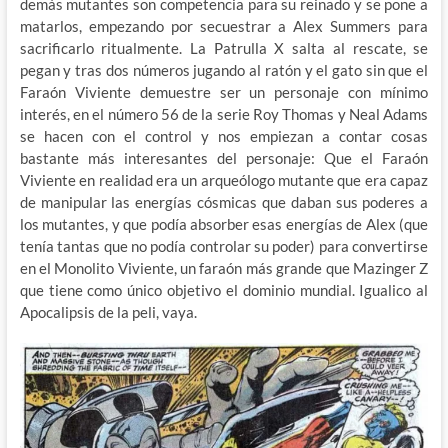
demás mutantes son competencia para su reinado y se pone a
matarlos, empezando por secuestrar a Alex Summers para
sacrificarlo ritualmente. La Patrulla X salta al rescate, se
pegan y tras dos números jugando al ratón y el gato sin que el
Faraón Viviente demuestre ser un personaje con mínimo
interés, en el número 56 de la serie Roy Thomas y Neal Adams
se hacen con el control y nos empiezan a contar cosas
bastante más interesantes del personaje: Que el Faraón
Viviente en realidad era un arqueólogo mutante que era capaz
de manipular las energías cósmicas que daban sus poderes a
los mutantes, y que podía absorber esas energías de Alex (que
tenía tantas que no podía controlar su poder) para convertirse
en el Monolito Viviente, un faraón más grande que Mazinger Z
que tiene como único objetivo el dominio mundial. Igualico al
Apocalipsis de la peli, vaya.