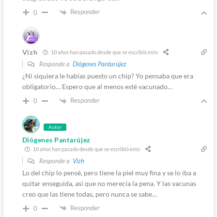
Responder
0
Vizh
10 años han pasado desde que se escribió esto
Responde a
Diógenes Pantarújez
¿Ni siquiera le habías puesto un chip? Yo pensaba que era
obligatorio… Espero que al menos esté vacunado…
Responder
0
Autor
Diógenes Pantarújez
10 años han pasado desde que se escribió esto
Responde a
Vizh
Lo del chip lo pensé, pero tiene la piel muy fina y se lo iba a
quitar enseguida, así que no merecía la pena. Y las vacunas
creo que las tiene todas, pero nunca se sabe…
Responder
0