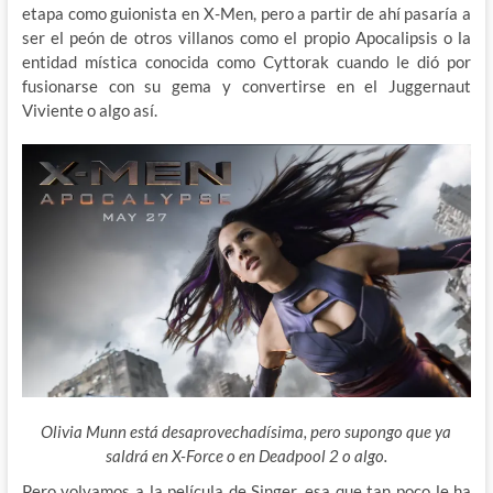
etapa como guionista en X-Men, pero a partir de ahí pasaría a
ser el peón de otros villanos como el propio Apocalipsis o la
entidad mística conocida como Cyttorak cuando le dió por
fusionarse con su gema y convertirse en el Juggernaut
Viviente o algo así.
Olivia Munn está desaprovechadísima, pero supongo que ya
saldrá en X-Force o en Deadpool 2 o algo.
Pero volvamos a la película de Singer, esa que tan poco le ha