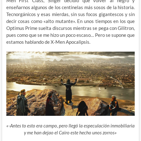
Men First Class, Singer decidió que volver al negro y
enseñarnos algunos de los centinelas más sosos de la historia.
Tecnorgánicos y esas mierdas, sin sus focos gigantescos y sin
decir cosas como «alto mutante». En unos tiempos en los que
Optimus Prime suelta discursos mientras se pega con Gilitron,
pues como que se me hizo un poco escaso… Pero se supone que
estamos hablando de X-Men Apocalipsis.
«-Antes to esto era campo, pero llegó la especulación inmobiliaria
y me han dejao el Cairo este hecho unos zorros»