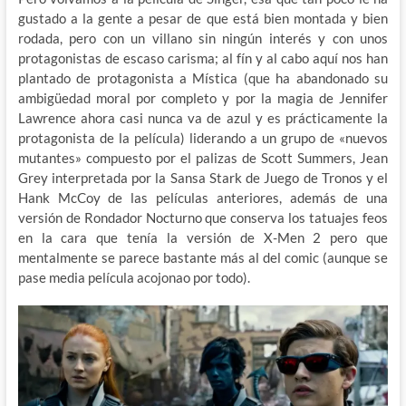
gustado a la gente a pesar de que está bien montada y bien
rodada, pero con un villano sin ningún interés y con unos
protagonistas de escaso carisma; al fín y al cabo aquí nos han
plantado de protagonista a Mística (que ha abandonado su
ambigüedad moral por completo y por la magia de Jennifer
Lawrence ahora casi nunca va de azul y es prácticamente la
protagonista de la película) liderando a un grupo de «nuevos
mutantes» compuesto por el palizas de Scott Summers, Jean
Grey interpretada por la Sansa Stark de Juego de Tronos y el
Hank McCoy de las películas anteriores, además de una
versión de Rondador Nocturno que conserva los tatuajes feos
en la cara que tenía la versión de X-Men 2 pero que
mentalmente se parece bastante más al del comic (aunque se
pase media película acojonao por todo).