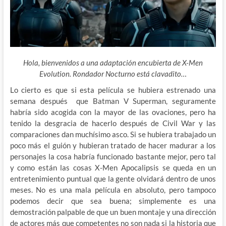
Hola, bienvenidos a una adaptación encubierta de X-Men
Evolution. Rondador Nocturno está clavadito…
Lo cierto es que si esta película se hubiera estrenado una
semana después que Batman V Superman, seguramente
habría sido acogida con la mayor de las ovaciones, pero ha
tenido la desgracia de hacerlo después de Civil War y las
comparaciones dan muchísimo asco. Si se hubiera trabajado un
poco más el guión y hubieran tratado de hacer madurar a los
personajes la cosa habría funcionado bastante mejor, pero tal
y como están las cosas X-Men Apocalipsis se queda en un
entretenimiento puntual que la gente olvidará dentro de unos
meses. No es una mala película en absoluto, pero tampoco
podemos decir que sea buena; simplemente es una
demostración palpable de que un buen montaje y una dirección
de actores más que competentes no son nada si la historia que