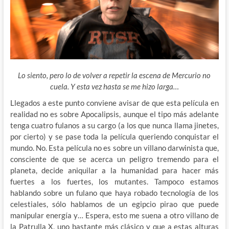
Lo siento, pero lo de volver a repetir la escena de Mercurio no
cuela. Y esta vez hasta se me hizo larga…
Llegados a este punto conviene avisar de que esta película en
realidad no es sobre Apocalipsis, aunque el tipo más adelante
tenga cuatro fulanos a su cargo (a los que nunca llama jinetes,
por cierto) y se pase toda la película queriendo conquistar el
mundo. No. Esta película no es sobre un villano darwinista que,
consciente de que se acerca un peligro tremendo para el
planeta, decide aniquilar a la humanidad para hacer más
fuertes a los fuertes, los mutantes. Tampoco estamos
hablando sobre un fulano que haya robado tecnología de los
celestiales, sólo hablamos de un egipcio pirao que puede
manipular energía y… Espera, esto me suena a otro villano de
la Patrulla X, uno bastante más clásico y que a estas alturas