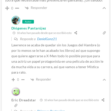
(otra que necesitaba más presencia en pantalla). ¡Un saludo!
Responder
0
Autor
Diógenes Pantarújez
10 años han pasado desde que se escribió esto
Responde a
DanielGonz21
Lawrence se acaba de quedar sin los Juegos del Hambre (o
por lo menos se le han acabado los libros) así que supongo
que quiere agarrarse a X-Men todo lo posible porque para
una actriz un papel protagonista en una película de acción le
da mucha vida a su carrera, así que vamos a tener Mística
para rato.
Responder
0
Eric Dreadstar
10 años han pasado desde que se escribió esto