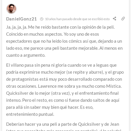
DanielGonz21
10 años han pasado desde que se escribió esto
Ja, ja, ja, ja. Me he reído bastante con la opinión de la peli.
Coincido en muchos aspectos. Yo soy uno de esos
espectadores que no ha leído los cómics así que, dejando a un
lado eso, me parece una peli bastante mejorable. Al menos en
cuanto a argumento.
El villano pasa sin pena ni gloria cuando se ve a leguas que
podría exprimirse mucho mejor (se repite y aburre), y el grupo
de protagonistas está muy poco desarrollado comparado con
otras ocasiones. Lawrence me sobra ya mucho como Mística.
Quicksilver de lo mejor (otra vez), y el enfrentamiento final
intenso. Pero el resto, es como si fuese dando saltos de aquí
para allá sin saber muy bien qué hacer. Es eso,
entretenimiento puntual.
Deberían hacer ya una peli a parte de Quicksilver y de Jean