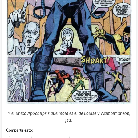
Y el único Apocalipsis que mola es el de Louise y Walt Simonson,
¡ea!
Comparte esto: