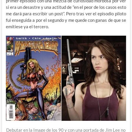
primer episodio con una mezcla de curiosidad morbosa por ver
si era un desastre y una actitud de “en el peor de los casos esto
me dará para escribir un post”. Pero tras ver el episodio piloto
fui enseguida a por el segundo y me quede con ganas de que se
emitiese ya el tercero.
Debutar en la Image de los 90 y con una portada de Jim Lee no