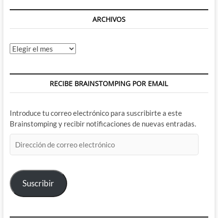
ARCHIVOS
Archivos
RECIBE BRAINSTOMPING POR EMAIL
Introduce tu correo electrónico para suscribirte a este
Brainstomping y recibir notificaciones de nuevas entradas.
Dirección
de
correo
electrónico
Suscribir