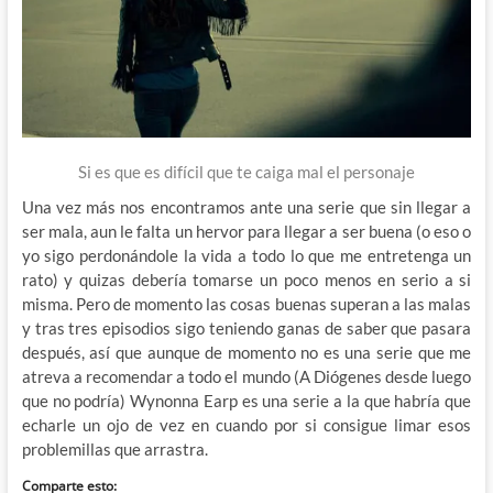
Si es que es difícil que te caiga mal el personaje
Una vez más nos encontramos ante una serie que sin llegar a
ser mala, aun le falta un hervor para llegar a ser buena (o eso o
yo sigo perdonándole la vida a todo lo que me entretenga un
rato) y quizas debería tomarse un poco menos en serio a si
misma. Pero de momento las cosas buenas superan a las malas
y tras tres episodios sigo teniendo ganas de saber que pasara
después, así que aunque de momento no es una serie que me
atreva a recomendar a todo el mundo (A Diógenes desde luego
que no podría) Wynonna Earp es una serie a la que habría que
echarle un ojo de vez en cuando por si consigue limar esos
problemillas que arrastra.
Comparte esto: