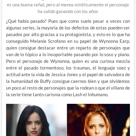
es una buena señal, pero al menos estéticamente el personaje
ha salido ganando con los años
¿Qué había pasado? Pues que como suele pasar a veces con
algunas series, la mayoría de los defectos de estas pueden ser
pasados por alto gracias a su protagonista, y esto es lo que ha
conseguido Melanie Scrofano en su papel de Wynonna Earp,
quien consigue destacar entre un reparto de personajes que
van de lo tópico a lo insoportable pasando por lo soso y plano.
Pero el personaje de Wynonna, quien es una curiosa mezcla
entre el pasado tormentoso, los traumas, el lenguaje soez y
actitud ante la vida de Jessica Jones y el papel de salvadora de
la humanidad de Buffy consigue caernos bien y que olvidemos
un poco al resto de personajes que la rodean o que el villano de
la serie tiene tanto carisma como Lash el Inhumano.