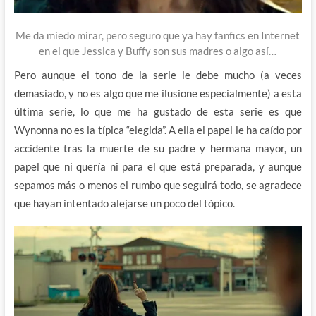
Me da miedo mirar, pero seguro que ya hay fanfics en Internet
en el que Jessica y Buffy son sus madres o algo así…
Pero aunque el tono de la serie le debe mucho (a veces
demasiado, y no es algo que me ilusione especialmente) a esta
última serie, lo que me ha gustado de esta serie es que
Wynonna no es la típica “elegida”. A ella el papel le ha caído por
accidente tras la muerte de su padre y hermana mayor, un
papel que ni quería ni para el que está preparada, y aunque
sepamos más o menos el rumbo que seguirá todo, se agradece
que hayan intentado alejarse un poco del tópico.