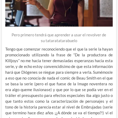
Pero primero tendrá que aprender a usar el revolver de
su tataratatarabuelo
Tengo que comenzar reconociendo que el que la serie la hayan
promocionado utilizando la frase de “De la productora de
Killjoys” no me hacia tener demasiadas esperanzas hacia esta
serie, y de echo estoy convencidísimo de que esta información
hará que Diógenes se niegue para siempre a verla. Sumémosle
a eso que no conocía de nada el comic de Beau Smith en el que
se basa la serie (pero el que fuese de la Image noventera no
era algo queme ilusionase) y que por lo que se podía ver en el
tráiler el presupuesto para efectos especiales iba algo justo o
que tanto estos como la caracterización de personajes y el
tono de la historia parecía estar al nivel de Embrujadas (serie
que termino hace diez años ¡¿A dónde se va el tiempo?!) vi el