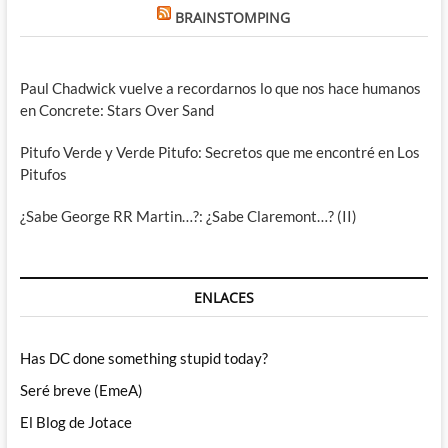
BRAINSTOMPING
Paul Chadwick vuelve a recordarnos lo que nos hace humanos
en Concrete: Stars Over Sand
Pitufo Verde y Verde Pitufo: Secretos que me encontré en Los
Pitufos
¿Sabe George RR Martin…?: ¿Sabe Claremont…? (II)
ENLACES
Has DC done something stupid today?
Seré breve (EmeA)
El Blog de Jotace