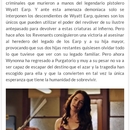
criminales que murieron a manos del legendario pistolero
Wyatt Earp. Y ante esta amenaza demoniaca solo se
interponen los descendientes de Wyatt Earp, quienes son los
únicos que pueden utilizar el poder del revólver de su ilustre
antepasado para devolver a estas criaturas al infierno. Pero
hace años los Revenants consiguieron una victoria al asesinar
al heredero del legado de los Earp y a su hija mayor,
provocando que sus dos hijas restantes quisiesen olvidar todo
lo que tuviese que ver con su legado familiar. Pero ahora
Wynonna ha regresado a Purgatorio y muy a su pesar no va a
ser capaz de escapar del destino que el azar y la tragedia han
escogido para ella y que la convierten en tal vez la única
esperanza que tiene la humanidad de sobrevivir.