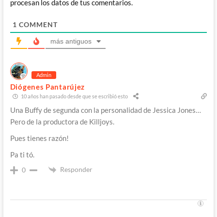
procesan los datos de tus comentarios.
1
COMMENT
más antiguos
Admin
Diógenes Pantarújez
10 años han pasado desde que se escribió esto
Una Buffy de segunda con la personalidad de Jessica Jones…
Pero de la productora de Killjoys.
Pues tienes razón!
Pa ti tó.
Responder
0