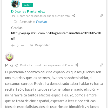
Autor
Diógenes Pantarújez
10 años han pasado desde que se escribió esto
Responde a
Exteban
Gracias!
http://vejasp.abril.com.br/blogs/listamania/files/2013/05/10.
gif
Responder
0
Miki
10 años han pasado desde que se escribió esto
El problema endémico del cine español es que los guiones son
una mierda y que los actores jóvenes no saben hablar, si
contamos con que Rovira ha demostrado saber hablar (y hasta
recitar) sólo hace falta que se tomen algo en serio el guión y
no harán falta tantos efectos especiales. Yo, como siempre
que se trata de cine español, esperaré a leer cinco críticas
(dos de especialistas, dos de usuarios de filmaffinity y luego