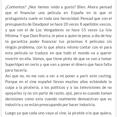
¿Contentos? ¿Nos hemos reído a gusto? Bien. Ahora pensad
que el financiar una película en España en la que
el
protagonista vuele es toda una heroicidad. Pensad que con el
presupuesto de Deadpool se hace 20 veces 8 apellidos vascos,
y que con el de Los Vengadores se hace 55 veces La Isla
Mínima. Y que Dani Rovira, le pese a quien le pese, a día de hoy
te garantiza poder financiar tus próximas 4 películas sin
ningún problema, con lo que ahora mismo contar con el para
esta película se traduce en que todo el mundo va a querer
invertir en ella. Vamos, que tiene pinta de que se van a tomar
Superlópez en serio y que van a poner el dinero que hace falta
para hacerla.
Así que no, no me vais a ver a mí poner a parir este casting.
Porque en el cine español llevan muchos años echándole la
culpa a la piratería, a los políticos y a las televisiones de no
apoyarles (y no sin parte de razón, ojo), pero es cuando toman
decisiones como esta cuando realmente demuestran que es
industria y se están preocupando por hacer industria.
Luego ya que cada uno vaya al cine, la piratée o lo que quiera,