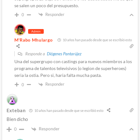
se salen un poco del presupuesto.
Responder
0
Admin
M'Rabo Mhulargo
10 años han pasado desde que se escribió esto
Responde a
Diógenes Pantarújez
Una del supergrupo con castings para nuevos miembros a los
programa de talentos televisivos (o legion de superheroes)
seria la ostia. Pero si, haria falta mucha pasta.
Responder
0
Exteban
10 años han pasado desde que se escribió esto
Bien dicho
Responder
0