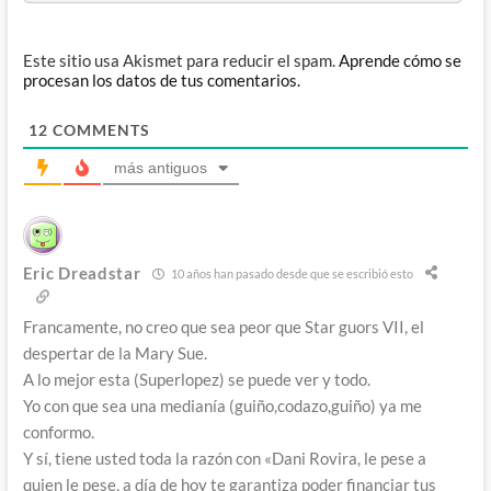
Este sitio usa Akismet para reducir el spam.
Aprende cómo se
procesan los datos de tus comentarios.
12
COMMENTS
más antiguos
Eric Dreadstar
10 años han pasado desde que se escribió esto
Francamente, no creo que sea peor que Star guors VII, el
despertar de la Mary Sue.
A lo mejor esta (Superlopez) se puede ver y todo.
Yo con que sea una medianía (guiño,codazo,guiño) ya me
conformo.
Y sí, tiene usted toda la razón con «Dani Rovira, le pese a
quien le pese, a día de hoy te garantiza poder financiar tus