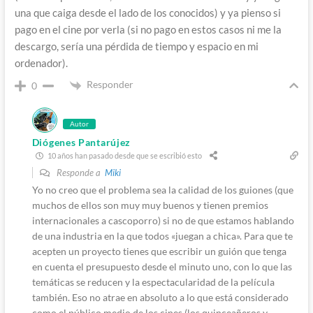
una que caiga desde el lado de los conocidos) y ya pienso si
pago en el cine por verla (si no pago en estos casos ni me la
descargo, sería una pérdida de tiempo y espacio en mi
ordenador).
Responder
0
Autor
Diógenes Pantarújez
10 años han pasado desde que se escribió esto
Responde a
Miki
Yo no creo que el problema sea la calidad de los guiones (que
muchos de ellos son muy muy buenos y tienen premios
internacionales a cascoporro) si no de que estamos hablando
de una industria en la que todos «juegan a chica». Para que te
acepten un proyecto tienes que escribir un guión que tenga
en cuenta el presupuesto desde el minuto uno, con lo que las
temáticas se reducen y la espectacularidad de la película
también. Eso no atrae en absoluto a lo que está considerado
como el público medio de los cines (los quinceañeros y