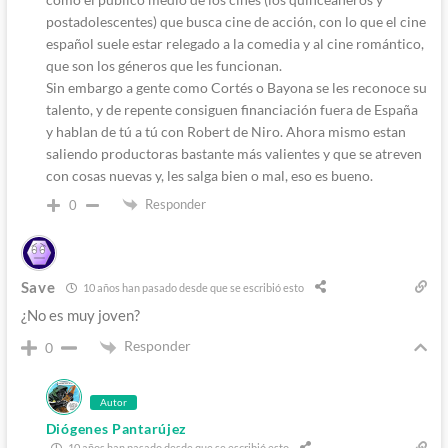
postadolescentes) que busca cine de acción, con lo que el cine
español suele estar relegado a la comedia y al cine romántico,
que son los géneros que les funcionan.
Sin embargo a gente como Cortés o Bayona se les reconoce su
talento, y de repente consiguen financiación fuera de España
y hablan de tú a tú con Robert de Niro. Ahora mismo estan
saliendo productoras bastante más valientes y que se atreven
con cosas nuevas y, les salga bien o mal, eso es bueno.
Responder
0
Save
10 años han pasado desde que se escribió esto
¿No es muy joven?
Responder
0
Autor
Diógenes Pantarújez
10 años han pasado desde que se escribió esto