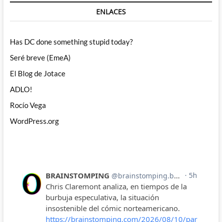
ENLACES
Has DC done something stupid today?
Seré breve (EmeA)
El Blog de Jotace
ADLO!
Rocío Vega
WordPress.org