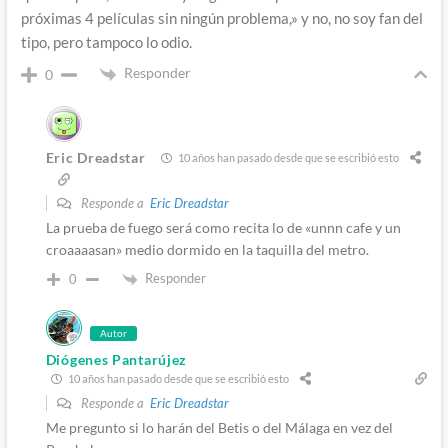
próximas 4 películas sin ningún problema,» y no, no soy fan del
tipo, pero tampoco lo odio.
Responder
0
Eric Dreadstar
10 años han pasado desde que se escribió esto
Responde a
Eric Dreadstar
La prueba de fuego será como recita lo de «unnn cafe y un
croaaaasan» medio dormido en la taquilla del metro.
Responder
0
Autor
Diógenes Pantarújez
10 años han pasado desde que se escribió esto
Responde a
Eric Dreadstar
Me pregunto si lo harán del Betis o del Málaga en vez del