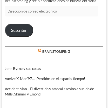
Brainstomping y recibir notificaciones de nuevas entradas.
Dirección
de
correo
electrónico
Suscribir
BRAINSTOMPING
John Byrne y sus cosas
Vuelve X-Men’97… ¡Perdidos en el espacio-tiempo!
Accident Man – El divertido y amoral asesino a sueldo de
Mills, Skinner y Emond