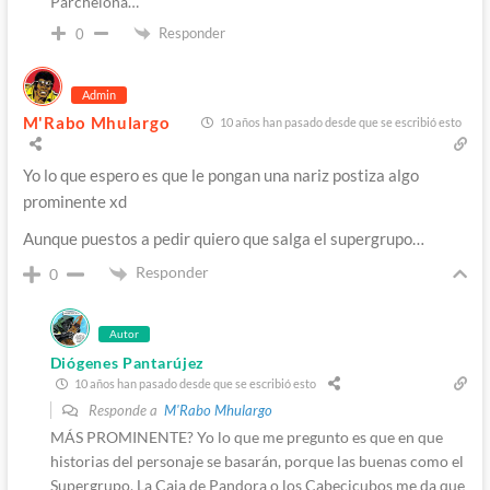
Parchelona…
Responder
0
Admin
M'Rabo Mhulargo
10 años han pasado desde que se escribió esto
Yo lo que espero es que le pongan una nariz postiza algo
prominente xd
Aunque puestos a pedir quiero que salga el supergrupo…
Responder
0
Autor
Diógenes Pantarújez
10 años han pasado desde que se escribió esto
Responde a
M'Rabo Mhulargo
MÁS PROMINENTE? Yo lo que me pregunto es que en que
historias del personaje se basarán, porque las buenas como el
Supergrupo, La Caja de Pandora o los Cabecicubos me da que