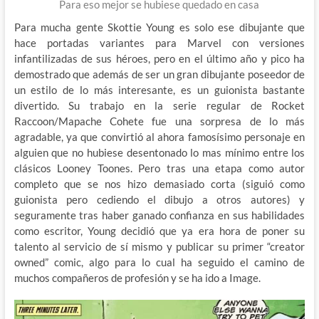
Para eso mejor se hubiese quedado en casa
Para mucha gente Skottie Young es solo ese dibujante que
hace portadas variantes para Marvel con versiones
infantilizadas de sus héroes, pero en el último año y pico ha
demostrado que además de ser un gran dibujante poseedor de
un estilo de lo más interesante, es un guionista bastante
divertido. Su trabajo en la serie regular de Rocket
Raccoon/Mapache Cohete fue una sorpresa de lo más
agradable, ya que convirtió al ahora famosísimo personaje en
alguien que no hubiese desentonado lo mas mínimo entre los
clásicos Looney Toones. Pero tras una etapa como autor
completo que se nos hizo demasiado corta (siguió como
guionista pero cediendo el dibujo a otros autores) y
seguramente tras haber ganado confianza en sus habilidades
como escritor, Young decidió que ya era hora de poner su
talento al servicio de sí mismo y publicar su primer “creator
owned” comic, algo para lo cual ha seguido el camino de
muchos compañeros de profesión y se ha ido a Image.