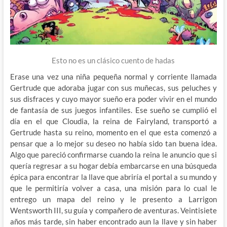
Esto no es un clásico cuento de hadas
Erase una vez una niña pequeña normal y corriente llamada
Gertrude que adoraba jugar con sus muñecas, sus peluches y
sus disfraces y cuyo mayor sueño era poder vivir en el mundo
de fantasía de sus juegos infantiles. Ese sueño se cumplió el
día en el que Cloudia, la reina de Fairyland, transportó a
Gertrude hasta su reino, momento en el que esta comenzó a
pensar que a lo mejor su deseo no había sido tan buena idea.
Algo que pareció confirmarse cuando la reina le anuncio que si
quería regresar a su hogar debía embarcarse en una búsqueda
épica para encontrar la llave que abriría el portal a su mundo y
que le permitiría volver a casa, una misión para lo cual le
entrego un mapa del reino y le presento a Larrigon
Wentsworth III, su guía y compañero de aventuras. Veintisiete
años más tarde, sin haber encontrado aun la llave y sin haber