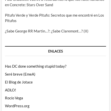
en Concrete: Stars Over Sand
Pitufo Verde y Verde Pitufo: Secretos que me encontré en Los
Pitufos
¿Sabe George RR Martin…?: ¿Sabe Claremont…? (II)
ENLACES
Has DC done something stupid today?
Seré breve (EmeA)
El Blog de Jotace
ADLO!
Rocío Vega
WordPress.org