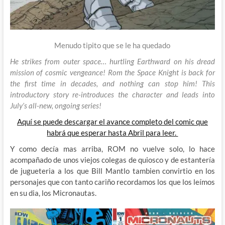
Menudo tipito que se le ha quedado
He strikes from outer space… hurtling Earthward on his dread
mission of cosmic vengeance! Rom the Space Knight is back for
the first time in decades, and nothing can stop him! This
introductory story re-introduces the character and leads into
July’s all-new, ongoing series!
Aquí se puede descargar el avance completo del comic que
habrá que esperar hasta Abril para leer.
Y como decía mas arriba, ROM no vuelve solo, lo hace
acompañado de unos viejos colegas de quiosco y de estantería
de jugueteria a los que Bill Mantlo tambien convirtio en los
personajes que con tanto cariño recordamos los que los leímos
en su dia, los Micronautas.