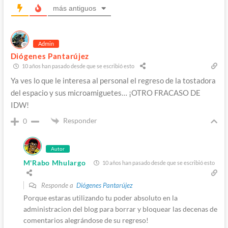
más antiguos
Admin
Diógenes Pantarújez
10 años han pasado desde que se escribió esto
Ya ves lo que le interesa al personal el regreso de la tostadora
del espacio y sus microamiguetes… ¡OTRO FRACASO DE
IDW!
Responder
0
Autor
M'Rabo Mhulargo
10 años han pasado desde que se escribió esto
Responde a
Diógenes Pantarújez
Porque estaras utilizando tu poder absoluto en la
administracion del blog para borrar y bloquear las decenas de
comentarios alegrándose de su regreso!