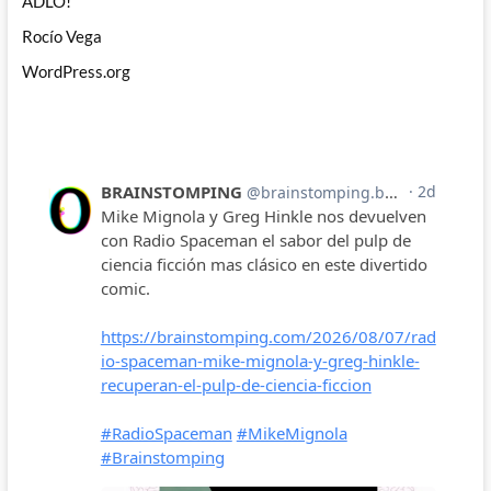
ADLO!
Rocío Vega
WordPress.org