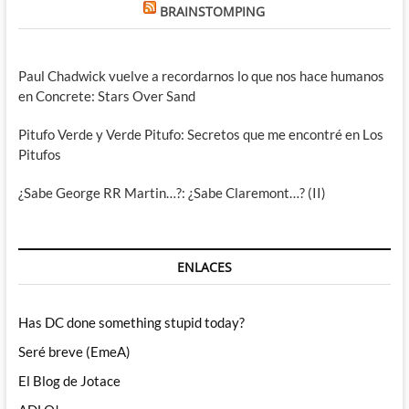
BRAINSTOMPING
Paul Chadwick vuelve a recordarnos lo que nos hace humanos
en Concrete: Stars Over Sand
Pitufo Verde y Verde Pitufo: Secretos que me encontré en Los
Pitufos
¿Sabe George RR Martin…?: ¿Sabe Claremont…? (II)
ENLACES
Has DC done something stupid today?
Seré breve (EmeA)
El Blog de Jotace