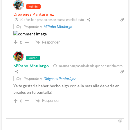
Admin
Diógenes Pantarújez
10 años han pasado desde que se escribió esto
Responde a
M'Rabo Mhulargo
Responder
0
Autor
M'Rabo Mhulargo
10 años han pasado desde que se escribió esto
Responde a
Diógenes Pantarújez
Ya te gustaria haber hecho algo con ella mas alla de verla en
pixeles en tu pantalla!
Responder
0