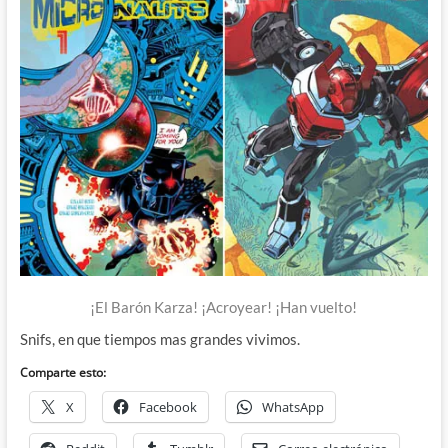
¡El Barón Karza! ¡Acroyear! ¡Han vuelto!
Snifs, en que tiempos mas grandes vivimos.
Comparte esto:
X
Facebook
WhatsApp