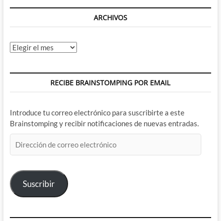
ARCHIVOS
Archivos
RECIBE BRAINSTOMPING POR EMAIL
Introduce tu correo electrónico para suscribirte a este
Brainstomping y recibir notificaciones de nuevas entradas.
Dirección
de
correo
electrónico
Suscribir