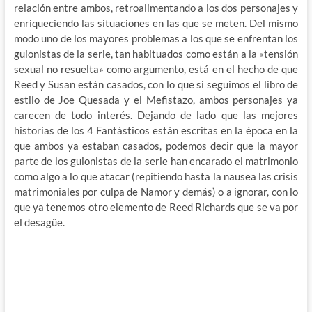
relación entre ambos, retroalimentando a los dos personajes y
enriqueciendo las situaciones en las que se meten. Del mismo
modo uno de los mayores problemas a los que se enfrentan los
guionistas de la serie, tan habituados como están a la «tensión
sexual no resuelta» como argumento, está en el hecho de que
Reed y Susan están casados, con lo que si seguimos el libro de
estilo de Joe Quesada y el Mefistazo, ambos personajes ya
carecen de todo interés. Dejando de lado que las mejores
historias de los 4 Fantásticos están escritas en la época en la
que ambos ya estaban casados, podemos decir que la mayor
parte de los guionistas de la serie han encarado el matrimonio
como algo a lo que atacar (repitiendo hasta la nausea las crisis
matrimoniales por culpa de Namor y demás) o a ignorar, con lo
que ya tenemos otro elemento de Reed Richards que se va por
el desagüe.