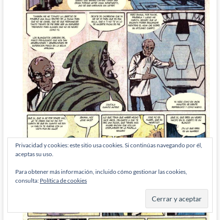
Privacidad y cookies: este sitio usa cookies. Si continúas navegando por él,
aceptas su uso.
Para obtener más información, incluido cómo gestionar las cookies,
consulta:
Política de cookies