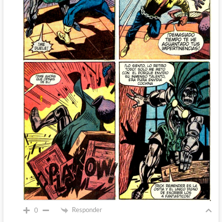
Responder
0