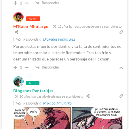
Responder
0
Admin
M'Rabo Mhulargo
10 años han pasado desde que se escribió esto
Responde a
Diógenes Pantarújez
Porque estas muerto por dentro y tu falta de sentimientos no
te permite apreciar el arte de Remender! Eres tan frio y
deshumanizado que pareces un personaje de Hickman!
Responder
0
Autor
Diógenes Pantarújez
10 años han pasado desde que se escribió esto
Responde a
M'Rabo Mhulargo