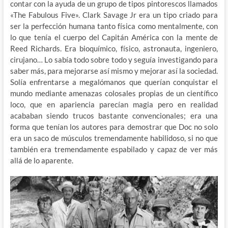
contar con la ayuda de un grupo de tipos pintorescos llamados
«The Fabulous Five». Clark Savage Jr era un tipo criado para
ser la perfección humana tanto física como mentalmente, con
lo que tenía el cuerpo del Capitán América con la mente de
Reed Richards. Era bioquímico, físico, astronauta, ingeniero,
cirujano… Lo sabía todo sobre todo y seguía investigando para
saber más, para mejorarse así mismo y mejorar así la sociedad.
Solía enfrentarse a megalómanos que querían conquistar el
mundo mediante amenazas colosales propias de un científico
loco, que en apariencia parecían magia pero en realidad
acababan siendo trucos bastante convencionales; era una
forma que tenían los autores para demostrar que Doc no solo
era un saco de músculos tremendamente habilidoso, si no que
también era tremendamente espabilado y capaz de ver más
allá de lo aparente.