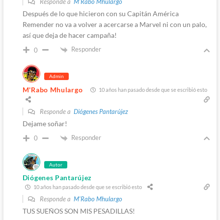
Responde a
M'Rabo Mhulargo
Después de lo que hicieron con su Capitán América
Remender no va a volver a acercarse a Marvel ni con un palo,
así que deja de hacer campaña!
Responder
0
Admin
M'Rabo Mhulargo
10 años han pasado desde que se escribió esto
Responde a
Diógenes Pantarújez
Dejame soñar!
Responder
0
Autor
Diógenes Pantarújez
10 años han pasado desde que se escribió esto
Responde a
M'Rabo Mhulargo
TUS SUEÑOS SON MIS PESADILLAS!