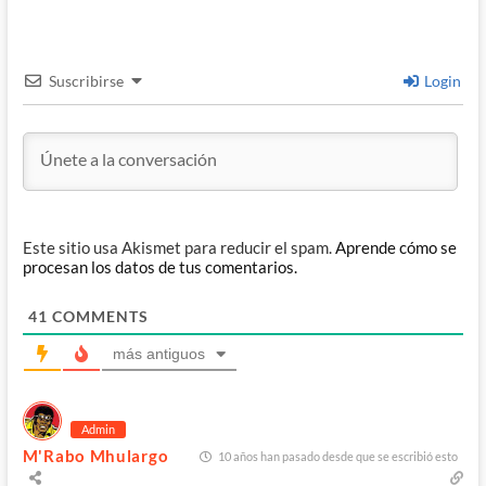
Suscribirse
Login
Este sitio usa Akismet para reducir el spam.
Aprende cómo se
procesan los datos de tus comentarios.
41
COMMENTS
más antiguos
Admin
M'Rabo Mhulargo
10 años han pasado desde que se escribió esto