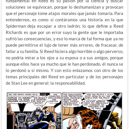
fundamental en Reed es su pasión por la ciencia y buscar
soluciones se equivocan, porque lo deshumanizan y provocan
que el personaje tome atajos morales que jamás tomaría. Para
entendernos, es como si contáramos una historia en la que
Spiderman deja escapar a otro ladrón; lo que define a Reed
Richards es que por un error suyo la gente que le importaba
sufrió las consecuencias, y eso lo marca de tal forma que ya no
puede permitirse el lujo de tener más errores, de fracasar, de
fallar a su familia. Si Reed hiciera algo horrible o algo perverso,
no podría mirar a los ojos a su esposa o a sus amigos, porque
aunque ellos hace ya mucho que le han perdonado, él nunca se
lo perdonó a si mismo. Y con esto enlazamos con otro de los
temas principales del Reed en particular y de los personajes
de Stan Lee en general: la responsabilidad.