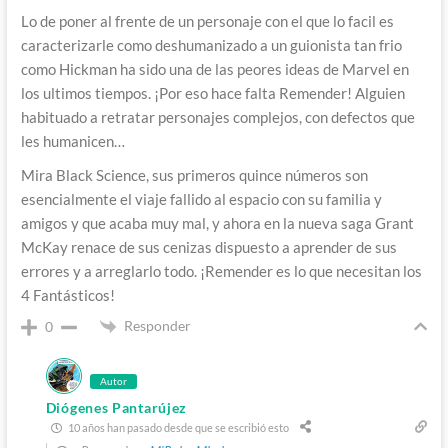
Lo de poner al frente de un personaje con el que lo facil es
caracterizarle como deshumanizado a un guionista tan frio
como Hickman ha sido una de las peores ideas de Marvel en
los ultimos tiempos. ¡Por eso hace falta Remender! Alguien
habituado a retratar personajes complejos, con defectos que
les humanicen…
Mira Black Science, sus primeros quince números son
esencialmente el viaje fallido al espacio con su familia y
amigos y que acaba muy mal, y ahora en la nueva saga Grant
McKay renace de sus cenizas dispuesto a aprender de sus
errores y a arreglarlo todo. ¡Remender es lo que necesitan los
4 Fantásticos!
Responder
0
Autor
Diógenes Pantarújez
10 años han pasado desde que se escribió esto