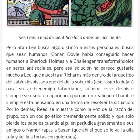
Reed tenía más de científico loco antes del accidente.
Pero Stan Lee busca algo distinto a estos personajes, busca
que sean humanos. Conan Doyle había conseguido hacer
humanos a Sherlock Holmes y a Challenger transformándolos
en seres antisociales, pero esa solución no parece gustarle
mucho a Lee, que muestra a Richards más dentro del arquetipo
del sabio despistado que del de la soberbia (ese rasgo lo dejará
para su archienemigo latveriano), aunque este despiste
siempre sea sólo en apariencia porque en realidad el hombre
siempre está pensando en una forma de resolver la situación.
Por lo demás, Reed se muestra como la voz de la razón del
grupo, con un código ético tremendamente sólido y que sólo
pierde los papeles cuando alguien perjudica gravemente a sus
amigos o Namor rapta a Susan (que ahí si que se le va la olla
tela y se lía a tortas con quien sea).