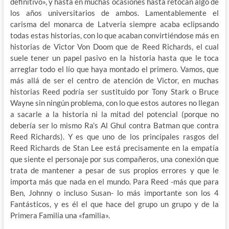
definitivo», y hasta en muchas ocasiones hasta retocan algo de
los años universitarios de ambos. Lamentablemente el
carisma del monarca de Latveria siempre acaba eclipsando
todas estas historias, con lo que acaban convirtiéndose más en
historias de Victor Von Doom que de Reed Richards, el cual
suele tener un papel pasivo en la historia hasta que le toca
arreglar todo el lío que haya montado el primero. Vamos, que
más allá de ser el centro de atención de Victor, en muchas
historias Reed podría ser sustituido por Tony Stark o Bruce
Wayne sin ningún problema, con lo que estos autores no llegan
a sacarle a la historia ni la mitad del potencial (porque no
debería ser lo mismo Ra’s Al Ghul contra Batman que contra
Reed Richards). Y es que uno de los principales rasgos del
Reed Richards de Stan Lee está precisamente en la empatía
que siente el personaje por sus compañeros, una conexión que
trata de mantener a pesar de sus propios errores y que le
importa más que nada en el mundo. Para Reed -más que para
Ben, Johnny o incluso Susan- lo más importante son los 4
Fantásticos, y es él el que hace del grupo un grupo y de la
Primera Familia una «familia».