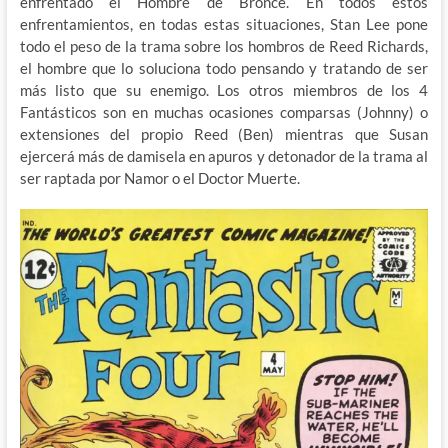
enfrentado el Hombre de Bronce. En todos estos
enfrentamientos, en todas estas situaciones, Stan Lee pone
todo el peso de la trama sobre los hombros de Reed Richards,
el hombre que lo soluciona todo pensando y tratando de ser
más listo que su enemigo. Los otros miembros de los 4
Fantásticos son en muchas ocasiones comparsas (Johnny) o
extensiones del propio Reed (Ben) mientras que Susan
ejercerá más de damisela en apuros y detonador de la trama al
ser raptada por Namor o el Doctor Muerte.