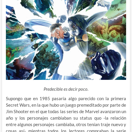
Predecible es decir poco.
Supongo que en 1985 pasaría algo parecido con la primera
Secret Wars, en la que hubo un juego premeditado por parte de
Jim Shooter en el que todas las series de Marvel avanzaron un
año y los personajes cambiaban su status quo -la relación
entre
algunos personajes cambiaba, otros tenían traje nuevo y
cosas así- mientras todos los lectores compraban la serie