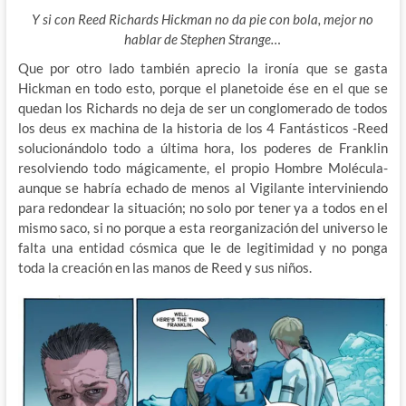
Y si con Reed Richards Hickman no da pie con bola, mejor no
hablar de Stephen Strange…
Que por otro lado también aprecio la ironía que se gasta
Hickman en todo esto, porque el planetoide ése en el que se
quedan los Richards no deja de ser un conglomerado de todos
los deus ex machina de la historia de los 4 Fantásticos -Reed
solucionándolo todo a última hora, los poderes de Franklin
resolviendo todo mágicamente, el propio Hombre Molécula-
aunque se habría echado de menos al Vigilante interviniendo
para redondear la situación; no solo por tener ya a todos en el
mismo saco, si no porque a esta reorganización del universo le
falta una entidad cósmica que le de legitimidad y no ponga
toda la creación en las manos de Reed y sus niños.