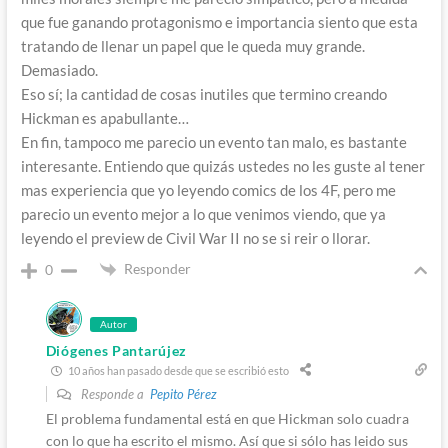
que fue ganando protagonismo e importancia siento que esta
tratando de llenar un papel que le queda muy grande.
Demasiado.
Eso sí; la cantidad de cosas inutiles que termino creando
Hickman es apabullante…
En fin, tampoco me parecio un evento tan malo, es bastante
interesante. Entiendo que quizás ustedes no les guste al tener
mas experiencia que yo leyendo comics de los 4F, pero me
parecio un evento mejor a lo que venimos viendo, que ya
leyendo el preview de Civil War II no se si reir o llorar.
Responder
0
Autor
Diógenes Pantarújez
10 años han pasado desde que se escribió esto
Responde a
Pepito Pérez
El problema fundamental está en que Hickman solo cuadra
con lo que ha escrito el mismo. Así que si sólo has leido sus