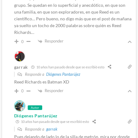
grupo. Se quedan en lo superficial y anecdótico, en que son
una familia, en que son exploradores, en que Reed es un
científico… Pero bueno, no digo más que en el post de mañana
ya suelto un tocho de 2000 palabras sobre quién es Reed
Richards…
Responder
0
garrak
10 años han pasado desde que se escribió esto
Responde a
Diógenes Pantarújez
Reed Richards es Batman XD
Responder
0
Autor
Diógenes Pantarújez
10 años han pasado desde que se escribió esto
Responde a
garrak
Pues dejando de lado lo de la silla de metrón, mira por donde