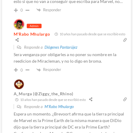
esto si que no van a conseguir que escriba para Marvel, no…
Responder
0
Admin
M'Rabo Mhulargo
10 años han pasado desde que se escribió esto
Responde a
Diógenes Pantarújez
Sera venganza por obligarles a no poner su nombre en la
reedicion de Miracleman, y no lo digo en broma.
Responder
0
A_Murga (@Ziggy_the_Rhino)
10 años han pasado desde que se escribió esto
Responde a
M'Rabo Mhulargo
Espera un momento. ¿Brevoort afirma que la tierra principal
de Marvel es la Prime Earth de la misma manera que DiDio
dijo que la tierra principal de DC era la Prime Earth?