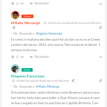
Responder
0
Admin
M'Rabo Mhulargo
10 años han pasado desde que se escribió esto
Responde a
Diógenes Pantarújez
Es como si mañana deciden que Hal Jordan ya no es el Green
Lantern del sector 2814, sino que la Tierra esta en el Sector 1
porque mola mas.
Responder
0
Autor
Diógenes Pantarújez
10 años han pasado desde que se escribió esto
Responde a
M'Rabo Mhulargo
Si lo piensas bien, tanto Hickman como Breevort parece que
han hecho todo esto para joder a Alan Moore, porque lo que
se han cargado es todo lo que hizo en Capitán Britania. Con