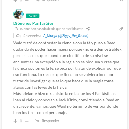
0
Autor
Diógenes Pantarújez
10 años han pasado desde que se escribió esto
Responde a
A_Murga (@Ziggy_the_Rhino)
Waid trató de contrastar la ciencia con la fé y puso a Reed
dudando de poder hacer magia porque «no era demostrable»,
pero el caso es que cuando un científico de su nivel se
encuentra una excepción a la regla no se bloquea o cree que
la única opción es la fé, se pica por tratar de explicar por qué
eso funciona. Lo raro es que Reed no se volviera loco por
tratar de investigar que es lo que hace que la magia tome
atajos con las leyes de la física.
Más adelante hizo otra historia en la que los 4 Fantásticos
iban al cielo y conocían a Jack Kirby, convirtiendo a Reed en
un creyente; vamos, que Waid no terminó de ver por dónde
iban los tiros con el personaje.
Responder
0