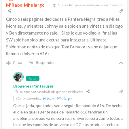
M'Rabo Mhulargo
10 años han pasado desde que se escribió esto
Cinco o seis paginas dedicadas a Pantera Negra, tres a Miles
Morales, y mientras Johnny sale solo en una viñeta sin dialogo
y Ben directamente no sale… Si es lo que yo digo, al final las
SW solo han sido una excusa para integrar a Ultimate
Spiderman dentro de eso que Tom Brevoort ya no dejan que
llamen «Universo 616»
Responder
0
Autor
Diógenes Pantarújez
10 años han pasado desde que se escribió esto
Responde a
M'Rabo Mhulargo
Que se joda, que todos van a seguir llamándolo 616. De hecho
el día en que la gente deje de llamarlo 616 tendrán un
problema, porque ya no será «su» universo, será como todos a
los que los cambios de universo de DC nos produce rechazo.