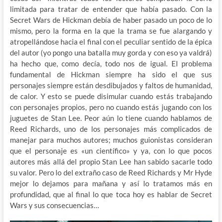
limitada para tratar de entender que había pasado. Con la
Secret Wars de Hickman debía de haber pasado un poco de lo
mismo, pero la forma en la que la trama se fue alargando y
atropellándose hacia el final con el peculiar sentido de la épica
del autor (yo pongo una batalla muy gorda y con eso ya valdrá)
ha hecho que, como decía, todo nos de igual. El problema
fundamental de Hickman siempre ha sido el que sus
personajes siempre están desdibujados y faltos de humanidad,
de calor. Y esto se puede disimular cuando estás trabajando
con personajes propios, pero no cuando estás jugando con los
juguetes de Stan Lee. Peor aún lo tiene cuando hablamos de
Reed Richards, uno de los personajes más complicados de
manejar para muchos autores; muchos guionistas consideran
que el personaje es «un científico» y ya, con lo que pocos
autores más allá del propio Stan Lee han sabido sacarle todo
su valor. Pero lo del extraño caso de Reed Richards y Mr Hyde
mejor lo dejamos para mañana y así lo tratamos más en
profundidad, que al final lo que toca hoy es hablar de Secret
Wars y sus consecuencias…