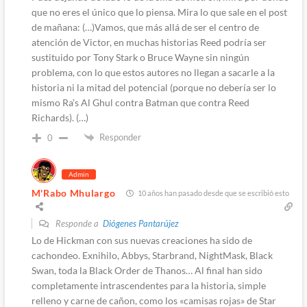
que no eres el único que lo piensa. Mira lo que sale en el post
de mañana: (…)Vamos, que más allá de ser el centro de
atención de Victor, en muchas historias Reed podría ser
sustituido por Tony Stark o Bruce Wayne sin ningún
problema, con lo que estos autores no llegan a sacarle a la
historia ni la mitad del potencial (porque no debería ser lo
mismo Ra’s Al Ghul contra Batman que contra Reed
Richards). (…)
Responder
0
Admin
M'Rabo Mhulargo
10 años han pasado desde que se escribió esto
Responde a
Diógenes Pantarújez
Lo de Hickman con sus nuevas creaciones ha sido de
cachondeo. Exnihilo, Abbys, Starbrand, NightMask, Black
Swan, toda la Black Order de Thanos… Al final han sido
completamente intrascendentes para la historia, simple
relleno y carne de cañon, como los «camisas rojas» de Star