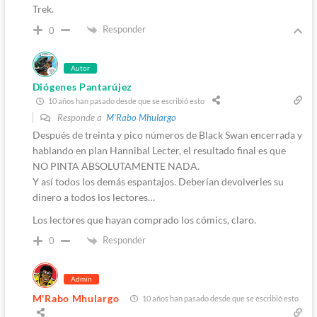
Trek.
Responder
0
Autor
Diógenes Pantarújez
10 años han pasado desde que se escribió esto
Responde a
M'Rabo Mhulargo
Después de treinta y pico números de Black Swan encerrada y
hablando en plan Hannibal Lecter, el resultado final es que
NO PINTA ABSOLUTAMENTE NADA.
Y así todos los demás espantajos. Deberían devolverles su
dinero a todos los lectores…
Los lectores que hayan comprado los cómics, claro.
Responder
0
Admin
M'Rabo Mhulargo
10 años han pasado desde que se escribió esto