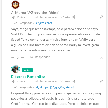
A_Murga (@Ziggy_the_Rhino)
10 años han pasado desde que se escribió esto
Responde a
Pepito Pérez
Vaya, tengo que leer esa etapa, solo para ver donde se cayó
Waid. Por cierto, que si uno se pone a pensar el concepto de
Speed Force como fuerza mistica funciona en Wally pero
alguien con una mente cientifica como Barry la investigaría
más. Pero me estoy yendo por las ramas.
Responder
0
Autor
Diógenes Pantarújez
10 años han pasado desde que se escribió esto
Responde a
A_Murga (@Ziggy_the_Rhino)
Es que el Barry precrisis es un personaje bastante soso y muy
poco desarrollado, y el postcrisis es más una criatura de
Geoff Johns… Con eso te lo digo todo. Pero lo lógico es que