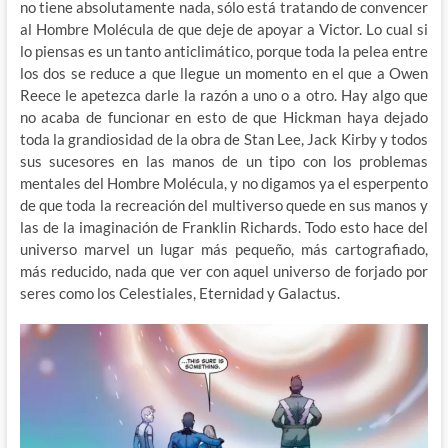
no tiene absolutamente nada, sólo está tratando de convencer
al Hombre Molécula de que deje de apoyar a Victor. Lo cual si
lo piensas es un tanto anticlimático, porque toda la pelea entre
los dos se reduce a que llegue un momento en el que a Owen
Reece le apetezca darle la razón a uno o a otro. Hay algo que
no acaba de funcionar en esto de que Hickman haya dejado
toda la grandiosidad de la obra de Stan Lee, Jack Kirby y todos
sus sucesores en las manos de un tipo con los problemas
mentales del Hombre Molécula, y no digamos ya el esperpento
de que toda la recreación del multiverso quede en sus manos y
las de la imaginación de Franklin Richards. Todo esto hace del
universo marvel un lugar más pequeño, más cartografiado,
más reducido, nada que ver con aquel universo de forjado por
seres como los Celestiales, Eternidad y Galactus.