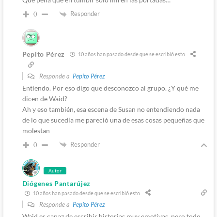
Responder
0
Pepito Pérez
10 años han pasado desde que se escribió esto
Responde a
Pepito Pérez
Entiendo. Por eso digo que desconozco al grupo. ¿Y qué me
dicen de Waid?
Ah y eso también, esa escena de Susan no entendiendo nada
de lo que sucedía me pareció una de esas cosas pequeñas que
molestan
Responder
0
Autor
Diógenes Pantarújez
10 años han pasado desde que se escribió esto
Responde a
Pepito Pérez
Waid es capaz de escribir historias muy emotivas, pero todo