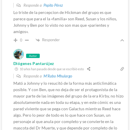
Responde a
Pepito Pérez
Lo triste de la percepcion de Hickman del grupo es que
parece que para el la «familia» son Reed, Susan y los niños,
Johnny y Ben por lo visto no son mas que «parientes y
amigos».
Responder
0
Autor
Diógenes Pantarújez
10 años han pasado desde que se escribió esto
Responde a
M'Rabo Mhulargo
Mató a Johnny y lo resucitó de la forma más anticlimática
posible. Y con Ben, que no deja de ser el protagonista de la
mayor parte de las imágenes del grupo de la era Kirby, no hizo
absolutamente nada en toda su etapa, y en este cómic es una
pared viviente que se pega con Galactus mientras Reed hace
algo. Pero lo peor de todo es lo que hace con Susan, un
personaje al que anula por completo y se convierte en la
mascota del Dr Muerte, y que depende por completo de lo