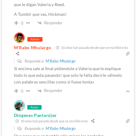
que le digan Valeria y Reed.
A Tumblr que vas, Hickman!
Responder
0
Admin
M'Rabo Mhulargo
10 años han pasado desde que se escribió esto
Responde a
M'Rabo Mhulargo
Si encima sale al final pidiendole a Valeria que le explique
todo lo que esta pasando! que solo le falta decirle «dimelo
con palabras sencillas como si fuese tonta»
Responder
0
Autor
Diógenes Pantarújez
10 años han pasado desde que se escribió esto
Responde a
M'Rabo Mhulargo
Que pena que en tumblr sólo miren las portadas…