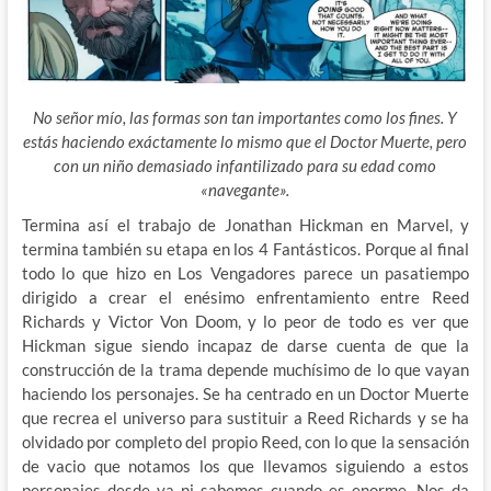
No señor mío, las formas son tan importantes como los fines. Y
estás haciendo exáctamente lo mismo que el Doctor Muerte, pero
con un niño demasiado infantilizado para su edad como
«navegante».
Termina así el trabajo de Jonathan Hickman en Marvel, y
termina también su etapa en los 4 Fantásticos. Porque al final
todo lo que hizo en Los Vengadores parece un pasatiempo
dirigido a crear el enésimo enfrentamiento entre Reed
Richards y Victor Von Doom, y lo peor de todo es ver que
Hickman sigue siendo incapaz de darse cuenta de que la
construcción de la trama depende muchísimo de lo que vayan
haciendo los personajes. Se ha centrado en un Doctor Muerte
que recrea el universo para sustituir a Reed Richards y se ha
olvidado por completo del propio Reed, con lo que la sensación
de vacio que notamos los que llevamos siguiendo a estos
personajes desde ya ni sabemos cuando es enorme. Nos da