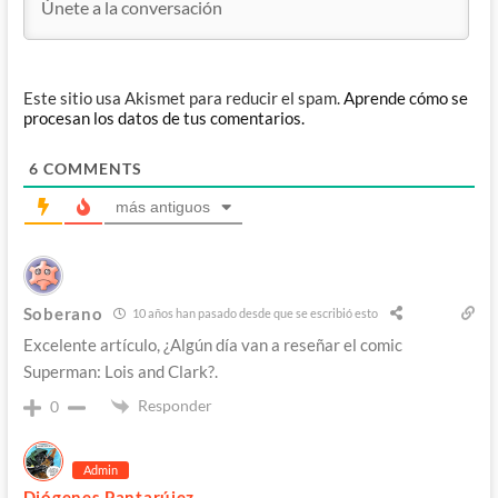
Este sitio usa Akismet para reducir el spam.
Aprende cómo se
procesan los datos de tus comentarios.
6
COMMENTS
más antiguos
Soberano
10 años han pasado desde que se escribió esto
Excelente artículo, ¿Algún día van a reseñar el comic
Superman: Lois and Clark?.
Responder
0
Admin
Diógenes Pantarújez