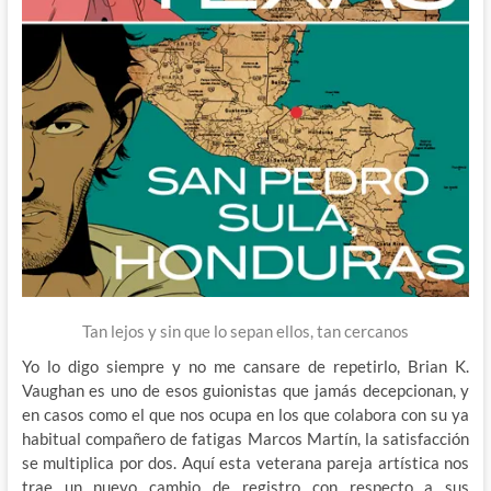
Tan lejos y sin que lo sepan ellos, tan cercanos
Yo lo digo siempre y no me cansare de repetirlo, Brian K.
Vaughan es uno de esos guionistas que jamás decepcionan, y
en casos como el que nos ocupa en los que colabora con su ya
habitual compañero de fatigas Marcos Martín, la satisfacción
se multiplica por dos. Aquí esta veterana pareja artística nos
trae un nuevo cambio de registro con respecto a sus