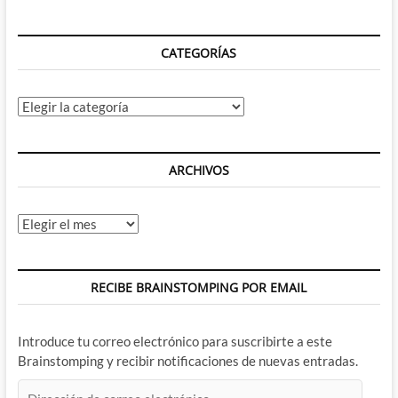
CATEGORÍAS
Categorías
ARCHIVOS
Archivos
RECIBE BRAINSTOMPING POR EMAIL
Introduce tu correo electrónico para suscribirte a este
Brainstomping y recibir notificaciones de nuevas entradas.
Dirección