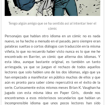
Tengo algún amigo que se ha sentido así al intentar leer el
cómic
Personajes que hablan otro idioma en un cómic no es nada
nuevo, se ha hecho a menudo en el pasado, pero siempre eran
palabras sueltas o cortos diálogos con traducción en la misma
viñeta, lo que no recuerdo haber visto nunca es lo que me he
encontrado en Barrier, un cómic que alterna dos idiomas. Y
esta idea, aunque bastante original, es también un tanto
arriesgada, ya que se juegan el rechazo de todos aquellos
lectores que solo hablen uno de los dos idiomas, algo que ya
han empezado a manifestar en público muchos de ellos y que
aún es pronto para saber cómo repercutirá en el éxito de la
serie. Curiosamente estos mismos meses Brian K. Vaughan ha
jugado con esta misma idea en Paper Girls, donde nos
encontramos a esos misteriosos secundarios que hablan un
incomprensible idioma que unos pocos lectores han sido