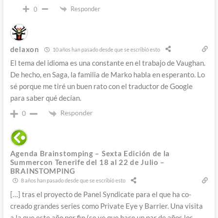
Responder
0
delaxon
10 años han pasado desde que se escribió esto
El tema del idioma es una constante en el trabajo de Vaughan.
De hecho, en Saga, la familia de Marko habla en esperanto. Lo
sé porque me tiré un buen rato con el traductor de Google
para saber qué decían.
Responder
0
Agenda Brainstomping – Sexta Edición de la
Summercon Tenerife del 18 al 22 de Julio –
BRAINSTOMPING
8 años han pasado desde que se escribió esto
[…] tras el proyecto de Panel Syndicate para el que ha co-
creado grandes series como Private Eye y Barrier. Una visita
a la que este año por fin (se ve que hace un par de años los