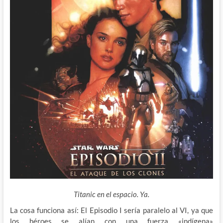
Titanic en el espacio. Ya.
La cosa funciona así: El Episodio I sería paralelo al VI, ya que
los héroes se alían con una fuerza «indígena»