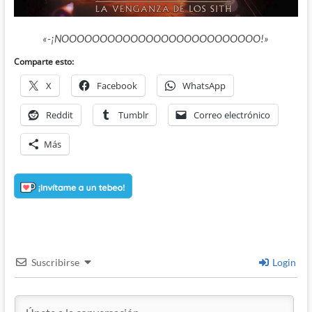
«-¡NOOOOOOOOOOOOOOOOOOOOOOOOOO!»
Comparte esto:
X
Facebook
WhatsApp
Reddit
Tumblr
Correo electrónico
Más
Suscribirse
Login