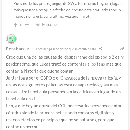
Pues es de los pocos juegos de SW a los que no llegué a jugar,
más que nada porque a fecha de hoy no está emulado (por lo
menos no lo estaba la última vez que miré).
Responder
0
Exteban
10 años han pasado desde que se escribió esto
Creo que una de las causas del desparrame del episodio 2 es, y
perdonadme, que Lucas trató de contentar a los fans mas que
contar la historia que quería contar.
JarJar iba a ser el C3PO o el Chewacca de la nueva trilogía, y
en las dos siguientes películas esta desaparecido, y así mas
cosas. Hizo la película pensando en las criticas en lugar de en
la película en si.
Eso, y que hay un abuso del CGI innecesario, pensando sentar
cátedra siendo la primera peli usando cámaras digitales y
usando efectos en principio «que no se notaran», pero que
cantan un horror.