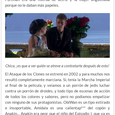
porque no le daban más papeles.
Chica, ¡es que a ver quién se atreve a contratarte después de esto!
El Ataque de los Clones se estrenó en 2002 y para muchos nos
resultó completamente marciana. Sí, tenía la Marcha Imperial
al final de la película, y veíamos a un porrón de jedis luchar
contra un porrón de droides, y todo tipo de escenas de acción
de todos los colores y sabores, pero no podíamos empatizar
con ninguno de sus protagonistas. ObiWan es un tipo estirado
e insoportable, Amidala es una calientap*** del copón y
Anakin… Anakin era peor que el niño del Episodio I, que ya es