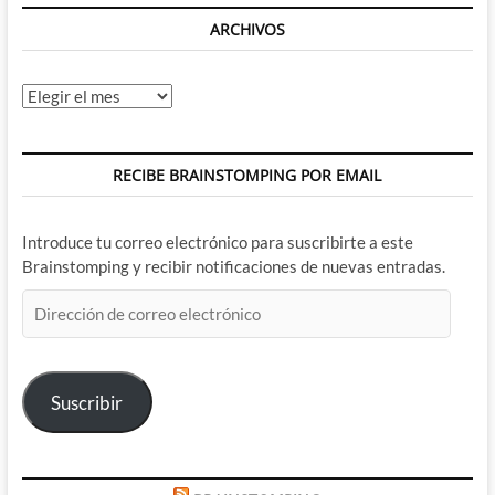
ARCHIVOS
Archivos
RECIBE BRAINSTOMPING POR EMAIL
Introduce tu correo electrónico para suscribirte a este
Brainstomping y recibir notificaciones de nuevas entradas.
Dirección
de
correo
electrónico
Suscribir