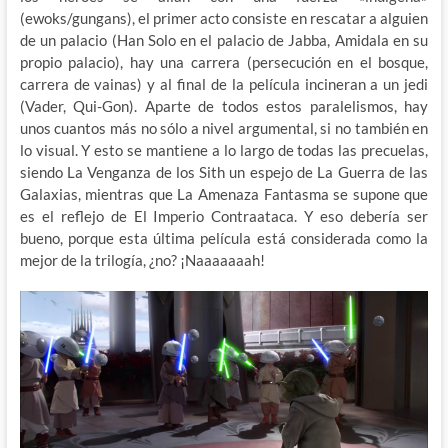
(ewoks/gungans), el primer acto consiste en rescatar a alguien
de un palacio (Han Solo en el palacio de Jabba, Amidala en su
propio palacio), hay una carrera (persecución en el bosque,
carrera de vainas) y al final de la película
incineran a un jedi
(Vader, Qui-Gon). Aparte de todos estos paralelismos, hay
unos cuantos más no sólo a nivel argumental, si no también en
lo visual. Y esto se mantiene a lo largo de todas las precuelas,
siendo La Venganza de los Sith un espejo de La Guerra de las
Galaxias, mientras que La Amenaza Fantasma se supone que
es el reflejo de El Imperio Contraataca. Y eso debería ser
bueno, porque esta última película está considerada como la
mejor de la trilogía, ¿no? ¡Naaaaaaah!