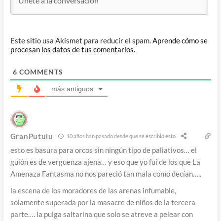
Este sitio usa Akismet para reducir el spam.
Aprende cómo se
procesan los datos de tus comentarios.
6
COMMENTS
más antiguos
GranPutulu
10 años han pasado desde que se escribió esto
esto es basura para orcos sin ningún tipo de paliativos… el
guión es de verguenza ajena… y eso que yo fuí de los que La
Amenaza Fantasma no nos pareció tan mala como decían…..
la escena de los moradores de las arenas infumable,
solamente superada por la masacre de niños de la tercera
parte…. la pulga saltarina que solo se atreve a pelear con