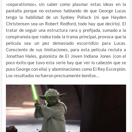
«separatismos», sin saber como plasmar estas ideas en la
pantalla porque no estamos hablando de que George Lucas
tenga la habilidad de un Sydney Pollack (ni que Hayden
Christensen sea un Robert Redford, todo hay que decirlo). El
tratar de seguir una estructura rara y prefijada, sumado a la
conspiranoia que rodea toda la trama principal, provoca que la
película sea un pez demasiado escurridizo para Lucas.
Consciente de sus limitaciones, para esta película recluta a
Jonathan Hales, guionista de El Joven Indiana Jones (con el
poco éxito que tuvo esta serie hay que ver lo cabezón que se
puso George con ella) y abominaciones como El Rey Escorpión.
Los resultados no fueron precisamente bonitos…