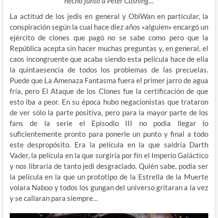
hecho junto a Peter Cushing…
La actitud de los jedis en general y ObiWan en particular, la
conspiración según la cual hace diez años «alguien» encargó un
ejército de clones que pagó no se sabe como pero que la
República acepta sin hacer muchas preguntas y, en general, el
caos incongruente que acaba siendo esta película hace de ella
la quintaesencia de todos los problemas de las precuelas.
Puede que La Amenaza Fantasma fuera el primer jarro de agua
fría, pero El Ataque de los Clones fue la certificación de que
esto iba a peor. En su época hubo negacionistas que trataron
de ver sólo la parte positiva, pero para la mayor parte de los
fans de la serie el Episodio III no podía llegar lo
suficientemente pronto para ponerle un punto y final a todo
este despropósito. Era la película en la que saldría Darth
Vader, la película en la que surgiría por fín el Imperio Galáctico
y nos libraría de tanto jedi desgraciado. Quién sabe, podía ser
la película en la que un prototipo de la Estrella de la Muerte
volara Naboo y todos los gungan del universo gritaran a la vez
y se callaran para siempre…