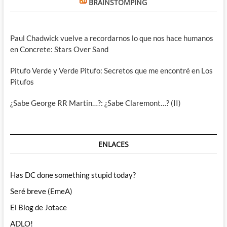
BRAINSTOMPING
Paul Chadwick vuelve a recordarnos lo que nos hace humanos
en Concrete: Stars Over Sand
Pitufo Verde y Verde Pitufo: Secretos que me encontré en Los
Pitufos
¿Sabe George RR Martin…?: ¿Sabe Claremont…? (II)
ENLACES
Has DC done something stupid today?
Seré breve (EmeA)
El Blog de Jotace
ADLO!