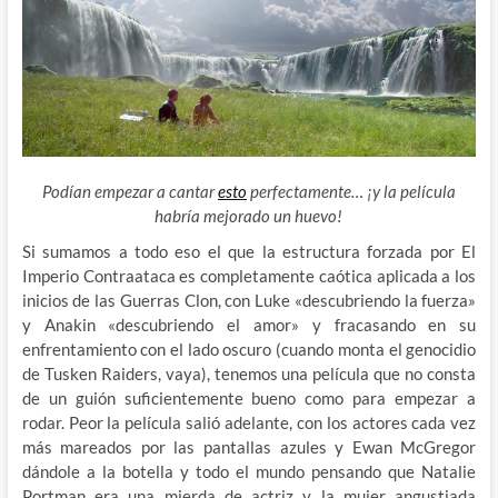
Podían empezar a cantar
esto
perfectamente… ¡y la película
habría mejorado un huevo!
Si sumamos a todo eso el que la estructura forzada por El
Imperio Contraataca es completamente caótica aplicada a los
inicios de las Guerras Clon, con Luke «descubriendo la fuerza»
y Anakin «descubriendo el amor» y fracasando en su
enfrentamiento con el lado oscuro (cuando monta el genocidio
de Tusken Raiders, vaya), tenemos una película que no consta
de un guión suficientemente bueno como para empezar a
rodar. Peor la película salió adelante, con los actores cada vez
más mareados por las pantallas azules y Ewan McGregor
dándole a la botella y todo el mundo pensando que Natalie
Portman era una mierda de actriz y la mujer angustiada