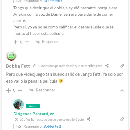
Responde a
GranPutulu
Tengo que decir que el doblaje ayudó bastante, porque ese
Anakin con la voz de Daniel San era para darle de comer
aparte.
Pero sí, yo ya no sé como calificar el desbarajuste que se
montó al hacer esta película.
Responder
0
Bobba Fett
10 años han pasado desde que se escribió esto
Pero que videojuego tan bueno salió de Jango Fett. Ya solo por
eso valió la pena la película
Responder
0
Autor
Diógenes Pantarújez
10 años han pasado desde que se escribió esto
Responde a
Bobba Fett