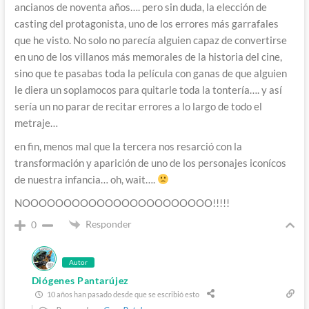
ancianos de noventa años…. pero sin duda, la elección de
casting del protagonista, uno de los errores más garrafales
que he visto. No solo no parecía alguien capaz de convertirse
en uno de los villanos más memorales de la historia del cine,
sino que te pasabas toda la película con ganas de que alguien
le diera un soplamocos para quitarle toda la tontería…. y así
sería un no parar de recitar errores a lo largo de todo el
metraje…
en fin, menos mal que la tercera nos resarció con la
transformación y aparición de uno de los personajes iconícos
de nuestra infancia… oh, wait….
NOOOOOOOOOOOOOOOOOOOOOOO!!!!!
Responder
0
Autor
Diógenes Pantarújez
10 años han pasado desde que se escribió esto