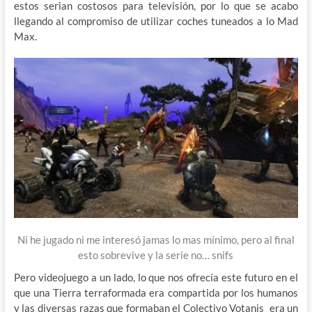
estos serian costosos para televisión, por lo que se acabo
llegando al compromiso de utilizar coches tuneados a lo Mad
Max.
Ni he jugado ni me interesó jamas lo mas mínimo, pero al final
esto sobrevive y la serie no… snifs
Pero videojuego a un lado, lo que nos ofrecía este futuro en el
que una Tierra terraformada era compartida por los humanos
y las diversas razas que formaban el Colectivo Votanis era un