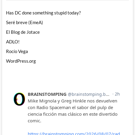
Has DC done something stupid today?
Seré breve (EmeA)
El Blog de Jotace
ADLO!
Rocío Vega
WordPress.org