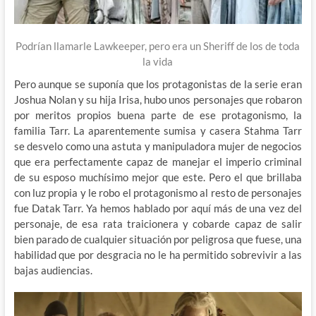
Podrían llamarle Lawkeeper, pero era un Sheriff de los de toda
la vida
Pero aunque se suponía que los protagonistas de la serie eran
Joshua Nolan y su hija Irisa, hubo unos personajes que robaron
por meritos propios buena parte de ese protagonismo, la
familia Tarr. La aparentemente sumisa y casera Stahma Tarr
se desvelo como una astuta y manipuladora mujer de negocios
que era perfectamente capaz de manejar el imperio criminal
de su esposo muchísimo mejor que este. Pero el que brillaba
con luz propia y le robo el protagonismo al resto de personajes
fue Datak Tarr. Ya hemos hablado por aquí más de una vez del
personaje, de esa rata traicionera y cobarde capaz de salir
bien parado de cualquier situación por peligrosa que fuese, una
habilidad que por desgracia no le ha permitido sobrevivir a las
bajas audiencias.