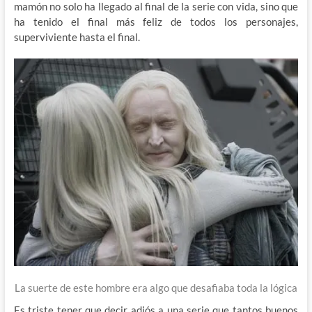
mamón no solo ha llegado al final de la serie con vida, sino que
ha tenido el final más feliz de todos los personajes,
superviviente hasta el final.
La suerte de este hombre era algo que desafiaba toda la lógica
Es triste tener que decir adiós a una serie que tantos buenos