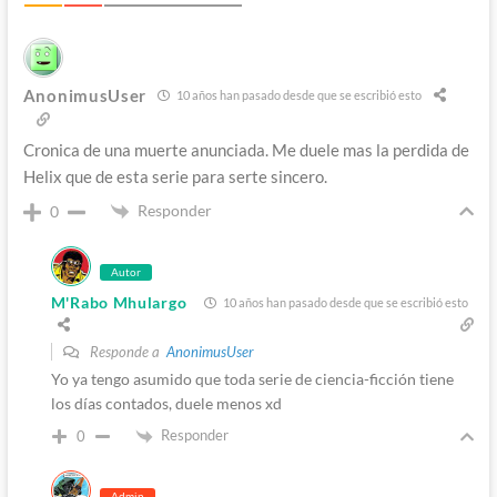
AnonimusUser
10 años han pasado desde que se escribió esto
Cronica de una muerte anunciada. Me duele mas la perdida de
Helix que de esta serie para serte sincero.
Responder
0
Autor
M'Rabo Mhulargo
10 años han pasado desde que se escribió esto
Responde a
AnonimusUser
Yo ya tengo asumido que toda serie de ciencia-ficción tiene
los días contados, duele menos xd
Responder
0
Admin