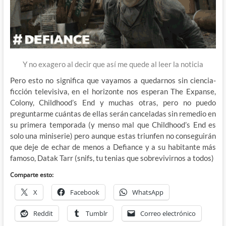
Y no exagero al decir que así me quede al leer la noticia
Pero esto no significa que vayamos a quedarnos sin ciencia-
ficción televisiva, en el horizonte nos esperan The Expanse,
Colony, Childhood’s End y muchas otras, pero no puedo
preguntarme cuántas de ellas serán canceladas sin remedio en
su primera temporada (y menso mal que Childhood’s End es
solo una miniserie) pero aunque estas triunfen no conseguirán
que deje de echar de menos a Defiance y a su habitante más
famoso, Datak Tarr (snifs, tu tenias que sobrevivirnos a todos)
Comparte esto:
X
Facebook
WhatsApp
Reddit
Tumblr
Correo electrónico