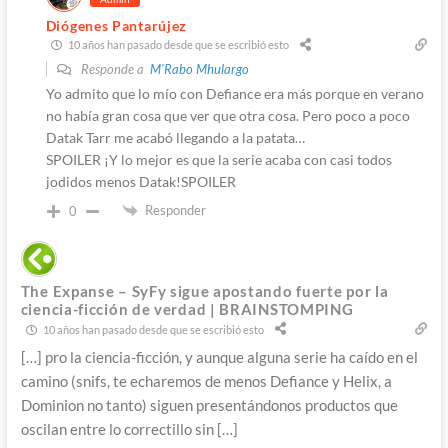
Diógenes Pantarújez
10 años han pasado desde que se escribió esto
Responde a
M'Rabo Mhulargo
Yo admito que lo mío con Defiance era más porque en verano
no había gran cosa que ver que otra cosa. Pero poco a poco
Datak Tarr me acabó llegando a la patata…
SPOILER ¡Y lo mejor es que la serie acaba con casi todos
jodidos menos Datak!SPOILER
Responder
0
The Expanse – SyFy sigue apostando fuerte por la
ciencia-ficción de verdad | BRAINSTOMPING
10 años han pasado desde que se escribió esto
[…] pro la ciencia-ficción, y aunque alguna serie ha caído en el
camino (snifs, te echaremos de menos Defiance y Helix, a
Dominion no tanto) siguen presentándonos productos que
oscilan entre lo correctillo sin […]