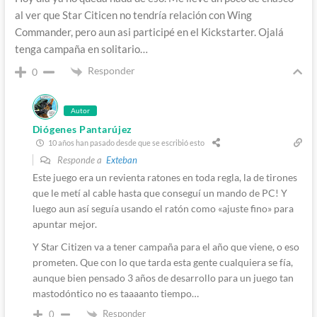
al ver que Star Citicen no tendría relación con Wing
Commander, pero aun asi participé en el Kickstarter. Ojalá
tenga campaña en solitario…
Responder
0
Autor
Diógenes Pantarújez
10 años han pasado desde que se escribió esto
Responde a
Exteban
Este juego era un revienta ratones en toda regla, la de tirones
que le metí al cable hasta que conseguí un mando de PC! Y
luego aun así seguía usando el ratón como «ajuste fino» para
apuntar mejor.
Y Star Citizen va a tener campaña para el año que viene, o eso
prometen. Que con lo que tarda esta gente cualquiera se fía,
aunque bien pensado 3 años de desarrollo para un juego tan
mastodóntico no es taaaanto tiempo…
Responder
0