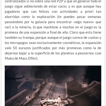
centralizados si no sobre una red P2P y que en general todo el
juego sigue adoleciendo de estar vacio; y es que aunque hay
jugadores que son felices con actividades a priori tan
aburridas como la exploración (te puedes pasar semanas
paseándote por la galaxia para encontrar «algo nuevo» que
ver) o la minería, lo que mantiene a muchos en el juego es la
promesa de una expansión a final de año. Claro que esto tiene
también su trampa, porque aunque el juego carece de cuotas y
los micropagos sean exclusivamente cosméticos, la expansión
vale 50 eurazos justificados por más promesas como la de
dejarnos bajar a la superficie de los planetas a pasearnos cual
Mako de Mass Effect.