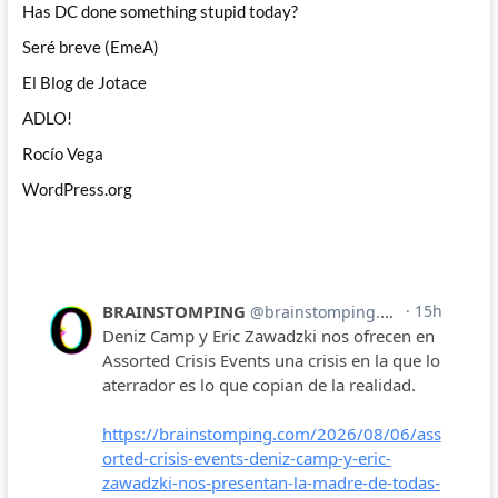
Has DC done something stupid today?
Seré breve (EmeA)
El Blog de Jotace
ADLO!
Rocío Vega
WordPress.org