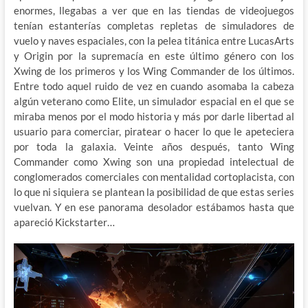
enormes, llegabas a ver que en las tiendas de videojuegos
tenían estanterías completas repletas de simuladores de
vuelo y naves espaciales, con la pelea titánica entre LucasArts
y Origin por la supremacía en este último género con los
Xwing de los primeros y los Wing Commander de los últimos.
Entre todo aquel ruido de vez en cuando asomaba la cabeza
algún veterano como Elite, un simulador espacial en el que se
miraba menos por el modo historia y más por darle libertad al
usuario para comerciar, piratear o hacer lo que le apeteciera
por toda la galaxia. Veinte años después, tanto Wing
Commander como Xwing son una propiedad intelectual de
conglomerados comerciales con mentalidad cortoplacista, con
lo que ni siquiera se plantean la posibilidad de que estas series
vuelvan. Y en ese panorama desolador estábamos hasta que
apareció Kickstarter…