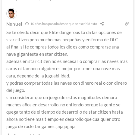
Nehuel
10 años han pasado desde que se escribió esto
Se te olvido decir que Elite dangerous ta da las opciones de
star citizen pero mucho mas pequeñas y en forma de DLC
al final si te compras todos los dlc es como comprarse una
nave gigantesta en star citizen.
ademas en star citizen no es necesario comprar las naves mas
caras ni tampoco alguien es mejor por tener una nave mas
cara, depende de la juguabilidad.
y podras comprar todas las naves con dinero real o con dinero
del juego.
sin considerar que un juego de estas magnitudes demora
muchos años en desarrollo, no entiendo porque la gente se
quega tanto de el tiempo de desarrollo de star citizen hasta
ahora no tiene mas tiempo en desarollo que cualquier otro
juego de rockstar games. jajajajjaja