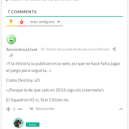
7
COMMENTS
más antiguos
AnonimusUser
10 años han pasado desde que se escribió esto
«Y la historia la publican en la web, así que no hace falta jugar
al juego para seguirla…»
Como Destiny. xD
«¡Porque lo de que sale en 2016 sigo sin creermelo!»
El Squadron 42 si, Star Citizen no.
Responder
0
Autor