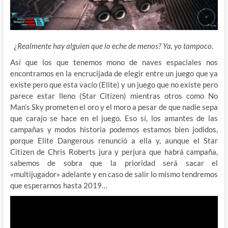
¿Realmente hay alguien que lo eche de menos? Ya, yo tampoco.
Así que los que tenemos mono de naves espaciales nos
encontramos en la encrucijada de elegir entre un juego que ya
existe pero que esta vacío (Elite) y un juego que no existe pero
parece estar lleno (Star Citizen) mientras otros como No
Man’s Sky prometen el oro y el moro a pesar de que nadie sepa
que carajo se hace en el juego. Eso sí, los amantes de las
campañas y modos historia podemos estamos bien jodidos,
porque Elite Dangerous renunció a ella y, aunque el Star
Citizen de Chris Roberts jura y perjura que habrá campaña,
sabemos de sobra que la prioridad será sacar el
«multijugador» adelante y en caso de salir lo mismo tendremos
que esperarnos hasta 2019…