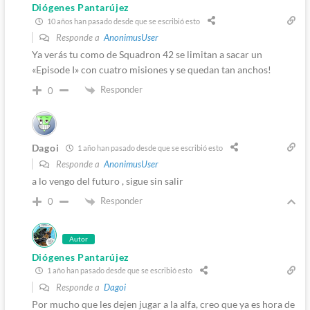
Diógenes Pantarújez
10 años han pasado desde que se escribió esto
Responde a
AnonimusUser
Ya verás tu como de Squadron 42 se limitan a sacar un
«Episode I» con cuatro misiones y se quedan tan anchos!
Responder
0
Dagoi
1 año han pasado desde que se escribió esto
Responde a
AnonimusUser
a lo vengo del futuro , sigue sin salir
Responder
0
Autor
Diógenes Pantarújez
1 año han pasado desde que se escribió esto
Responde a
Dagoi
Por mucho que les dejen jugar a la alfa, creo que ya es hora de