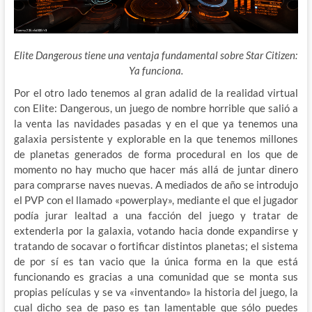
Elite Dangerous tiene una ventaja fundamental sobre Star Citizen:
Ya funciona.
Por el otro lado tenemos al gran adalid de la realidad virtual
con Elite: Dangerous, un juego de nombre horrible que salió a
la venta las navidades pasadas y en el que ya tenemos una
galaxia persistente y explorable en la que tenemos millones
de planetas generados de forma procedural en los que de
momento no hay mucho que hacer más allá de juntar dinero
para comprarse naves nuevas. A mediados de año se introdujo
el PVP con el llamado «powerplay», mediante el que el jugador
podía jurar lealtad a una facción del juego y tratar de
extenderla por la galaxia, votando hacia donde expandirse y
tratando de socavar o fortificar distintos planetas; el sistema
de por sí es tan vacio que la única forma en la que está
funcionando es gracias a una comunidad que se monta sus
propias películas y se va «inventando» la historia del juego, la
cual dicho sea de paso es tan lamentable que sólo puedes