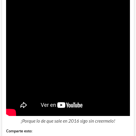
¡Porque lo de que sale en 2016 sigo sin creermelo!
Comparte esto: