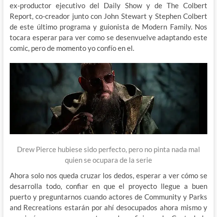
ex-productor ejecutivo del Daily Show y de The Colbert
Report, co-creador junto con John Stewart y Stephen Colbert
de este último programa y guionista de Modern Family. Nos
tocara esperar para ver como se desenvuelve adaptando este
comic, pero de momento yo confío en el.
Drew Pierce hubiese sido perfecto, pero no pinta nada mal
quien se ocupara de la serie
Ahora solo nos queda cruzar los dedos, esperar a ver cómo se
desarrolla todo, confiar en que el proyecto llegue a buen
puerto y preguntarnos cuando actores de Community y Parks
and Recreations estarán por ahí desocupados ahora mismo y