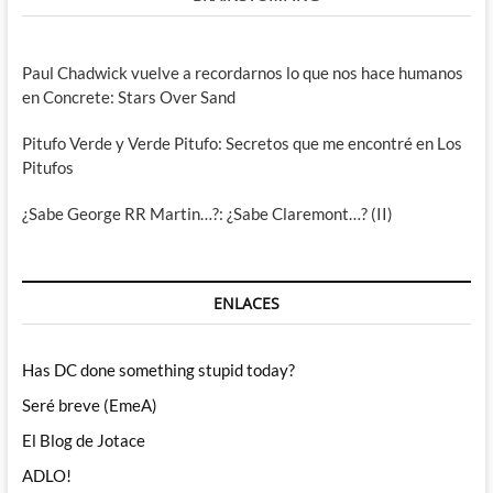
Paul Chadwick vuelve a recordarnos lo que nos hace humanos
en Concrete: Stars Over Sand
Pitufo Verde y Verde Pitufo: Secretos que me encontré en Los
Pitufos
¿Sabe George RR Martin…?: ¿Sabe Claremont…? (II)
ENLACES
Has DC done something stupid today?
Seré breve (EmeA)
El Blog de Jotace
ADLO!