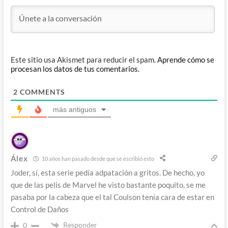
Este sitio usa Akismet para reducir el spam.
Aprende cómo se
procesan los datos de tus comentarios.
2
COMMENTS
más antiguos
Álex
10 años han pasado desde que se escribió esto
Joder, sí, esta serie pedía adpatación a gritos. De hecho, yo
que de las pelis de Marvel he visto bastante poquito, se me
pasaba por la cabeza que el tal Coulson tenía cara de estar en
Control de Daños
Responder
0