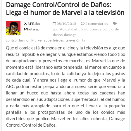
Damage Control/Control de Daños:
Llega el humor de Marvel a la televisión
M'Rabo
08/10/2015
2 comentarios
Mhulargo
abc
Actualidad
cómic
comics
control de
daños
damage
control
humor
Marvel
superhéroes
televisión
tv
Que el comic está de moda en el cine y la televisión es algo que
resulta imposible de negar, y aunque estamos viendo todo tipo
de adaptaciones y proyectos en marcha, es Marvel la que de
momento está liderando esta tendencia, al menos en cuanto a
cantidad de productos, lo de la calidad ya lo dejo a los gustos
de cada cual. Y ahora nos llega el rumor de que Marvel y la
ABC podrían estar preparando una nueva serie que vendría a
llenar un hueco que hasta ahora todas las cadenas han
desatendido en sus adaptaciones superheroicas, el del humor,
y nada más apropiado para ello que el llevar a la pequeña
pantalla a los protagonistas de uno de los comics más
divertidos que publico Marvel en los años ochenta, Damage
Control/Control de Daños.