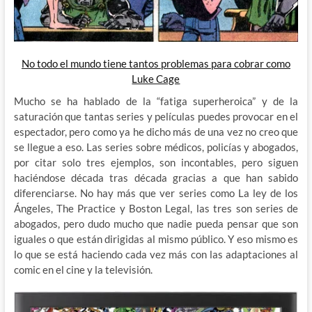
No todo el mundo tiene tantos problemas para cobrar como
Luke Cage
Mucho se ha hablado de la “fatiga superheroica” y de la
saturación que tantas series y películas puedes provocar en el
espectador, pero como ya he dicho más de una vez no creo que
se llegue a eso. Las series sobre médicos, policías y abogados,
por citar solo tres ejemplos, son incontables, pero siguen
haciéndose década tras década gracias a que han sabido
diferenciarse. No hay más que ver series como La ley de los
Ángeles, The Practice y Boston Legal, las tres son series de
abogados, pero dudo mucho que nadie pueda pensar que son
iguales o que están dirigidas al mismo público. Y eso mismo es
lo que se está haciendo cada vez más con las adaptaciones al
comic en el cine y la televisión.