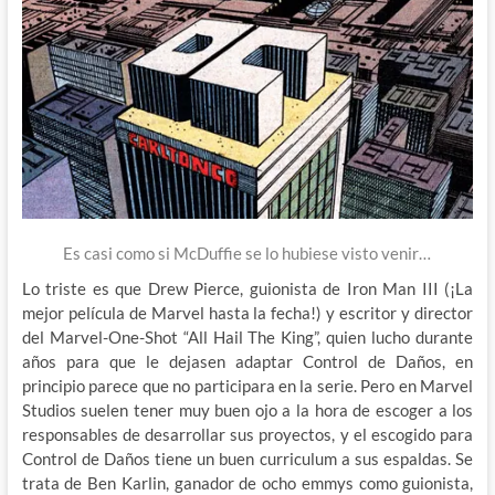
Es casi como si McDuffie se lo hubiese visto venir…
Lo triste es que Drew Pierce, guionista de Iron Man III (¡La
mejor película de Marvel hasta la fecha!) y escritor y director
del Marvel-One-Shot “All Hail The King”, quien lucho durante
años para que le dejasen adaptar Control de Daños, en
principio parece que no participara en la serie. Pero en Marvel
Studios suelen tener muy buen ojo a la hora de escoger a los
responsables de desarrollar sus proyectos, y el escogido para
Control de Daños tiene un buen curriculum a sus espaldas. Se
trata de Ben Karlin, ganador de ocho emmys como guionista,