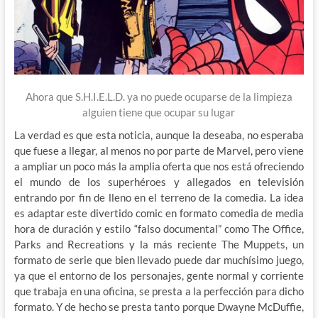
Ahora que S.H.I.E.L.D. ya no puede ocuparse de la limpieza
alguien tiene que ocupar su lugar
La verdad es que esta noticia, aunque la deseaba, no esperaba
que fuese a llegar, al menos no por parte de Marvel, pero viene
a ampliar un poco más la amplia oferta que nos está ofreciendo
el mundo de los superhéroes y allegados en televisión
entrando por fin de lleno en el terreno de la comedia. La idea
es adaptar este divertido comic en formato comedia de media
hora de duración y estilo “falso documental” como The Office,
Parks and Recreations y la más reciente The Muppets, un
formato de serie que bien llevado puede dar muchísimo juego,
ya que el entorno de los personajes, gente normal y corriente
que trabaja en una oficina, se presta a la perfección para dicho
formato. Y de hecho se presta tanto porque Dwayne McDuffie,