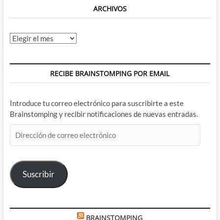
ARCHIVOS
Archivos
RECIBE BRAINSTOMPING POR EMAIL
Introduce tu correo electrónico para suscribirte a este
Brainstomping y recibir notificaciones de nuevas entradas.
Dirección
de
correo
electrónico
Suscribir
BRAINSTOMPING