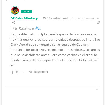
Autor
M'Rabo Mhulargo
10 años han pasado desde que se escribió esto
Responde a
Álex
Es que shield al principio parecía que se dedicaban a eso, no
hay mas que ver el episodio ambientado después de Thor: The
Dark World que comenzaba con el equipo de Coulson
limpiando los destrozos, recogiendo armas elficas… Lo raro es
que no se decidieran antes. Pero como ya digo en el articulo,
la intención de DC de copiarles la idea les ha debido motivar
xd
Responder
0