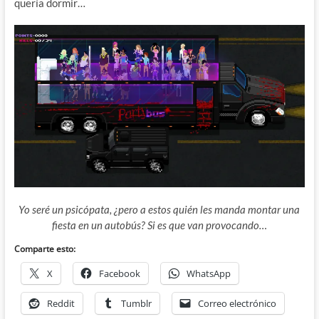
quería dormir…
Yo seré un psicópata, ¿pero a estos quién les manda montar una
fiesta en un autobús? Si es que van provocando…
Comparte esto:
X
Facebook
WhatsApp
Reddit
Tumblr
Correo electrónico