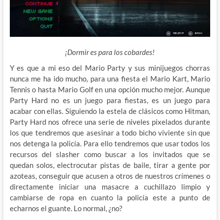
¡Dormir es para los cobardes!
Y es que a mi eso del Mario Party y sus minijuegos chorras
nunca me ha ido mucho, para una fiesta el Mario Kart, Mario
Tennis o hasta Mario Golf en una opción mucho mejor. Aunque
Party Hard no es un juego para fiestas, es un juego para
acabar con ellas. Siguiendo la estela de clásicos como Hitman,
Party Hard nos ofrece una serie de niveles pixelados durante
los que tendremos que asesinar a todo bicho viviente sin que
nos detenga la policía. Para ello tendremos que usar todos los
recursos del slasher como buscar a los invitados que se
quedan solos, electrocutar pistas de baile, tirar a gente por
azoteas, conseguir que acusen a otros de nuestros crímenes o
directamente iniciar una masacre a cuchillazo limpio y
cambiarse de ropa en cuanto la policía este a punto de
echarnos el guante. Lo normal, ¿no?