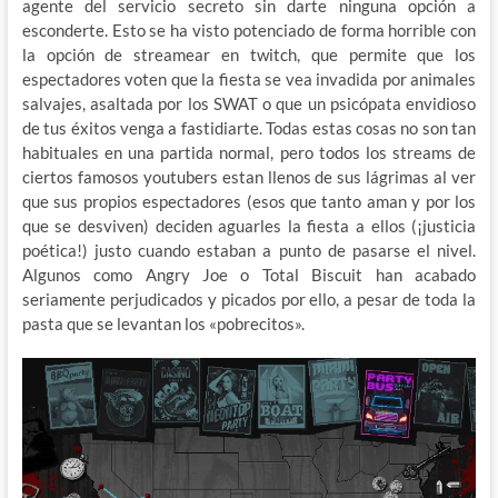
agente del servicio secreto sin darte ninguna opción a
esconderte. Esto se ha visto potenciado de forma horrible con
la opción de streamear en twitch, que permite que los
espectadores voten que la fiesta se vea invadida por animales
salvajes, asaltada por los SWAT o que un psicópata envidioso
de tus éxitos venga a fastidiarte. Todas estas cosas no son tan
habituales en una partida normal, pero todos los streams de
ciertos famosos youtubers estan llenos de sus lágrimas al ver
que sus propios espectadores (esos que tanto aman y por los
que se desviven) deciden aguarles la fiesta a ellos (¡justicia
poética!) justo cuando estaban a punto de pasarse el nivel.
Algunos como Angry Joe o Total Biscuit han acabado
seriamente perjudicados y picados por ello, a pesar de toda la
pasta que se levantan los «pobrecitos».