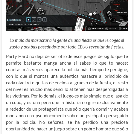
Lo malo de masacrar a la gente de una fiesta es que le coges el
gusto y acabas paseándote por todo EEUU reventando fiestas.
Party Hard no deja de ser otro de esos juegos de sigilo que te
permite bastante manga ancha si sabes lo que te haces;
cuantas más veces aparece la policía más tiempo te persigue,
con lo que si montas una auténtica masacre al principio de
cada nivel y te quitas de encima al grueso de la fiesta, el resto
del nivel es mucho más sencillo al tener más desperdigadas a
las víctimas. Por lo demás, el juego es más simple que el asa de
un cubo, y es una pena que la historia no gire exclusivamente
alrededor de un protagonista que sólo quería dormir y acaben
montando una pseudocomedia sobre un psicópata perseguido
por la policía. No señores, se ha perdido una preciosa
oportunidad de hacer un juego sobre un pobre hombre que sólo