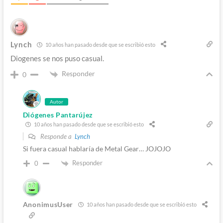
Lynch
10 años han pasado desde que se escribió esto
Diogenes se nos puso casual.
Responder
0
Autor
Diógenes Pantarújez
10 años han pasado desde que se escribió esto
Responde a
Lynch
Si fuera casual hablaría de Metal Gear… JOJOJO
Responder
0
AnonimusUser
10 años han pasado desde que se escribió esto