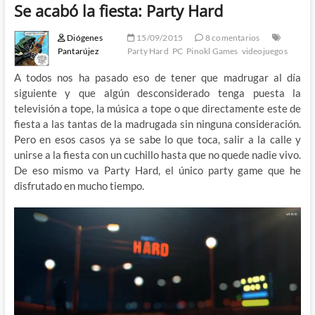
Se acabó la fiesta: Party Hard
Diógenes
15/09/2015
8 comentarios
Pantarújez
Party Hard
PC
Pinokl Games
videojuegos
A todos nos ha pasado eso de tener que madrugar al día
siguiente y que algún desconsiderado tenga puesta la
televisión a tope, la música a tope o que directamente este de
fiesta a las tantas de la madrugada sin ninguna consideración.
Pero en esos casos ya se sabe lo que toca, salir a la calle y
unirse a la fiesta con un cuchillo hasta que no quede nadie vivo.
De eso mismo va Party Hard, el único party game que he
disfrutado en mucho tiempo.