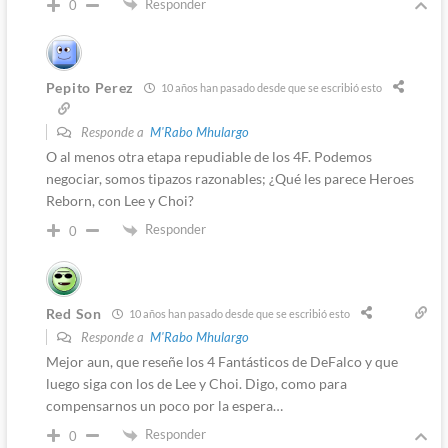
Responder
0
Pepito Perez
10 años han pasado desde que se escribió esto
Responde a
M'Rabo Mhulargo
O al menos otra etapa repudiable de los 4F. Podemos
negociar, somos tipazos razonables; ¿Qué les parece Heroes
Reborn, con Lee y Choi?
Responder
0
Red Son
10 años han pasado desde que se escribió esto
Responde a
M'Rabo Mhulargo
Mejor aun, que reseñe los 4 Fantásticos de DeFalco y que
luego siga con los de Lee y Choi. Digo, como para
compensarnos un poco por la espera…
Responder
0