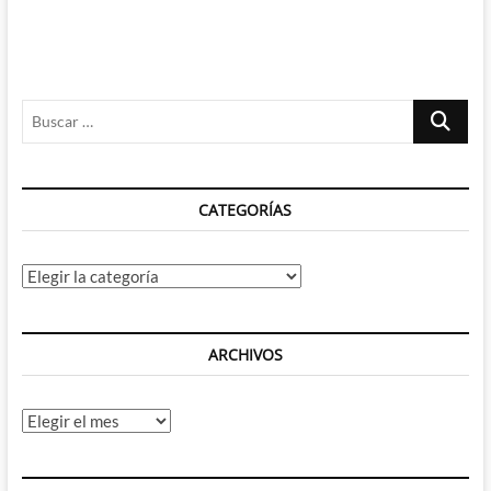
Buscar
…
CATEGORÍAS
Categorías
ARCHIVOS
Archivos