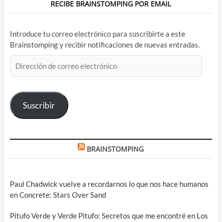
RECIBE BRAINSTOMPING POR EMAIL
Introduce tu correo electrónico para suscribirte a este
Brainstomping y recibir notificaciones de nuevas entradas.
Dirección
de
correo
electrónico
Suscribir
BRAINSTOMPING
Paul Chadwick vuelve a recordarnos lo que nos hace humanos
en Concrete: Stars Over Sand
Pitufo Verde y Verde Pitufo: Secretos que me encontré en Los