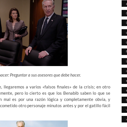
acer: Preguntar a sus asesores que debe hacer.
, llegaremos a varios «falsos finales» de la crisis; en otro
amente, pero lo cierto es que los Benabib saben lo que se
en mal es por una razón lógica y completamente obvia, y
ometido otro personaje minutos antes y por el gatillo fácil