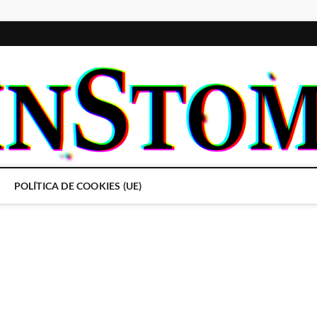
POLÍTICA DE COOKIES (UE)