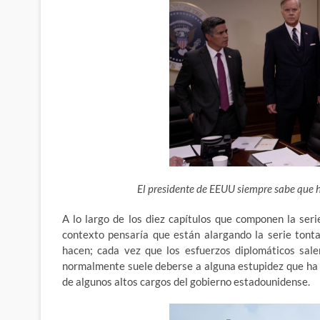
El presidente de EEUU siempre sabe que h
A lo largo de los diez capítulos que componen la serie
contexto pensaría que están alargando la serie tont
hacen; cada vez que los esfuerzos diplomáticos sal
normalmente suele deberse a alguna estupidez que ha c
de algunos altos cargos del gobierno estadounidense.