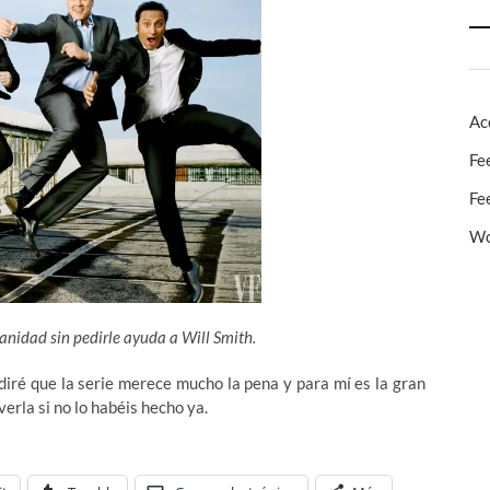
Ac
Fe
Fe
Wo
anidad sin pedirle ayuda a Will Smith.
diré que la serie merece mucho la pena y para mí es la gran
erla si no lo habéis hecho ya.