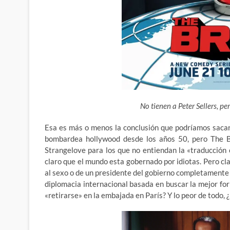
No tienen a Peter Sellers, 
Esa es más o menos la conclusión que podríamos sacar d
bombardea hollywood desde los años 50, pero The B
Strangelove para los que no entiendan la «traducción 
claro que el mundo esta gobernado por idiotas. Pero cl
al sexo o de un presidente del gobierno completamente
diplomacia internacional basada en buscar la mejor fo
«retirarse» en la embajada en París? Y lo peor de todo, 