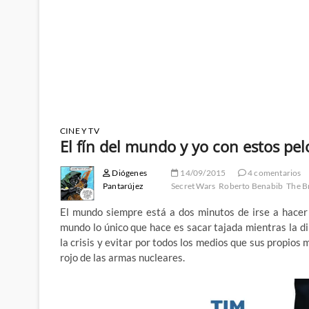
CINE Y TV
El fín del mundo y yo con estos pel
Diógenes
14/09/2015
4 comentarios
Pantarújez
Secret Wars
Roberto Benabib
The B
El mundo siempre está a dos minutos de irse a hacer 
mundo lo único que hace es sacar tajada mientras la d
la crisis y evitar por todos los medios que sus propios 
rojo de las armas nucleares.