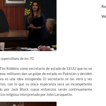
Ro
Wo
n supervillano de los 70.
a Tim Robbins como secretario de estado de EEUU que no ve
unos militares dan un golpe de estado en Pakistán y deciden
va es una idea estupenda. El secretario se las verá y las
risis, con lo que su única esperanza será un incompetente
do por Jack Black cuyos esfuerzos serán continuamente
co religioso interpretado por John Laroquette.