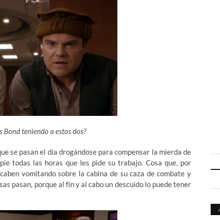
s Bond teniendo a estos dos?
s que se pasan el día drogándose para compensar la mierda de
ie todas las horas que les pide su trabajo. Cosa que, por
caben vomitando sobre la cabina de su caza de combate y
as pasan, porque al fín y al cabo un descuido lo puede tener