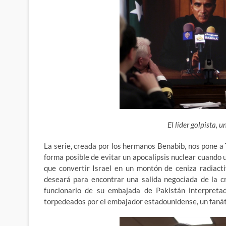
El líder golpista, u
La serie, creada por los hermanos Benabib, nos pone 
forma posible de evitar un apocalipsis nuclear cuando 
que convertir Israel en un montón de ceniza radiacti
deseará para encontrar una salida negociada de la c
funcionario de su embajada de Pakistán interpreta
torpedeados por el embajador estadounidense, un fanáti