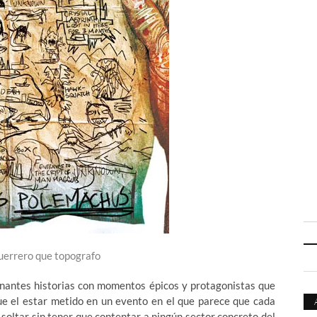
uerrero que topografo
onantes historias con momentos épicos y protagonistas que
ue el estar metido en un evento en el que parece que cada
o soltar sin tener que contentar a ningún sector concreto del