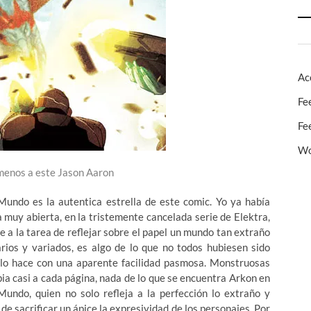
Ac
Fe
Fe
Wo
enos a este Jason Aaron
undo es la autentica estrella de este comic. Yo ya había
 muy abierta, en la tristemente cancelada serie de Elektra,
e a la tarea de reflejar sobre el papel un mundo tan extraño
ios y variados, es algo de lo que no todos hubiesen sido
lo hace con una aparente facilidad pasmosa. Monstruosas
bia casi a cada página, nada de lo que se encuentra Arkon en
Mundo, quien no solo refleja a la perfección lo extraño y
de sacrificar un ápice la expresividad de los personajes. Por