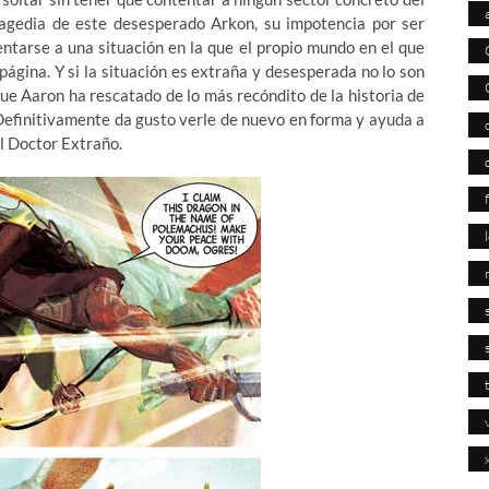
tragedia de este desesperado Arkon, su impotencia por ser
rentarse a una situación en la que el propio mundo en el que
ágina. Y si la situación es extraña y desesperada no lo son
ue Aaron ha rescatado de lo más recóndito de la historia de
 Definitivamente da gusto verle de nuevo en forma y ayuda a
l Doctor Extraño.