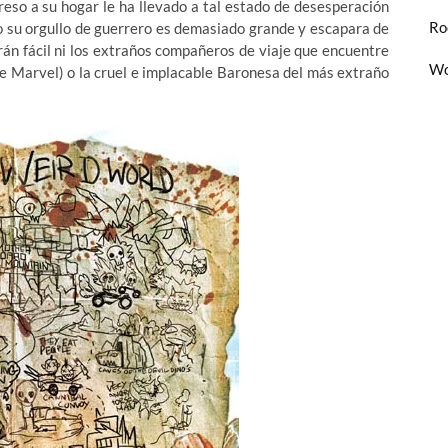
reso a su hogar le ha llevado a tal estado de desesperación
Ro
ro su orgullo de guerrero es demasiado grande y escapara de
rán fácil ni los extraños compañeros de viaje que encuentre
Wo
de Marvel) o la cruel e implacable Baronesa del más extraño