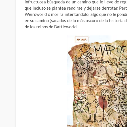
infructuosa búsqueda de un camino que le lleve de reg
que incluso se plantea rendirse y dejarse derrotar. Pe
Weirdworld o morirá intentándolo, algo que no le pond
en su camino (sacados de lo más oscuro de la historia 
de los reinos de Battleworld.