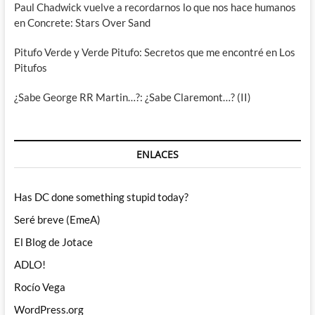
Paul Chadwick vuelve a recordarnos lo que nos hace humanos
en Concrete: Stars Over Sand
Pitufo Verde y Verde Pitufo: Secretos que me encontré en Los
Pitufos
¿Sabe George RR Martin…?: ¿Sabe Claremont…? (II)
ENLACES
Has DC done something stupid today?
Seré breve (EmeA)
El Blog de Jotace
ADLO!
Rocío Vega
WordPress.org