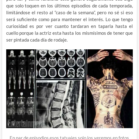
que solo toquen en los últimos episodios de cada temporada,
limitándose el resto al “caso de la semana”, pero no sé si eso
será suficiente como para mantener el interés. Lo que tengo
curiosidad es por ver cuanto tardaran en taparla hasta el
cuello porque la actriz esta hasta los mismísimos de tener que
ser pintada cada día de rodaje.
En par de episodios esos tatuajes solo los veremos en fotos