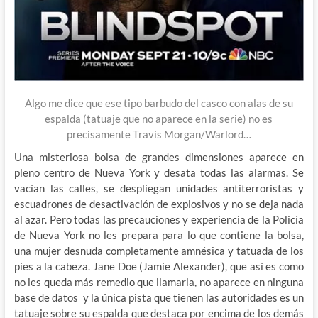
Algo me dice que ese tipo barbudo del casco con alas de su
espalda (tatuaje que no aparece en la serie) no es
precisamente Travis Morgan/Warlord…
Una misteriosa bolsa de grandes dimensiones aparece en
pleno centro de Nueva York y desata todas las alarmas. Se
vacían las calles, se despliegan unidades antiterroristas y
escuadrones de desactivación de explosivos y no se deja nada
al azar. Pero todas las precauciones y experiencia de la Policía
de Nueva York no les prepara para lo que contiene la bolsa,
una mujer desnuda completamente amnésica y tatuada de los
pies a la cabeza. Jane Doe (Jamie Alexander), que así es como
no les queda más remedio que llamarla, no aparece en ninguna
base de datos y la única pista que tienen las autoridades es un
tatuaje sobre su espalda que destaca por encima de los demás