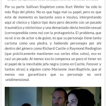
Por su parte Sullivan Stapleton como Kurt Weller ha sido lo
más flojo del piloto. No es que haga mal su papel, pero es que
este de momento es bastante soso e insulso, interpretando
aquí al clásico y tópico tipo duro pero decente con un pasado
traumático y misterioso y una demasiado obvia tensión sexual
(correspondida como no) con la protagonista. El problema, que
no sé si es de actor o de guion, es que su personaje tiene tanto
carisma como una piedra, y habiendo personajes por ahí
dentro del género como Richard Castle o Raymond Redington
(que prácticamente mantienen sus series ellos solos), eso es
casi un pecado. Al menos eso lo compensa un poco el tener en
el papel de la inevitable jefa negra (como en Castle, Forever y
tantas otras) a alguien como Marianne Jean-Baptiste, que al
menos nos garantizara que su personaje no será
unidimensional.