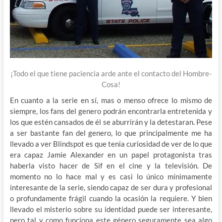
¡Todo el que tiene paciencia arde ante el contacto del Hombre-
Cosa!
En cuanto a la serie en sí, mas o menso ofrece lo mismo de
siempre, los fans del genero podrán encontrarla entretenida y
los que estén cansados de él se aburrirán y la detestaran. Pese
a ser bastante fan del genero, lo que principalmente me ha
llevado a ver Blindspot es que tenia curiosidad de ver de lo que
era capaz Jamie Alexander en un papel protagonista tras
haberla visto hacer de Sif en el cine y la televisión. De
momento no lo hace mal y es casi lo único mínimamente
interesante de la serie, siendo capaz de ser dura y profesional
o profundamente frágil cuando la ocasión la requiere. Y bien
llevado el misterio sobre su identidad puede ser interesante,
pero tal y como funciona este género seguramente sea algo