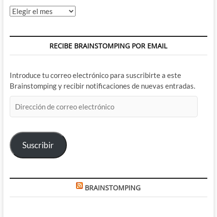
Archivos
RECIBE BRAINSTOMPING POR EMAIL
Introduce tu correo electrónico para suscribirte a este
Brainstomping y recibir notificaciones de nuevas entradas.
Dirección
de
correo
electrónico
Suscribir
BRAINSTOMPING