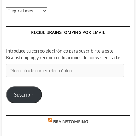
Archivos
RECIBE BRAINSTOMPING POR EMAIL
Introduce tu correo electrónico para suscribirte a este
Brainstomping y recibir notificaciones de nuevas entradas.
Dirección
de
correo
electrónico
Suscribir
BRAINSTOMPING