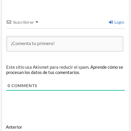
Suscribirse
Login
Este sitio usa Akismet para reducir el spam.
Aprende cómo se
procesan los datos de tus comentarios.
0
COMMENTS
Navegación
Entrada
Anterior