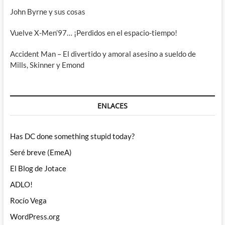
John Byrne y sus cosas
Vuelve X-Men’97… ¡Perdidos en el espacio-tiempo!
Accident Man – El divertido y amoral asesino a sueldo de
Mills, Skinner y Emond
ENLACES
Has DC done something stupid today?
Seré breve (EmeA)
El Blog de Jotace
ADLO!
Rocío Vega
WordPress.org