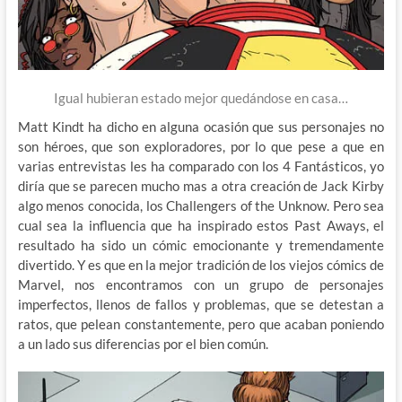
Igual hubieran estado mejor quedándose en casa…
Matt Kindt ha dicho en alguna ocasión que sus personajes no
son héroes, que son exploradores, por lo que pese a que en
varias entrevistas les ha comparado con los 4 Fantásticos, yo
diría que se parecen mucho mas a otra creación de Jack Kirby
algo menos conocida, los Challengers of the Unknow. Pero sea
cual sea la influencia que ha inspirado estos Past Aways, el
resultado ha sido un cómic emocionante y tremendamente
divertido. Y es que en la mejor tradición de los viejos cómics de
Marvel, nos encontramos con un grupo de personajes
imperfectos, llenos de fallos y problemas, que se detestan a
ratos, que pelean constantemente, pero que acaban poniendo
a un lado sus diferencias por el bien común.