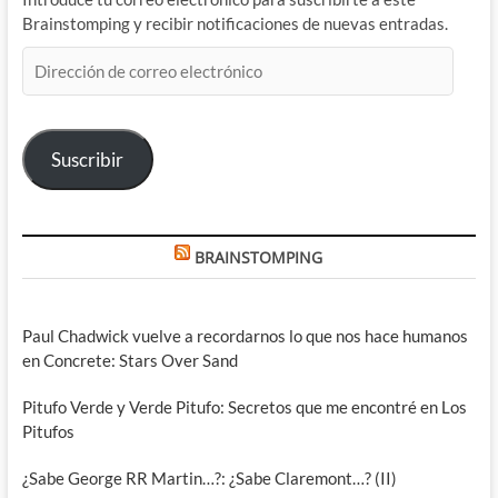
Brainstomping y recibir notificaciones de nuevas entradas.
Dirección
de
correo
electrónico
Suscribir
BRAINSTOMPING
Paul Chadwick vuelve a recordarnos lo que nos hace humanos
en Concrete: Stars Over Sand
Pitufo Verde y Verde Pitufo: Secretos que me encontré en Los
Pitufos
¿Sabe George RR Martin…?: ¿Sabe Claremont…? (II)