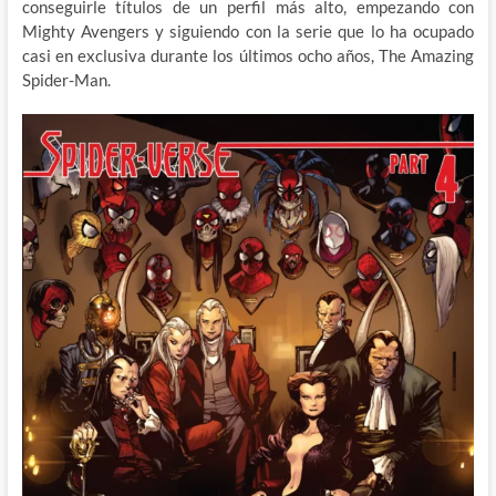
conseguirle títulos de un perfil más alto, empezando con
Mighty Avengers y siguiendo con la serie que lo ha ocupado
casi en exclusiva durante los últimos ocho años, The Amazing
Spider-Man.