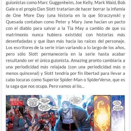
guionistas como Marc Guggenheim, Joe Kelly, Mark Waid, Bob
Gale o el propio Dan Slott tratarían de hacer borrar la infamia
de One More Day (una historia en la que Straczynski y
Quesada contaban como Peter y Mary Jane hacían un pacto
con el diablo para salvar a la Tía May a cambio de que su
matrimonio nunca hubiera existido) con historias más
desenfadadas y que iban más hacia las raíces del personaje.
Los escritores de la serie irían variando a lo largo de los años,
pero sólo Slott permanecería en la serie hasta acabar
resultando ser el único guionista. Amazing pronto cambiaría a
una periodicidad más relajada (con una periodicidad más o
menos quincenal) y Slott tendría por fín libertad para llevar a
cabo locuras como Superior Spider-Man o SpiderVerse, que es
la saga que nos ocupa. Pero vamos al lío…