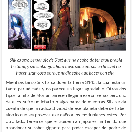
Silk es otro personaje de Slott que no acabó de tener su propia
historia, y sin embargo ahora tiene serie propia en la cual no
hacen gran cosa porque nadie sabe que hacer con ella.
Mientras tanto Silk ha caido en la tierra 3145, la cual está un
tanto perjudicada y no parece un lugar agradable. Otros dos
tipos familia de Morlun parecen llegar a ese universo, pero uno
de ellos sufre un infarto o algo parecido mientras Silk se da
cuenta de que la radioactividad de ese planeta debe de haber
sido lo que les provoca ese daño a los morlunianos estos. Por
otro lado, tenemos que el Spiderman japonés ha tenido que
abandonar su robot gigante para poder escapar del padre de