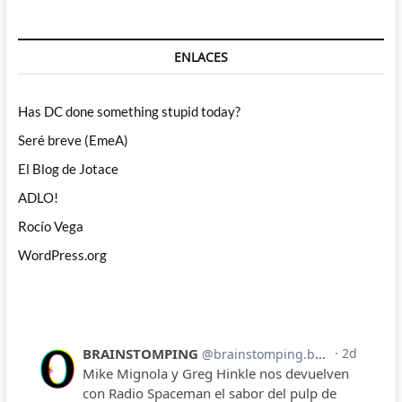
ENLACES
Has DC done something stupid today?
Seré breve (EmeA)
El Blog de Jotace
ADLO!
Rocío Vega
WordPress.org