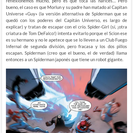
reflexionemos mucho, pero es que toca las narices… Pero
bueno, el caso es que Morlun y su padre han matado al Capitan
Universe «Guy» (la versión alternativa de Spiderman que se
quedó con los poderes del Capitán Universo, es largo de
explicar) y tratan de escapar con el crío. Spider-Girl (sí, ¡otra
criatura de Tom DeFalco!) intenta evitarlo porque el Scion ese
es su hermano y no le apetece que se lo lleven a un Club Fuego
Infernal de segunda división, pero fracasa y los dos pillos
escapan. Spiderman (creo que el bueno, el de verdad) llama
entonces a un Spiderman japonés que tiene un robot gigante.