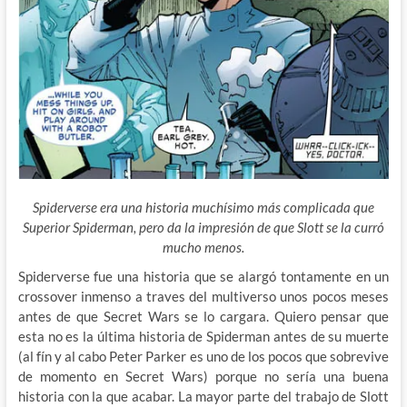
Spiderverse era una historia muchísimo más complicada que
Superior Spiderman, pero da la impresión de que Slott se la curró
mucho menos.
Spiderverse fue una historia que se alargó tontamente en un
crossover inmenso a traves del multiverso unos pocos meses
antes de que Secret Wars se lo cargara. Quiero pensar que
esta no es la última historia de Spiderman antes de su muerte
(al fín y al cabo Peter Parker es uno de los pocos que sobrevive
de momento en Secret Wars) porque no sería una buena
historia con la que acabar. La mayor parte del trabajo de Slott