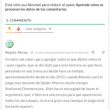
Este sitio usa Akismet para reducir el spam.
Aprende cómo se
procesan los datos de tus comentarios.
5
COMMENTS
más antiguos
Pepito Perez
11 años han pasado desde que se escribió esto
Un dato «de color» para agregar sobre lo que dijiste sobre el
«auto regalo» que se dió Slott para esta historia, es que lleva
pensando en una trama así desde hace un tiempo,
aproximadamente desde el año 2010, cuando Beenox sacó el
juego mas decente de Spider-Man en mucho tiempo:
Shattered Dimmensions. Slott fue el encargado de hacer el
argumento, que, si bien era una excusa para que aparecieran
todos los personajes, no era la gran cosa (aunque el juego está
bastante bueno!).