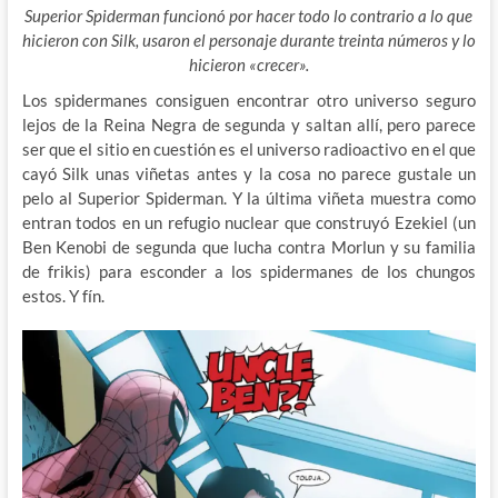
Superior Spiderman funcionó por hacer todo lo contrario a lo que
hicieron con Silk, usaron el personaje durante treinta números y lo
hicieron «crecer».
Los spidermanes consiguen encontrar otro universo seguro
lejos de la Reina Negra de segunda y saltan allí, pero parece
ser que el sitio en cuestión es el universo radioactivo en el que
cayó Silk unas viñetas antes y la cosa no parece gustale un
pelo al Superior Spiderman. Y la última viñeta muestra como
entran todos en un refugio nuclear que construyó Ezekiel (un
Ben Kenobi de segunda que lucha contra Morlun y su familia
de frikis) para esconder a los spidermanes de los chungos
estos. Y fín.