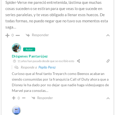
Spider-Verse me pareció entretenida, lástima que muchas
cosas suceden o se estiran para que veas lo que sucede en
series paralelas, y te veas obligado a llenar esos huecos. De
todas formas, no puedo negar que no tuvo sus momentos esta
saga…
Responder
0
Autor
Diógenes Pantarújez
11 años han pasado desde que se escribió esto
Responde a
Pepito Perez
Curioso que al final tanto Treyarch como Beenox acabaran
siendo consumidas por la franquicia Call of Duty ahora que a
Disney le ha dado por no dejar que nadie haga videojuegos de
Marvel para consolas…
Responder
0