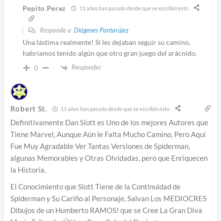
Pepito Perez
11 años han pasado desde que se escribió esto
Responde a
Diógenes Pantarújez
Una lástima realmente! Si les dejaban seguir su camino,
habríamos tenido algún que otro gran juego del arácnido.
Responder
0
Robert St.
11 años han pasado desde que se escribió esto
Definitivamente Dan Slott es Uno de los mejores Autores que
Tiene Marvel, Aunque Aún le Falta Mucho Camino, Pero Aquí
Fue Muy Agradable Ver Tantas Versiones de Spiderman,
algunas Memorables y Otras Olvidadas, pero que Enriquecen
la Historia.
El Conocimiento que Slott Tiene de la Continuidad de
Spiderman y Su Cariño al Personaje, Salvan Los MEDIOCRES
Dibujos de un Humberto RAMOS! que se Cree La Gran Diva