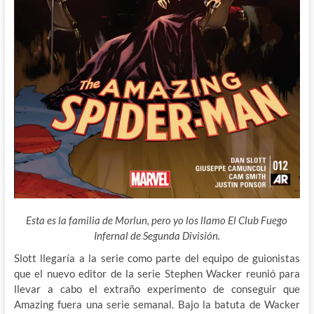
Esta es la familia de Morlun, pero yo los llamo El Club Fuego
Infernal de Segunda División.
Slott llegaría a la serie como parte del equipo de guionistas
que el nuevo editor de la serie Stephen Wacker reunió para
llevar a cabo el extraño experimento de conseguir que
Amazing fuera una serie semanal. Bajo la batuta de
Wacker