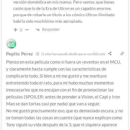
versión doméstica en mis manos. Pero vamos, que tienes
razón que lo de la Era de Ultron es un cagadón enorme,
porque de robarle un título a los cómics Ultron Ilimitado
habría sido muchísimo más apropiado.
Responder
0
Pepito Perez
11 años han pasado desde que se escribió esto
Pienso en esta película como si fuera un «evento» en el MCU,
y claramente hasta cumple con las características de
complicarlo todo. Si bien a mi me gustó y me mantuvo
entretenido todo el rato, para mí hubo muchos momentos
innecesarios que no encajan con el fin de promocionar las
películas (SPOILER: antes de prender a Vision, el Capi y Iron
Man se dan tortas casi por nada) que van a seguir.
No me gustó precisamente eso, que es demasiado oscura, y no
se toman todas las cosas en cuenta (que nunca explican como
Tony siguió su vida después de la 3, que ni siquiera aparece