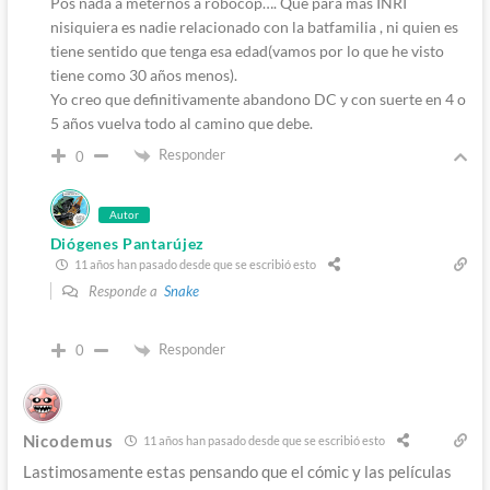
Pos nada a meternos a robocop…. Que para mas INRI
nisiquiera es nadie relacionado con la batfamilia , ni quien es
tiene sentido que tenga esa edad(vamos por lo que he visto
tiene como 30 años menos).
Yo creo que definitivamente abandono DC y con suerte en 4 o
5 años vuelva todo al camino que debe.
Responder
0
Autor
Diógenes Pantarújez
11 años han pasado desde que se escribió esto
Responde a
Snake
Responder
0
Nicodemus
11 años han pasado desde que se escribió esto
Lastimosamente estas pensando que el cómic y las películas