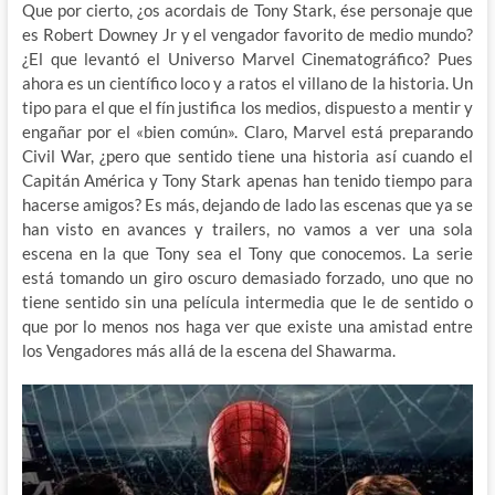
Que por cierto, ¿os acordais de Tony Stark, ése personaje que
es Robert Downey Jr y el vengador favorito de medio mundo?
¿El que levantó el Universo Marvel Cinematográfico? Pues
ahora es un científico loco y a ratos el villano de la historia. Un
tipo para el que el fín justifica los medios, dispuesto a mentir y
engañar por el «bien común». Claro, Marvel está preparando
Civil War, ¿pero que sentido tiene una historia así cuando el
Capitán América y Tony Stark apenas han tenido tiempo para
hacerse amigos? Es más, dejando de lado las escenas que ya se
han visto en avances y trailers, no vamos a ver una sola
escena en la que Tony sea el Tony que conocemos. La serie
está tomando un giro oscuro demasiado forzado, uno que no
tiene sentido sin una película intermedia que le de sentido o
que por lo menos nos haga ver que existe una amistad entre
los Vengadores más allá de la escena del Shawarma.