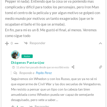
Pepper ni nada). Entiendo que la cosa se va poniendo mas
complicada y difícil para todos los personajes, pero Iron Man
tomó el centro de la película y por algun motivo se golpeó con
medio mundo por motivos un tanto exagerados (que se le
ocupaban el baño el lío que se armaba).
En fin, para mí es un 8. Me gustó el final, al menos. Veremos
como sigue todo
Responder
0
Autor
Diógenes Pantarújez
11 años han pasado desde que se escribió esto
Responde a
Pepito Perez
Seguiremos sin Whedon y con los Russo, que yo ya no sé ni
que esperarme de Civil War y las dos secuelas de Vengadores.
Me resisto a pensar que un tipo con la cabeza tan bien
amueblada como Whedon pueda ser capaz de semejante
desaguisado, pero vete a saber…
Responder
1