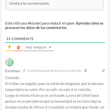
Este sitio usa Akismet para reducir el spam.
Aprende cómo se
procesan los datos de tus comentarios.
25
COMMENTS
más antiguos
Exteban
11 años han pasado desde que se escribió esto
Coincido.
El tráiler ya engaña, pues la mitad de imágenes que le dan ese
toque épico no salen. Por no salir, no sale ni la canción.
Luego el mismo titulo ya es un fraude. La era de Ultón hace
pensar en un periodo en que la humanidad se ha visto bajo la
tiranía o lucha de Ultron. En realidad, se tendría que titular «el