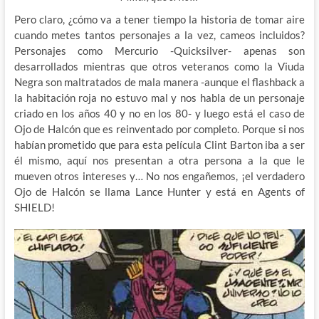
Pero claro, ¿cómo va a tener tiempo la historia de tomar aire
cuando metes tantos personajes a la vez, cameos incluidos?
Personajes como Mercurio -Quicksilver- apenas son
desarrollados mientras que otros veteranos como la Viuda
Negra son maltratados de mala manera -aunque el flashback a
la habitación roja no estuvo mal y nos habla de un personaje
criado en los años 40 y no en los 80- y luego está el caso de
Ojo de Halcón que es reinventado por completo. Porque si nos
habían prometido que para esta película Clint Barton iba a ser
él mismo, aquí nos presentan a otra persona a la que le
mueven otros intereses y… No nos engañemos, ¡el verdadero
Ojo de Halcón se llama Lance Hunter y está en Agents of
SHIELD!