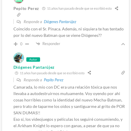
Pepito Perez
11 años han pasado desde que se escribió esto
Responde a
Diógenes Pantarújez
Coincido con el Sr. Pinaca. Además, ni siquiera te has tentado
por lo del nuevo Batman que se viene Diógenes??
Responder
0
Autor
Diógenes Pantarújez
11 años han pasado desde que se escribió esto
Responde a
Pepito Perez
Camarada, lo mío con DC era una relación tóxica que nos
llevaba a autodestruirnos mutuamente. Voy oyendo por ahi
cosas horribles como la identidad del nuevo Mecha-Batman,
pero trato de taparme los oidos y santiguarme al grito de POR
SAN DUMAS!!
Eso sí, los videojuegos y películas los seguiré consumiendo, y
el Arkham Knight lo espero con ganas, a pesar de que ya no