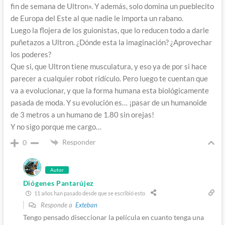
fin de semana de Ultron». Y además, solo domina un pueblecito
de Europa del Este al que nadie le importa un rabano.
Luego la flojera de los guionistas, que lo reducen todo a darle
puñetazos a Ultron. ¿Dónde esta la imaginación? ¿Aprovechar
los poderes?
Que si, que Ultron tiene musculatura, y eso ya de por si hace
parecer a cualquier robot ridículo. Pero luego te cuentan que
va a evolucionar, y que la forma humana esta biológicamente
pasada de moda. Y su evolución es… ¡pasar de un humanoide
de 3 metros a un humano de 1.80 sin orejas!
Y no sigo porque me cargo…
Responder
0
Autor
Diógenes Pantarújez
11 años han pasado desde que se escribió esto
Responde a
Exteban
Tengo pensado diseccionar la película en cuanto tenga una