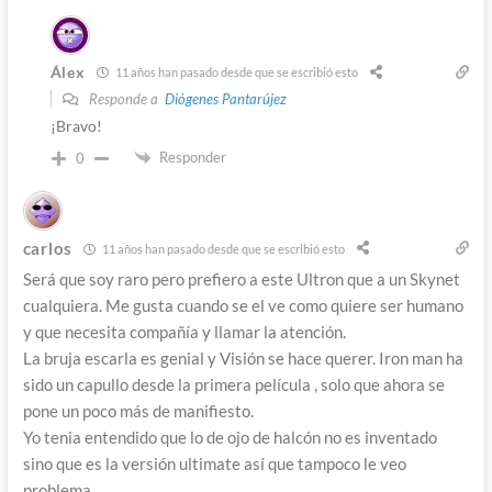
Álex
11 años han pasado desde que se escribió esto
Responde a
Diógenes Pantarújez
¡Bravo!
Responder
0
carlos
11 años han pasado desde que se escribió esto
Será que soy raro pero prefiero a este Ultron que a un Skynet
cualquiera. Me gusta cuando se el ve como quiere ser humano
y que necesita compañía y llamar la atención.
La bruja escarla es genial y Visión se hace querer. Iron man ha
sido un capullo desde la primera película , solo que ahora se
pone un poco más de manifiesto.
Yo tenia entendido que lo de ojo de halcón no es inventado
sino que es la versión ultimate así que tampoco le veo
problema