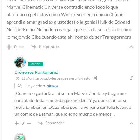
Marvel Cinematic Universe contradiciendo todo lo que
plantearon peliculas como Winter Soldier, Ironman 3 (que
aprendi a amar gracias a ustedes) o la genial Hulk de Edward
Norton. En fin. No podemos dejar que esta basura quede como
lo mejorvde Cibe cuando esta ahi nomas de ser Transgormers
Responder
0
Autor
Diógenes Pantarújez
11 años han pasado desde que se escribió esto
Responde a
pinaca
¡Como me gustaría a mí ser un Marvel Zombie y tragarme
encantado toda la mierda que me den! Y ya que estamos si
fuera también un DCzombie podría volver a ser feliz leyendo
un cómic de Batman, que lo echo mucho de menos…
Responder
0