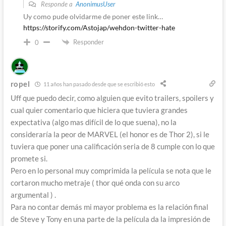
Responde a
AnonimusUser
Uy como pude olvidarme de poner este link…
https://storify.com/Astojap/wehdon-twitter-hate
Responder
0
ropel
11 años han pasado desde que se escribió esto
Uff que puedo decir, como alguien que evito trailers, spoilers y
cual quier comentario que hiciera que tuviera grandes
expectativa (algo mas difícil de lo que suena), no la
consideraría la peor de MARVEL (el honor es de Thor 2), si le
tuviera que poner una calificación seria de 8 cumple con lo que
promete si.
Pero en lo personal muy comprimida la película se nota que le
cortaron mucho metraje ( thor qué onda con su arco
argumental ) .
Para no contar demás mi mayor problema es la relación final
de Steve y Tony en una parte de la película da la impresión de