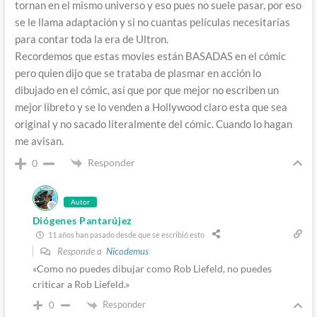
tornan en el mismo universo y eso pues no suele pasar, por eso
se le llama adaptación y si no cuantas películas necesitarías
para contar toda la era de Ultron.
Recordemos que estas movies están BASADAS en el cómic
pero quien dijo que se trataba de plasmar en acción lo
dibujado en el cómic, así que por que mejor no escriben un
mejor libreto y se lo venden a Hollywood claro esta que sea
original y no sacado literalmente del cómic. Cuando lo hagan
me avisan.
Responder
0
Autor
Diógenes Pantarújez
11 años han pasado desde que se escribió esto
Responde a
Nicodemus
«Como no puedes dibujar como Rob Liefeld, no puedes
criticar a Rob Liefeld.»
Responder
0