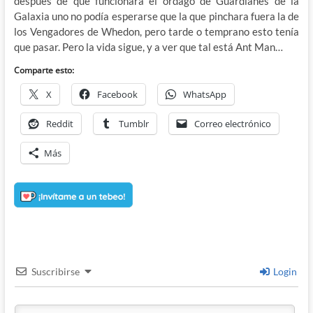
después de que funcionara el órdago de Guardianes de la
Galaxia uno no podía esperarse que la que pinchara fuera la de
los Vengadores de Whedon, pero tarde o temprano esto tenía
que pasar. Pero la vida sigue, y a ver que tal está Ant Man…
Comparte esto:
X
Facebook
WhatsApp
Reddit
Tumblr
Correo electrónico
Más
Suscribirse
Login