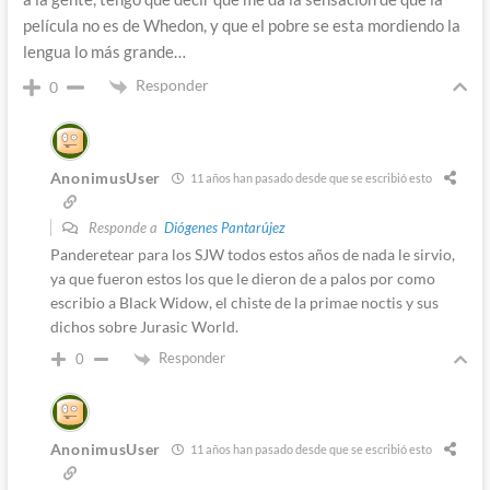
película no es de Whedon, y que el pobre se esta mordiendo la
lengua lo más grande…
Responder
0
AnonimusUser
11 años han pasado desde que se escribió esto
Responde a
Diógenes Pantarújez
Panderetear para los SJW todos estos años de nada le sirvio,
ya que fueron estos los que le dieron de a palos por como
escribio a Black Widow, el chiste de la primae noctis y sus
dichos sobre Jurasic World.
Responder
0
AnonimusUser
11 años han pasado desde que se escribió esto