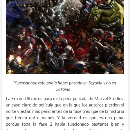
Y pensar que esto podía haber pasado en Segovia y no en
Sokovia…
La Era de Ultron es para mí la peor película de Marvel Studios,
un caso claro de película que en la que los autores pierden el
norte y están más pendientes de la fase tres que de la historia
que tienen entre manos. Y la verdad es que es una pena,
porque toda la fase 2 había funcionado bastante bien y