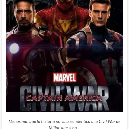
Menos mal que la historia no va a ser idéntica a la Civil War de
Millar, que si no…