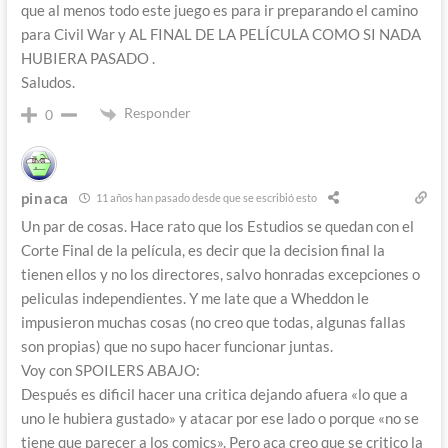
que al menos todo este juego es para ir preparando el camino
para Civil War y AL FINAL DE LA PELÍCULA COMO SI NADA
HUBIERA PASADO .
Saludos.
Responder
0
pinaca
11 años han pasado desde que se escribió esto
Un par de cosas. Hace rato que los Estudios se quedan con el
Corte Final de la película, es decir que la decision final la
tienen ellos y no los directores, salvo honradas excepciones o
peliculas independientes. Y me late que a Wheddon le
impusieron muchas cosas (no creo que todas, algunas fallas
son propias) que no supo hacer funcionar juntas.
Voy con SPOILERS ABAJO:
Después es dificil hacer una critica dejando afuera «lo que a
uno le hubiera gustado» y atacar por ese lado o porque «no se
tiene que parecer a los comics». Pero aca creo que se critico la