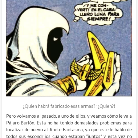
¿Quien habrá fabricado esas armas? ¡¿Quien?!
Pero volvamos al pasado, a uno de ellos, y veamos cómo le va a
Pájaro Burlón. Esta no ha tenido demasiados problemas para
localizar de nuevo al Jinete Fantasma, ya que este le hablo de
todos sus escondrijos cuando estaban “juntos” y esta vez no