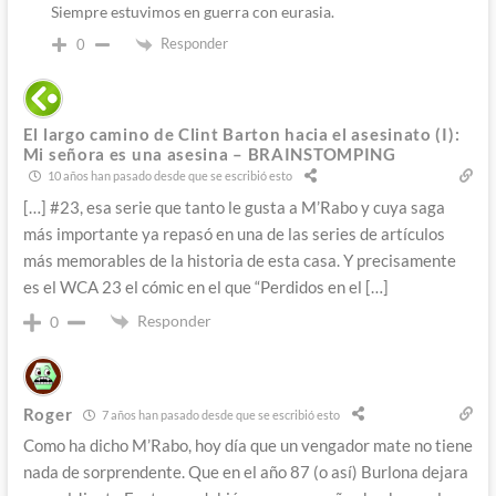
Siempre estuvimos en guerra con eurasia.
Responder
0
El largo camino de Clint Barton hacia el asesinato (I):
Mi señora es una asesina – BRAINSTOMPING
10 años han pasado desde que se escribió esto
[…] #23, esa serie que tanto le gusta a M’Rabo y cuya saga
más importante ya repasó en una de las series de artículos
más memorables de la historia de esta casa. Y precisamente
es el WCA 23 el cómic en el que “Perdidos en el […]
Responder
0
Roger
7 años han pasado desde que se escribió esto
Como ha dicho M’Rabo, hoy día que un vengador mate no tiene
nada de sorprendente. Que en el año 87 (o así) Burlona dejara