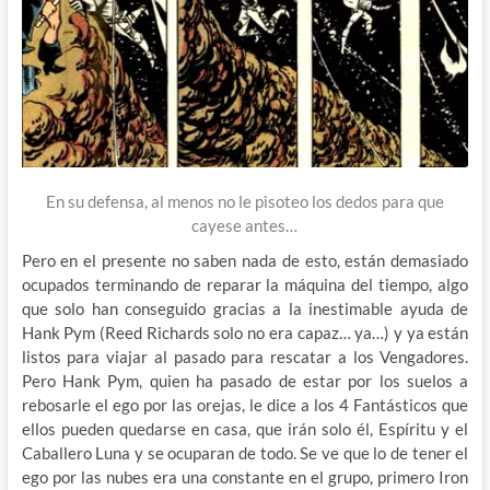
En su defensa, al menos no le pisoteo los dedos para que
cayese antes…
Pero en el presente no saben nada de esto, están demasiado
ocupados terminando de reparar la máquina del tiempo, algo
que solo han conseguido gracias a la inestimable ayuda de
Hank Pym (Reed Richards solo no era capaz… ya…) y ya están
listos para viajar al pasado para rescatar a los Vengadores.
Pero Hank Pym, quien ha pasado de estar por los suelos a
rebosarle el ego por las orejas, le dice a los 4 Fantásticos que
ellos pueden quedarse en casa, que irán solo él, Espíritu y el
Caballero Luna y se ocuparan de todo. Se ve que lo de tener el
ego por las nubes era una constante en el grupo, primero Iron