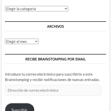
Categorías
ARCHIVOS
Archivos
RECIBE BRAINSTOMPING POR EMAIL
Introduce tu correo electrónico para suscribirte a este
Brainstomping y recibir notificaciones de nuevas entradas.
Dirección
de
correo
electrónico
Suscribir