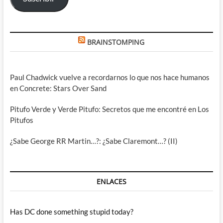
BRAINSTOMPING
Paul Chadwick vuelve a recordarnos lo que nos hace humanos
en Concrete: Stars Over Sand
Pitufo Verde y Verde Pitufo: Secretos que me encontré en Los
Pitufos
¿Sabe George RR Martin…?: ¿Sabe Claremont…? (II)
ENLACES
Has DC done something stupid today?