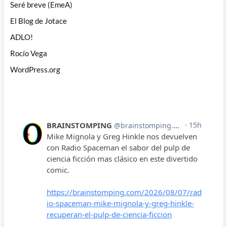
Seré breve (EmeA)
El Blog de Jotace
ADLO!
Rocío Vega
WordPress.org