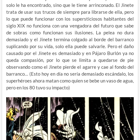
solo le ha encontrado, sino que le tiene arrinconado. El Jinete
trata de usar sus trucos de siempre para librarse de ella, pero
lo que puede funcionar con los supersticiosos habitantes del
siglo XIX no funciona con una vengadora del futuro que sabe
de sobras como funcionan sus ilusiones. La pelea no dura
demasiado y el Jinete termina colgado al borde del barranco
suplicando por su vida, solo ella puede salvarle. Pero el daño
causado por el Jinete es demasiado y en Pájaro Burlón ya no
queda compasión, por lo que se limita a quedarse de pie
observando como el Jinete pierde el agarre y cae al fondo del
barranco… (Esto hoy en día no sería demasiado escándalo, los
superhéroes ahora matan como quien se bebe un vaso de agua,
pero en los 80 tuvo su impacto)