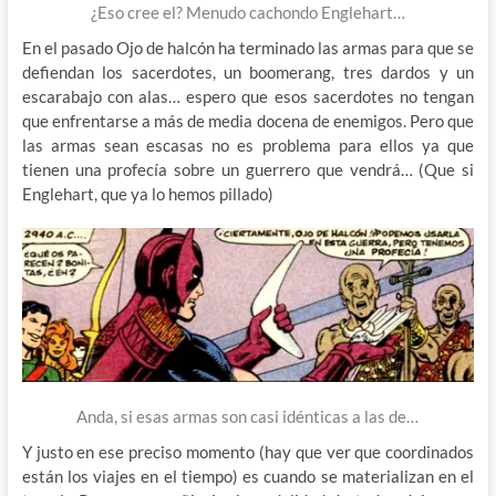
¿Eso cree el? Menudo cachondo Englehart…
En el pasado Ojo de halcón ha terminado las armas para que se
defiendan los sacerdotes, un boomerang, tres dardos y un
escarabajo con alas… espero que esos sacerdotes no tengan
que enfrentarse a más de media docena de enemigos. Pero que
las armas sean escasas no es problema para ellos ya que
tienen una profecía sobre un guerrero que vendrá… (Que si
Englehart, que ya lo hemos pillado)
Anda, si esas armas son casi idénticas a las de…
Y justo en ese preciso momento (hay que ver que coordinados
están los viajes en el tiempo) es cuando se materializan en el