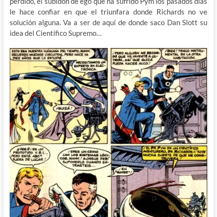
perdido, el subidón de ego que ha sufrido Pym los pasados días
le hace confiar en que el triunfara donde Richards no ve
solución alguna. Va a ser de aquí de donde saco Dan Slott su
idea del Científico Supremo…