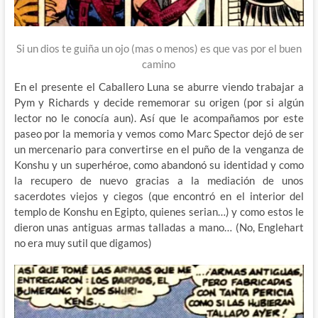
Si un dios te guiña un ojo (mas o menos) es que vas por el buen
camino
En el presente el Caballero Luna se aburre viendo trabajar a
Pym y Richards y decide rememorar su origen (por si algún
lector no le conocía aun). Así que le acompañamos por este
paseo por la memoria y vemos como Marc Spector dejó de ser
un mercenario para convertirse en el puño de la venganza de
Konshu y un superhéroe, como abandonó su identidad y como
la recupero de nuevo gracias a la mediación de unos
sacerdotes viejos y ciegos (que encontró en el interior del
templo de Konshu en Egipto, quienes serian…) y como estos le
dieron unas antiguas armas talladas a mano… (No, Englehart
no era muy sutil que digamos)