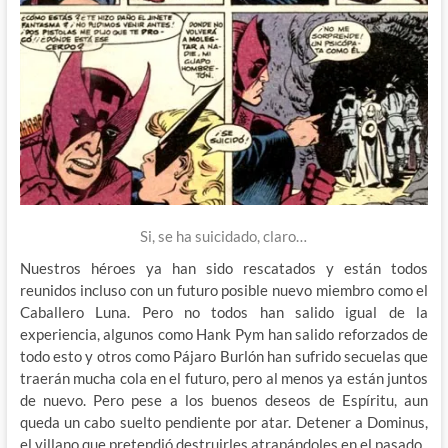
Si, se ha suicidado, claro…
Nuestros héroes ya han sido rescatados y están todos
reunidos incluso con un futuro posible nuevo miembro como el
Caballero Luna. Pero no todos han salido igual de la
experiencia, algunos como Hank Pym han salido reforzados de
todo esto y otros como Pájaro Burlón han sufrido secuelas que
traerán mucha cola en el futuro, pero al menos ya están juntos
de nuevo. Pero pese a los buenos deseos de Espíritu, aun
queda un cabo suelto pendiente por atar. Detener a Dominus,
el villano que pretendió destruirles atrapándoles en el pasado.