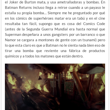
el Joker de Burton mata, y usa ametralladoras y bombas. En
Batman Returns incluso llega a reirse cuando a un payaso le
estalla su propia bomba… Siempre me he preguntado por qué
en los cómics de superhéroes matar era un tabú y en el cine
resultaba tan fácil, supongo que es cosa del Comics Code
(antes de la Segunda Guerra Mundial era hasta normal que
Superman despeñara a unos gangsters por un barranco o que
Namor se cargara a montones de gente con un tsunami) pero
lo que esta claro es que a Batman no le sienta nada bien eso de
tirar una bomba que reviente una fábrica de productos
químicos y a todos los matones que están dentro.