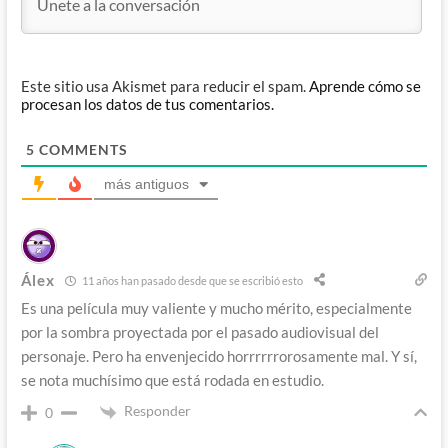
Este sitio usa Akismet para reducir el spam.
Aprende cómo se
procesan los datos de tus comentarios.
5
COMMENTS
más antiguos
Álex
11 años han pasado desde que se escribió esto
Es una película muy valiente y mucho mérito, especialmente
por la sombra proyectada por el pasado audiovisual del
personaje. Pero ha envenjecido horrrrrrorosamente mal. Y sí,
se nota muchísimo que está rodada en estudio.
Responder
0