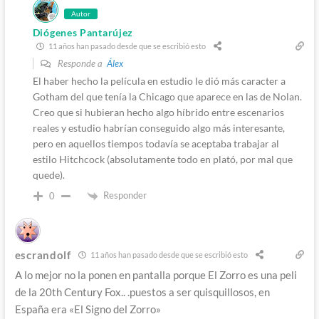
Autor
Diógenes Pantarújez
11 años han pasado desde que se escribió esto
Responde a
Álex
El haber hecho la película en estudio le dió más caracter a
Gotham del que tenía la Chicago que aparece en las de Nolan.
Creo que si hubieran hecho algo híbrido entre escenarios
reales y estudio habrían conseguido algo más interesante,
pero en aquellos tiempos todavía se aceptaba trabajar al
estilo Hitchcock (absolutamente todo en plató, por mal que
quede).
Responder
0
escrandolf
11 años han pasado desde que se escribió esto
A lo mejor no la ponen en pantalla porque El Zorro es una peli
de la 20th Century Fox.. .puestos a ser quisquillosos, en
España era «El Signo del Zorro»