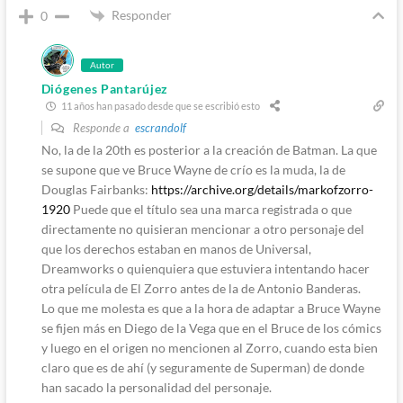
Responder
0
Autor
Diógenes Pantarújez
11 años han pasado desde que se escribió esto
Responde a
escrandolf
No, la de la 20th es posterior a la creación de Batman. La que
se supone que ve Bruce Wayne de crío es la muda, la de
Douglas Fairbanks:
https://archive.org/details/markofzorro-
1920
Puede que el título sea una marca registrada o que
directamente no quisieran mencionar a otro personaje del
que los derechos estaban en manos de Universal,
Dreamworks o quienquiera que estuviera intentando hacer
otra película de El Zorro antes de la de Antonio Banderas.
Lo que me molesta es que a la hora de adaptar a Bruce Wayne
se fijen más en Diego de la Vega que en el Bruce de los cómics
y luego en el origen no mencionen al Zorro, cuando esta bien
claro que es de ahí (y seguramente de Superman) de donde
han sacado la personalidad del personaje.