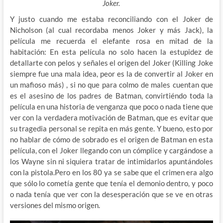
Joker.
Y justo cuando me estaba reconciliando con el Joker de
Nicholson (al cual recordaba menos Joker y más Jack), la
película me recuerda el elefante rosa en mitad de la
habitación: En esta película no solo hacen la estupidez de
detallarte con pelos y señales el origen del Joker (Killing Joke
siempre fue una mala idea, peor es la de convertir al Joker en
un mafioso más) , si no que para colmo de males cuentan que
es el asesino de los padres de Batman, convirtiéndo toda la
película en una historia de venganza que poco o nada tiene que
ver con la verdadera motivación de Batman, que es evitar que
su tragedia personal se repita en más gente. Y bueno, esto por
no hablar de cómo de sobrado es el origen de Batman en esta
película, con el Joker llegando con un cómplice y cargándose a
los Wayne sin ni siquiera tratar de intimidarlos apuntándoles
con la pistola.Pero en los 80 ya se sabe que el crimen era algo
que sólo lo cometía gente que tenía el demonio dentro, y poco
o nada tenía que ver con la desesperación que se ve en otras
versiones del mismo origen.