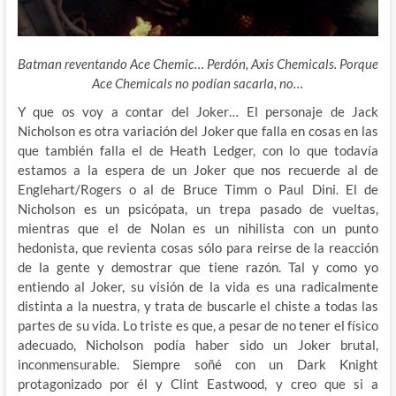
Batman reventando Ace Chemic… Perdón, Axis Chemicals. Porque
Ace Chemicals no podían sacarla, no…
Y que os voy a contar del Joker… El personaje de Jack
Nicholson es otra variación del Joker que falla en cosas en las
que también falla el de Heath Ledger, con lo que todavía
estamos a la espera de un Joker que nos recuerde al de
Englehart/Rogers o al de Bruce Timm o Paul Dini. El de
Nicholson es un psicópata, un trepa pasado de vueltas,
mientras que el de Nolan es un nihilista con un punto
hedonista, que revienta cosas sólo para reirse de la reacción
de la gente y demostrar que tiene razón. Tal y como yo
entiendo al Joker, su visión de la vida es una radicalmente
distinta a la nuestra, y trata de buscarle el chiste a todas las
partes de su vida. Lo triste es que, a pesar de no tener el físico
adecuado, Nicholson podía haber sido un Joker brutal,
inconmensurable. Siempre soñé con un Dark Knight
protagonizado por él y Clint Eastwood, y creo que si a