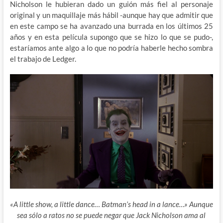
Nicholson le hubieran dado un guión más fiel al personaje
original y un maquillaje más hábil -aunque hay que admitir que
en este campo se ha avanzado una burrada en los últimos 25
años y en esta película supongo que se hizo lo que se pudo-,
estaríamos ante algo a lo que no podría haberle hecho sombra
el trabajo de Ledger.
«A little show, a little dance… Batman’s head in a lance…» Aunque
sea sólo a ratos no se puede negar que Jack Nicholson ama al