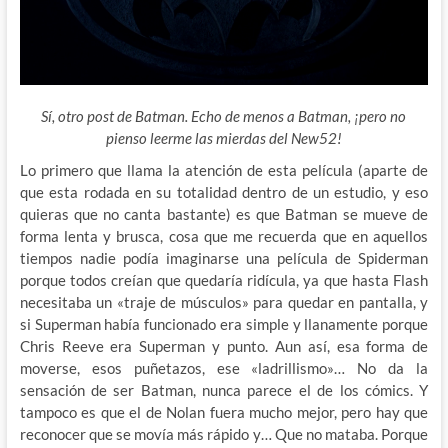
Sí, otro post de Batman. Echo de menos a Batman, ¡pero no
pienso leerme las mierdas del New52!
Lo primero que llama la atención de esta película (aparte de
que esta rodada en su totalidad dentro de un estudio, y eso
quieras que no canta bastante) es que Batman se
mueve de
forma lenta y brusca, cosa que me recuerda que en aquellos
tiempos nadie podía imaginarse una película de Spiderman
porque todos creían que quedaría ridícula, ya que hasta Flash
necesitaba un «traje de músculos» para quedar en pantalla, y
si Superman había funcionado era simple y llanamente porque
Chris Reeve era Superman y punto. Aun así, esa forma de
moverse, esos puñetazos, ese «ladrillismo»… No da la
sensación de ser Batman, nunca parece el de los cómics. Y
tampoco es que el de Nolan fuera mucho mejor, pero hay que
reconocer que se movía más rápido y… Que no mataba. Porque