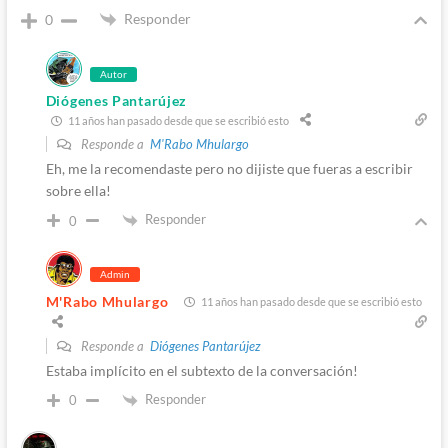
Responder
0
Autor
Diógenes Pantarújez
11 años han pasado desde que se escribió esto
Responde a
M'Rabo Mhulargo
Eh, me la recomendaste pero no dijiste que fueras a escribir
sobre ella!
Responder
0
Admin
M'Rabo Mhulargo
11 años han pasado desde que se escribió esto
Responde a
Diógenes Pantarújez
Estaba implícito en el subtexto de la conversación!
Responder
0