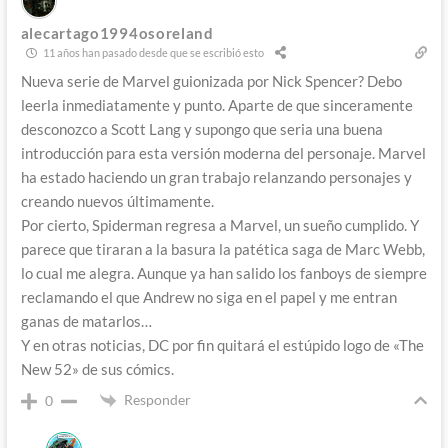
alecartago1994osoreland
11 años han pasado desde que se escribió esto
Nueva serie de Marvel guionizada por Nick Spencer? Debo
leerla inmediatamente y punto. Aparte de que sinceramente
desconozco a Scott Lang y supongo que seria una buena
introducción para esta versión moderna del personaje. Marvel
ha estado haciendo un gran trabajo relanzando personajes y
creando nuevos últimamente.
Por cierto, Spiderman regresa a Marvel, un sueño cumplido. Y
parece que tiraran a la basura la patética saga de Marc Webb,
lo cual me alegra. Aunque ya han salido los fanboys de siempre
reclamando el que Andrew no siga en el papel y me entran
ganas de matarlos…
Y en otras noticias, DC por fin quitará el estúpido logo de «The
New 52» de sus cómics.
Responder
0