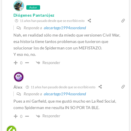
Autor
Diógenes Pantarújez
11 años han pasado desde que se escribió esto
Responde a
alecartago1994osoreland
Nah, en realidad sólo me da miedo que versionen Civil War,
esa historia tiene tantos problemas que tuvieron que
solucionar los de Spiderman con un MEFISTAZO.
Y eso no, no.
Responder
0
Álex
11 años han pasado desde que se escribió esto
Responde a
alecartago1994osoreland
Pues a mí Garfield, que me gustó mucho en La Red Social,
como Spiderman me resulta IN SO POR TA BLE.
Responder
0