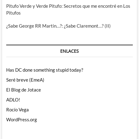
Pitufo Verde y Verde Pitufo: Secretos que me encontré en Los
Pitufos
¿Sabe George RR Martin…?: ¿Sabe Claremont…? (II)
ENLACES
Has DC done something stupid today?
Seré breve (EmeA)
El Blog de Jotace
ADLO!
Rocío Vega
WordPress.org