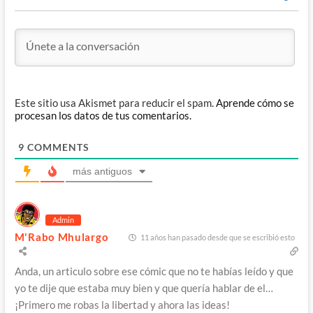
Este sitio usa Akismet para reducir el spam.
Aprende cómo se
procesan los datos de tus comentarios.
9
COMMENTS
más antiguos
Admin
M'Rabo Mhulargo
11 años han pasado desde que se escribió esto
Anda, un articulo sobre ese cómic que no te habías leído y que
yo te dije que estaba muy bien y que quería hablar de el…
¡Primero me robas la libertad y ahora las ideas!