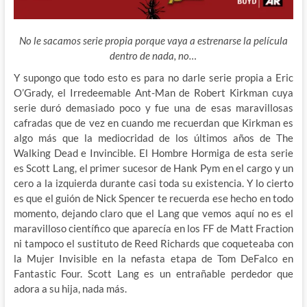
No le sacamos serie propia porque vaya a estrenarse la película
dentro de nada, no…
Y supongo que todo esto es para no darle serie propia a Eric
O’Grady, el Irredeemable Ant-Man de Robert Kirkman cuya
serie duró demasiado poco y fue una de esas maravillosas
cafradas que de vez en cuando me recuerdan que Kirkman es
algo más que la mediocridad de los últimos años de The
Walking Dead e Invincible. El Hombre Hormiga de esta serie
es Scott Lang, el primer sucesor de Hank Pym en el cargo y un
cero a la izquierda durante casi toda su existencia. Y lo cierto
es que el guión de Nick Spencer te recuerda ese hecho en todo
momento, dejando claro que el Lang que vemos aquí no es el
maravilloso científico que aparecía en los FF de Matt Fraction
ni tampoco el sustituto de Reed Richards que coqueteaba con
la Mujer Invisible en la nefasta etapa de Tom DeFalco en
Fantastic Four. Scott Lang es un entrañable perdedor que
adora a su hija, nada más.