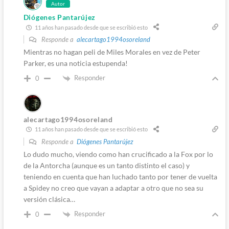
Autor
Diógenes Pantarújez
11 años han pasado desde que se escribió esto
Responde a
alecartago1994osoreland
Mientras no hagan peli de Miles Morales en vez de Peter
Parker, es una noticia estupenda!
Responder
0
alecartago1994osoreland
11 años han pasado desde que se escribió esto
Responde a
Diógenes Pantarújez
Lo dudo mucho, viendo como han crucificado a la Fox por lo
de la Antorcha (aunque es un tanto distinto el caso) y
teniendo en cuenta que han luchado tanto por tener de vuelta
a Spidey no creo que vayan a adaptar a otro que no sea su
versión clásica…
Responder
0