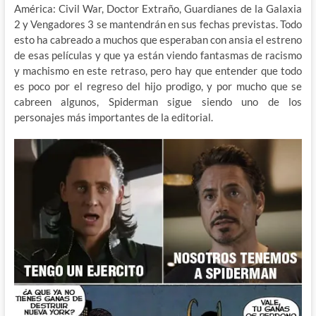
América: Civil War, Doctor Extraño, Guardianes de la Galaxia
2 y Vengadores 3 se mantendrán en sus fechas previstas. Todo
esto ha cabreado a muchos que esperaban con ansia el estreno
de esas películas y que ya están viendo fantasmas de racismo
y machismo en este retraso, pero hay que entender que todo
es poco por el regreso del hijo prodigo, y por mucho que se
cabreen algunos, Spiderman sigue siendo uno de los
personajes más importantes de la editorial.