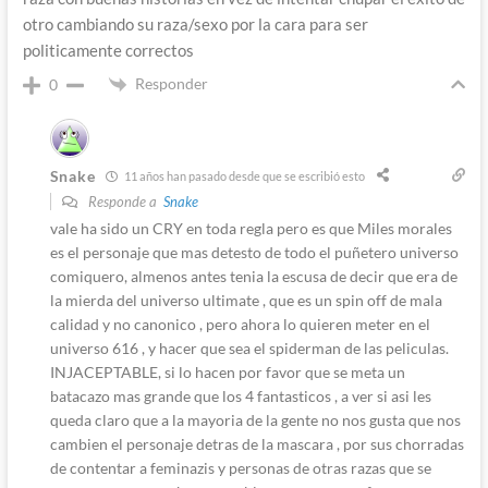
otro cambiando su raza/sexo por la cara para ser
politicamente correctos
Responder
0
Snake
11 años han pasado desde que se escribió esto
Responde a
Snake
vale ha sido un CRY en toda regla pero es que Miles morales
es el personaje que mas detesto de todo el puñetero universo
comiquero, almenos antes tenia la escusa de decir que era de
la mierda del universo ultimate , que es un spin off de mala
calidad y no canonico , pero ahora lo quieren meter en el
universo 616 , y hacer que sea el spiderman de las peliculas.
INJACEPTABLE, si lo hacen por favor que se meta un
batacazo mas grande que los 4 fantasticos , a ver si asi les
queda claro que a la mayoria de la gente no nos gusta que nos
cambien el personaje detras de la mascara , por sus chorradas
de contentar a feminazis y personas de otras razas que se