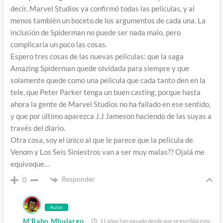
decir, Marvel Studios ya confirmó todas las películas, y al
menos también un boceto de los argumentos de cada una. La
inclusión de Spiderman no puede ser nada malo, pero
complicaría un poco las cosas.
Espero tres cosas de las nuevas películas: que la saga
Amazing Spiderman quede olvidada para siempre y que
solamente quede como una pelicula que cada tanto den en la
tele, que Peter Parker tenga un buen casting, porque hasta
ahora la gente de Marvel Studios no ha fallado en ese sentido,
y que por último aparezca J.J Jameson haciendo de las suyas a
través del diario.
Otra cosa, soy el único al que le parece que la pelicula de
Venom y Los Seis Siniestros van a ser muy malas?? Ojalá me
equivoque…
Responder
0
Autor
M'Rabo Mhulargo
11 años han pasado desde que se escribió esto