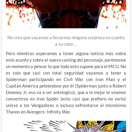
No creo que vayamos a llevarnos ninguna sorpresa en cuanto
a su color…
Pero mientras esperamos a tener alguna noticia más sobre
este asunto y sobre el nuevo casting del personaje, parémonos
un momento a pensar lo que todo esto supone para el MCU. No
es solo que casi con total seguridad vayamos a tener a
Spiderman participando en Civil War con Iron Man y el
Capitán América peleándose por él (Spiderman junto a Robert
Downey Jr, eso va a ser antologico), que a lo mejor le veamos
convertirse en Iron Spider (esto casi que prefiero no verlo)
unirse a los Vengadores o incluso enfrentarse al mismísimo
Thanos en Avengers: Infinity War.