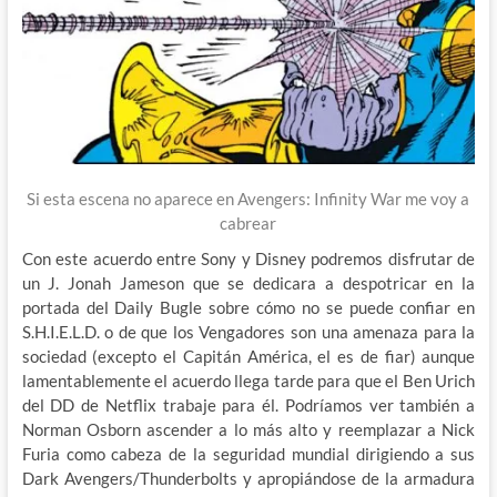
Si esta escena no aparece en Avengers: Infinity War me voy a
cabrear
Con este acuerdo entre Sony y Disney podremos disfrutar de
un J. Jonah Jameson que se dedicara a despotricar en la
portada del Daily Bugle sobre cómo no se puede confiar en
S.H.I.E.L.D. o de que los Vengadores son una amenaza para la
sociedad (excepto el Capitán América, el es de fiar) aunque
lamentablemente el acuerdo llega tarde para que el Ben Urich
del DD de Netflix trabaje para él. Podríamos ver también a
Norman Osborn ascender a lo más alto y reemplazar a Nick
Furia como cabeza de la seguridad mundial dirigiendo a sus
Dark Avengers/Thunderbolts y apropiándose de la armadura