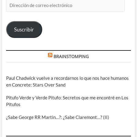
Dirección
de
correo
electrónico
Suscribir
BRAINSTOMPING
Paul Chadwick vuelve a recordarnos lo que nos hace humanos
en Concrete: Stars Over Sand
Pitufo Verde y Verde Pitufo: Secretos que me encontré en Los
Pitufos
¿Sabe George RR Martin…?: ¿Sabe Claremont…? (II)