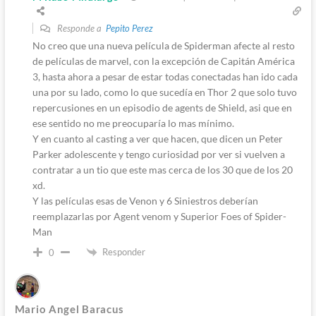
Responde a
Pepito Perez
No creo que una nueva película de Spiderman afecte al resto
de películas de marvel, con la excepción de Capitán América
3, hasta ahora a pesar de estar todas conectadas han ido cada
una por su lado, como lo que sucedía en Thor 2 que solo tuvo
repercusiones en un episodio de agents de Shield, asi que en
ese sentido no me preocuparía lo mas mínimo.
Y en cuanto al casting a ver que hacen, que dicen un Peter
Parker adolescente y tengo curiosidad por ver si vuelven a
contratar a un tio que este mas cerca de los 30 que de los 20
xd.
Y las películas esas de Venon y 6 Siniestros deberían
reemplazarlas por Agent venom y Superior Foes of Spider-
Man
Responder
0
Mario Angel Baracus