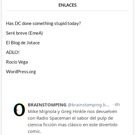
ENLACES
Has DC done something stupid today?
Seré breve (EmeA)
El Blog de Jotace
ADLO!
Rocío Vega
WordPress.org