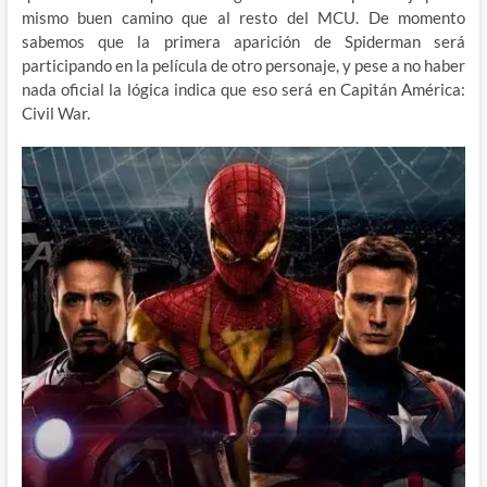
mismo buen camino que al resto del MCU. De momento
sabemos que la primera aparición de Spiderman será
participando en la película de otro personaje, y pese a no haber
nada oficial la lógica indica que eso será en Capitán América:
Civil War.