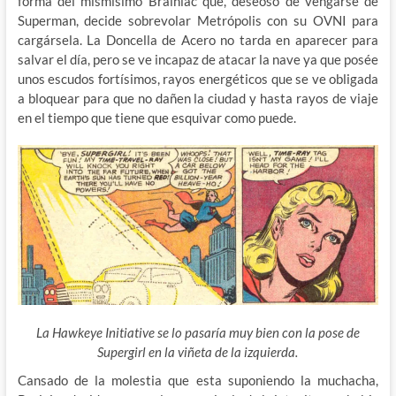
forma del mismísimo Brainiac que, deseoso de vengarse de
Superman, decide sobrevolar Metrópolis con su OVNI para
cargársela. La Doncella de Acero no tarda en aparecer para
salvar el día, pero se ve incapaz de atacar la nave ya que posée
unos escudos fortísimos, rayos energéticos que se ve obligada
a bloquear para que no dañen la ciudad y hasta rayos de viaje
en el tiempo que tiene que esquivar como puede.
La Hawkeye Initiative se lo pasaría muy bien con la pose de
Supergirl en la viñeta de la izquierda.
Cansado de la molestia que esta suponiendo la muchacha,