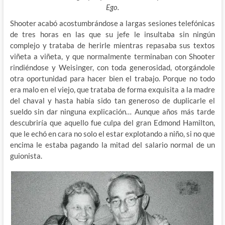
Ego.
Shooter acabó acostumbrándose a largas sesiones telefónicas
de tres horas en las que su jefe le insultaba sin ningún
complejo y trataba de herirle mientras repasaba sus
textos
viñeta a viñeta, y que normalmente terminaban con Shooter
rindiéndose y Weisinger, con toda generosidad, otorgándole
otra oportunidad para hacer bien el trabajo. Porque no todo
era malo en el viejo, que trataba de forma exquisita a la madre
del chaval y hasta había sido tan generoso de duplicarle el
sueldo sin dar ninguna explicación… Aunque años más tarde
descubriría que aquello fue culpa del gran Edmond Hamilton,
que le echó en cara no solo el estar explotando a niño, si no que
encima le estaba pagando la mitad del salario normal de un
guionista.