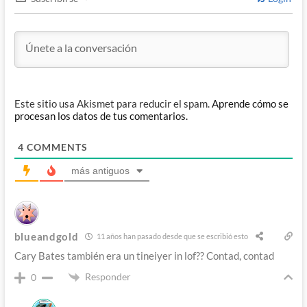
Este sitio usa Akismet para reducir el spam.
Aprende cómo se
procesan los datos de tus comentarios.
4
COMMENTS
más antiguos
blueandgold
11 años han pasado desde que se escribió esto
Cary Bates también era un tineiyer in lof?? Contad, contad
Responder
0