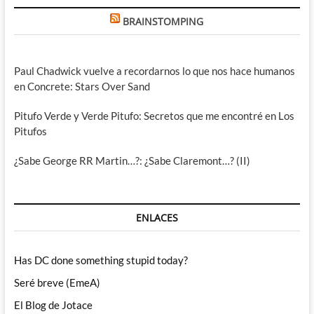
BRAINSTOMPING
Paul Chadwick vuelve a recordarnos lo que nos hace humanos
en Concrete: Stars Over Sand
Pitufo Verde y Verde Pitufo: Secretos que me encontré en Los
Pitufos
¿Sabe George RR Martin…?: ¿Sabe Claremont…? (II)
ENLACES
Has DC done something stupid today?
Seré breve (EmeA)
El Blog de Jotace