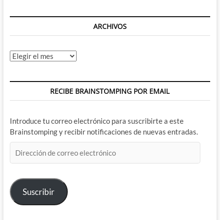
ARCHIVOS
Archivos
RECIBE BRAINSTOMPING POR EMAIL
Introduce tu correo electrónico para suscribirte a este
Brainstomping y recibir notificaciones de nuevas entradas.
Dirección
de
correo
electrónico
Suscribir