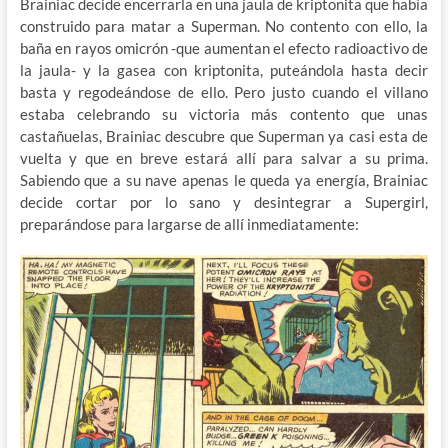
Brainiac decide encerrarla en una jaula de kriptonita que había
construido para matar a Superman. No contento con ello, la
baña en rayos omicrón -que aumentan el efecto radioactivo de
la jaula- y la gasea con kriptonita, puteándola hasta decir
basta y regodeándose de ello. Pero justo cuando el villano
estaba celebrando su victoria más contento que unas
castañuelas, Brainiac descubre que Superman ya casi esta de
vuelta y que en breve estará allí para salvar a su prima.
Sabiendo que a su nave apenas le queda ya energía, Brainiac
decide cortar por lo sano y desintegrar a Supergirl,
preparándose para largarse de allí inmediatamente: