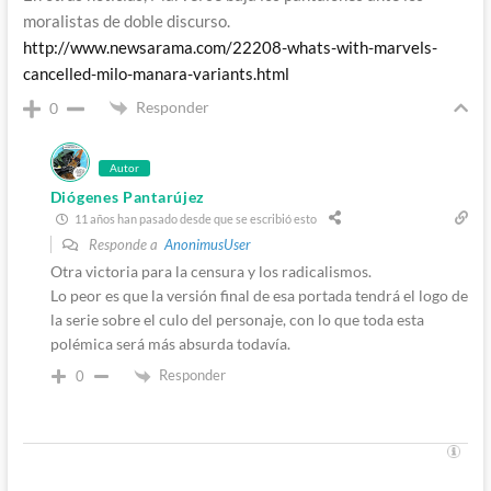
moralistas de doble discurso.
http://www.newsarama.com/22208-whats-with-marvels-
cancelled-milo-manara-variants.html
Responder
0
Autor
Diógenes Pantarújez
11 años han pasado desde que se escribió esto
Responde a
AnonimusUser
Otra victoria para la censura y los radicalismos.
Lo peor es que la versión final de esa portada tendrá el logo de
la serie sobre el culo del personaje, con lo que toda esta
polémica será más absurda todavía.
Responder
0