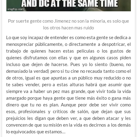
Por suerte gente como Jimenez no son la minoria, es solo que
los otros hacen mas ruido
Lo que soy incapaz de entender es como esta gente se dedica a
menospreciar públicamente, o directamente a despotricar, el
trabajo de quienes hacen estas películas o los gustos de
quienes disfrutamos con ellas y que en algunos casos piden
incluso que dejen de hacerse. Pues yo lo siento (bueno, no
demasiado la verdad) pero si tu cine no recauda tanto como el
de otros, igual es que apuntas a un público muy reducido o no
te sabes vender, pero a estas alturas habrá que asumir que
siempre va a haber un pez mas grande, que vivir toda la vida
amargado porque haya gente que tiene más éxito o gana más
dinero que tu no es plan. Aunque peor debe ser vivir como
esos, profesionales y críticos de salón, que dejan que sus
prejuicios les digan que deben ver, a que deben atacar y les
convencen de que su misión en la vida es decirnos a los demás
lo equivocados que estamos…