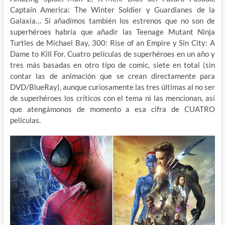
Captain America: The Winter Soldier y Guardianes de la
Galaxia… Si añadimos también los estrenos que no son de
superhéroes habría que añadir las Teenage Mutant Ninja
Turtles de Michael Bay, 300: Rise of an Empire y Sin City: A
Dame to Kill For. Cuatro películas de superhéroes en un año y
tres más basadas en otro tipo de comic, siete en total (sin
contar las de animación que se crean directamente para
DVD/BlueRay), aunque curiosamente las tres últimas al no ser
de superhéroes los críticos con el tema ni las mencionan, así
que atengámonos de momento a esa cifra de CUATRO
películas.