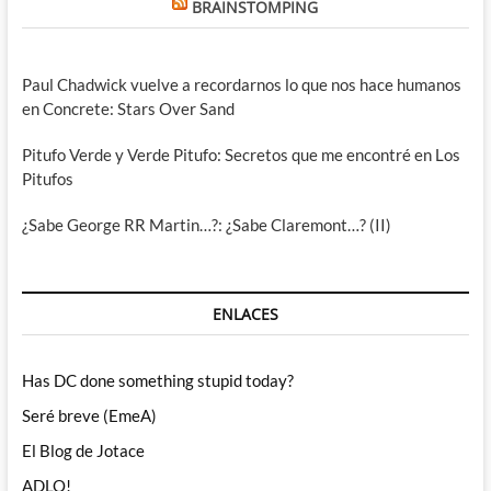
BRAINSTOMPING
Paul Chadwick vuelve a recordarnos lo que nos hace humanos
en Concrete: Stars Over Sand
Pitufo Verde y Verde Pitufo: Secretos que me encontré en Los
Pitufos
¿Sabe George RR Martin…?: ¿Sabe Claremont…? (II)
ENLACES
Has DC done something stupid today?
Seré breve (EmeA)
El Blog de Jotace
ADLO!