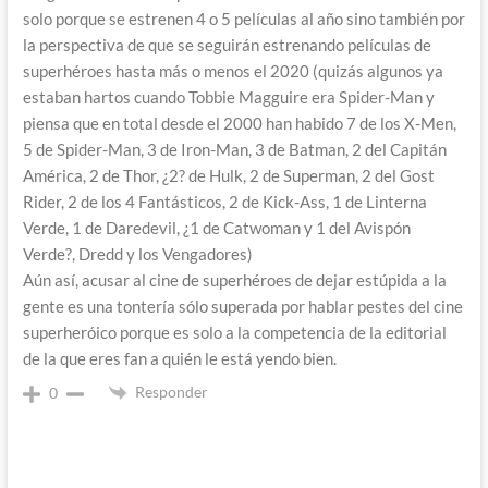
solo porque se estrenen 4 o 5 películas al año sino también por
la perspectiva de que se seguirán estrenando películas de
superhéroes hasta más o menos el 2020 (quizás algunos ya
estaban hartos cuando Tobbie Magguire era Spider-Man y
piensa que en total desde el 2000 han habido 7 de los X-Men,
5 de Spider-Man, 3 de Iron-Man, 3 de Batman, 2 del Capitán
América, 2 de Thor, ¿2? de Hulk, 2 de Superman, 2 del Gost
Rider, 2 de los 4 Fantásticos, 2 de Kick-Ass, 1 de Linterna
Verde, 1 de Daredevil, ¿1 de Catwoman y 1 del Avispón
Verde?, Dredd y los Vengadores)
Aún así, acusar al cine de superhéroes de dejar estúpida a la
gente es una tontería sólo superada por hablar pestes del cine
superheróico porque es solo a la competencia de la editorial
de la que eres fan a quién le está yendo bien.
Responder
0