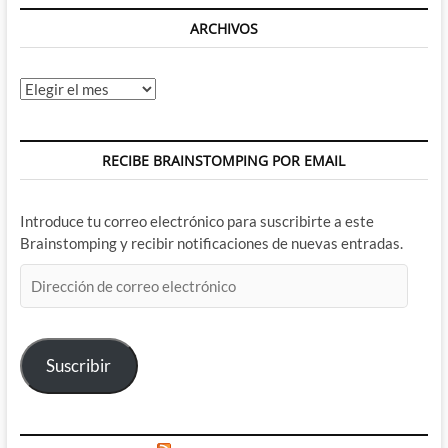
ARCHIVOS
Archivos
RECIBE BRAINSTOMPING POR EMAIL
Introduce tu correo electrónico para suscribirte a este
Brainstomping y recibir notificaciones de nuevas entradas.
Dirección
de
correo
electrónico
Suscribir