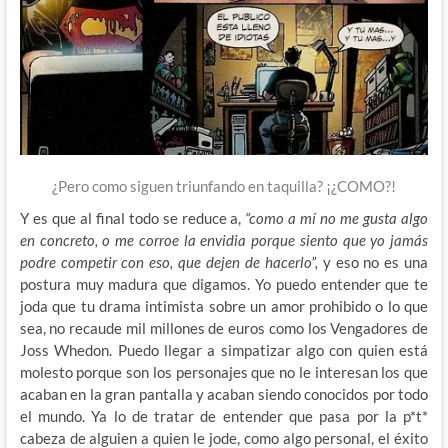
¿Pero como siguen triunfando en taquilla? ¡¿COMO?!
Y es que al final todo se reduce a,
“como a mí no me gusta algo
en concreto, o me corroe la envidia porque siento que yo jamás
podre competir con eso, que dejen de hacerlo”,
y eso no es una
postura muy madura que digamos. Yo puedo entender que te
joda que tu drama intimista sobre un amor prohibido o lo que
sea, no recaude mil millones de euros como los Vengadores de
Joss Whedon. Puedo llegar a simpatizar algo con quien está
molesto porque son los personajes que no le interesan los que
acaban en la gran pantalla y acaban siendo conocidos por todo
el mundo. Ya lo de tratar de entender que pasa por la p*t*
cabeza de alguien a quien le jode, como algo personal, el éxito