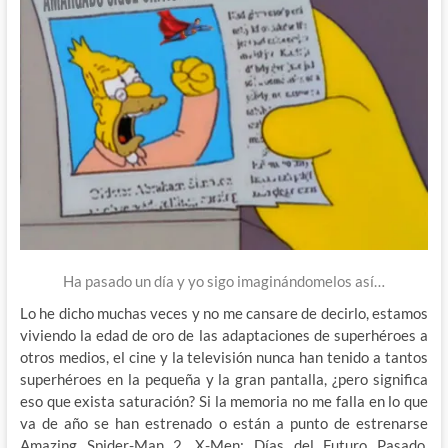
Ha pasado un día y yo sigo imaginándomelos así…
Lo he dicho muchas veces y no me cansare de decirlo, estamos
viviendo la edad de oro de las adaptaciones de superhéroes a
otros medios, el cine y la televisión nunca han tenido a tantos
superhéroes en la pequeña y la gran pantalla, ¿pero significa
eso que exista saturación? Si la memoria no me falla en lo que
va de año se han estrenado o están a punto de estrenarse
Amazing Spider-Man 2, X-Men: Días del Futuro Pasado,