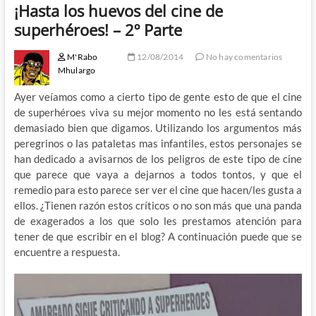
¡Hasta los huevos del cine de
superhéroes! – 2º Parte
M'Rabo
12/08/2014
No hay comentarios
Mhulargo
Ayer veíamos como a cierto tipo de gente esto de que el cine
de superhéroes viva su mejor momento no les está sentando
demasiado bien que digamos. Utilizando los argumentos más
peregrinos o las pataletas mas infantiles, estos personajes se
han dedicado a avisarnos de los peligros de este tipo de cine
que parece que vaya a dejarnos a todos tontos, y que el
remedio para esto parece ser ver el cine que hacen/les gusta a
ellos. ¿Tienen razón estos críticos o no son más que una panda
de exagerados a los que solo les prestamos atención para
tener de que escribir en el blog? A continuación puede que se
encuentre a respuesta.