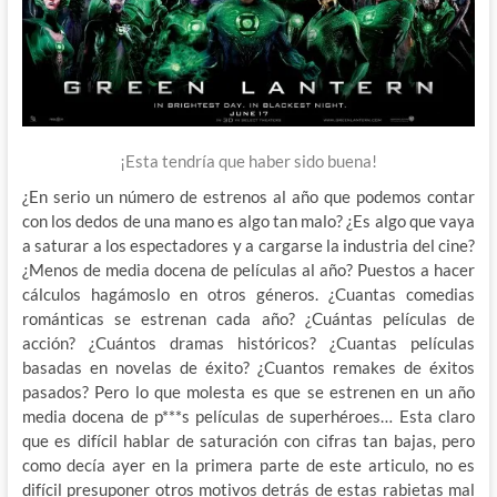
¡Esta tendría que haber sido buena!
¿En serio un número de estrenos al año que podemos contar
con los dedos de una mano es algo tan malo? ¿Es algo que vaya
a saturar a los espectadores y a cargarse la industria del cine?
¿Menos de media docena de películas al año? Puestos a hacer
cálculos hagámoslo en otros géneros. ¿Cuantas comedias
románticas se estrenan cada año? ¿Cuántas películas de
acción? ¿Cuántos dramas históricos? ¿Cuantas películas
basadas en novelas de éxito? ¿Cuantos remakes de éxitos
pasados? Pero lo que molesta es que se estrenen en un año
media docena de p***s películas de superhéroes… Esta claro
que es difícil hablar de saturación con cifras tan bajas, pero
como decía ayer en la primera parte de este articulo, no es
difícil presuponer otros motivos detrás de estas rabietas mal