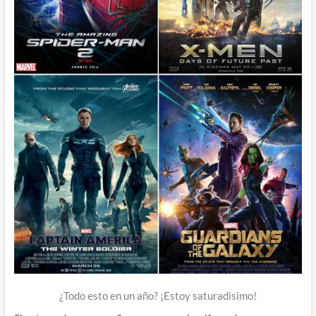
¿Todo esto en un año? ¡Estoy saturadisimo!