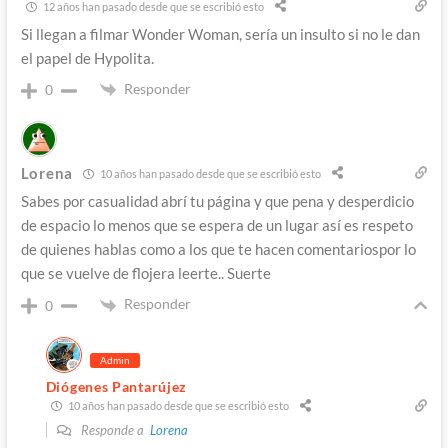
12 años han pasado desde que se escribió esto
Si llegan a filmar Wonder Woman, sería un insulto si no le dan
el papel de Hypolita.
Responder
0
Lorena
10 años han pasado desde que se escribió esto
Sabes por casualidad abrí tu página y que pena y desperdicio
de espacio lo menos que se espera de un lugar así es respeto
de quienes hablas como a los que te hacen comentariospor lo
que se vuelve de flojera leerte.. Suerte
Responder
0
Admin
Diógenes Pantarújez
10 años han pasado desde que se escribió esto
Responde a
Lorena