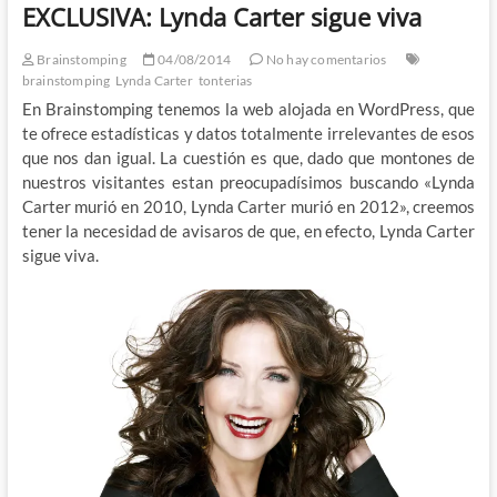
EXCLUSIVA: Lynda Carter sigue viva
Brainstomping
04/08/2014
No hay comentarios
brainstomping
Lynda Carter
tonterias
En Brainstomping tenemos la web alojada en WordPress, que
te ofrece estadísticas y datos totalmente irrelevantes de esos
que nos dan igual. La cuestión es que, dado que montones de
nuestros visitantes estan preocupadísimos buscando «Lynda
Carter murió en 2010, Lynda Carter murió en 2012», creemos
tener la necesidad de avisaros de que, en efecto, Lynda Carter
sigue viva.