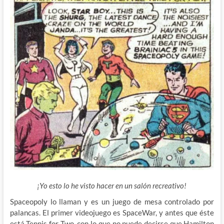
¡Yo esto lo he visto hacer en un salón recreativo!
Spaceopoly lo llaman y es un juego de mesa controlado por
palancas. El primer videojuego es SpaceWar, y antes que éste
está Tennis for Two, con lo que no puede decirse que Hamilton