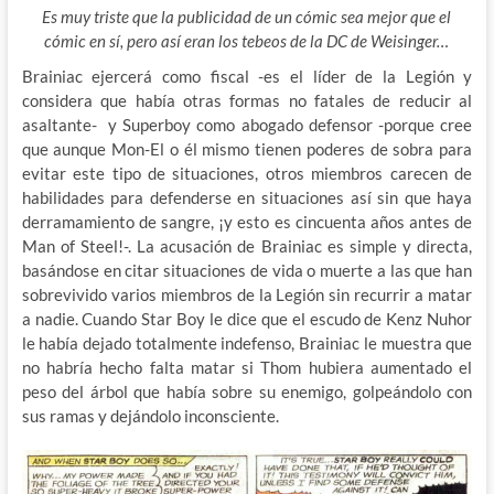
Es muy triste que la publicidad de un cómic sea mejor que el
cómic en sí, pero así eran los tebeos de la DC de Weisinger…
Brainiac ejercerá como fiscal -es el líder de la Legión y
considera que había otras formas no fatales de reducir al
asaltante- y Superboy como abogado defensor -porque cree
que aunque Mon-El o él mismo tienen poderes de sobra para
evitar este tipo de situaciones, otros miembros carecen de
habilidades para defenderse en situaciones así sin que haya
derramamiento de sangre, ¡y esto es cincuenta años antes de
Man of Steel!-. La acusación de Brainiac es simple y directa,
basándose en citar situaciones de vida o muerte a las que han
sobrevivido varios miembros de la Legión sin recurrir a matar
a nadie. Cuando Star Boy le dice que el escudo de Kenz Nuhor
le había dejado totalmente indefenso, Brainiac le muestra que
no habría hecho falta matar si Thom hubiera aumentado el
peso del árbol que había sobre su enemigo, golpeándolo con
sus ramas y dejándolo inconsciente.