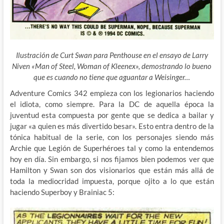
Ilustración de Curt Swan para Penthouse en el ensayo de Larry
Niven «Man of Steel, Woman of Kleenex», demostrando lo bueno
que es cuando no tiene que aguantar a Weisinger…
Adventure Comics 342 empieza con los legionarios haciendo
el idiota, como siempre. Para la DC de aquella época la
juventud esta compuesta por gente que se dedica a bailar y
jugar «a quien es más divertido besar». Esto entra dentro de la
tónica habitual de la serie, con los personajes siendo más
Archie que Legión de Superhéroes tal y como la entendemos
hoy en día. Sin embargo, si nos fijamos bien podemos ver que
Hamilton y Swan son dos visionarios que están más allá de
toda la mediocridad impuesta, porque ojito a lo que están
haciendo Superboy y Brainiac 5: