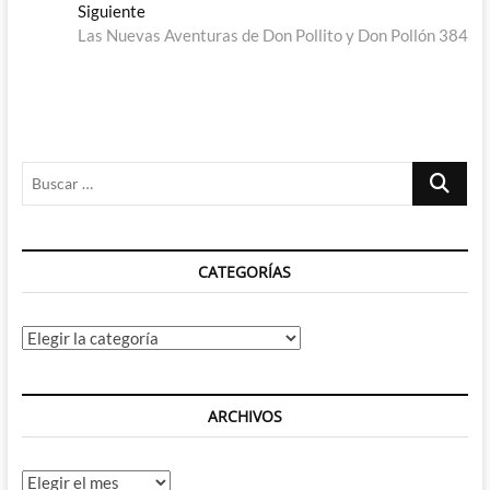
de
Entrada
Siguiente
entradas
siguiente:
Las Nuevas Aventuras de Don Pollito y Don Pollón 384
Buscar
…
CATEGORÍAS
Categorías
ARCHIVOS
Archivos