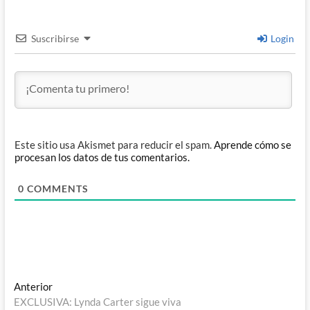
Suscribirse
Login
Este sitio usa Akismet para reducir el spam.
Aprende cómo se
procesan los datos de tus comentarios.
0
COMMENTS
Navegación
Entrada
Anterior
anterior:
EXCLUSIVA: Lynda Carter sigue viva