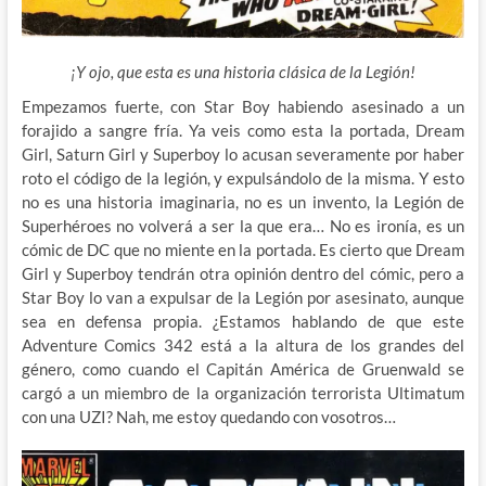
¡Y ojo, que esta es una historia clásica de la Legión!
Empezamos fuerte, con Star Boy habiendo asesinado a un
forajido a sangre fría. Ya veis como esta la portada, Dream
Girl, Saturn Girl y Superboy lo acusan severamente por haber
roto el código de la legión, y expulsándolo de la misma. Y esto
no es una historia imaginaria, no es un invento, la Legión de
Superhéroes no volverá a ser la que era… No es ironía, es un
cómic de DC que no miente en la portada. Es cierto que Dream
Girl y Superboy tendrán otra opinión dentro del cómic, pero a
Star Boy lo van a expulsar de la Legión por asesinato, aunque
sea en defensa propia. ¿Estamos hablando de que este
Adventure Comics 342 está a la altura de los grandes del
género, como cuando el Capitán América de Gruenwald se
cargó a un miembro de la organización terrorista Ultimatum
con una UZI? Nah, me estoy quedando con vosotros…