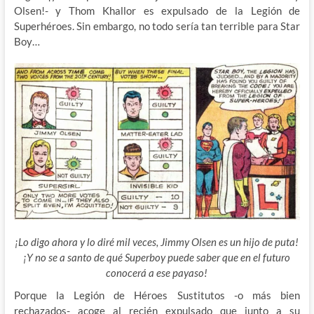
Olsen!- y Thom Khallor es expulsado de la Legión de
Superhéroes. Sin embargo, no todo sería tan terrible para Star
Boy…
¡Lo digo ahora y lo diré mil veces, Jimmy Olsen es un hijo de puta!
¡Y no se a santo de qué Superboy puede saber que en el futuro
conocerá a ese payaso!
Porque la Legión de Héroes Sustitutos -o más bien
rechazados- acoge al recién expulsado que junto a su