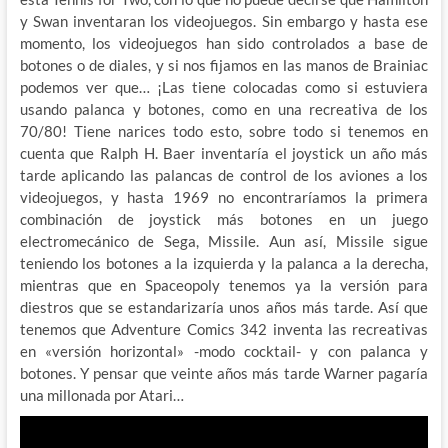
y Swan inventaran los videojuegos. Sin embargo y hasta ese
momento, los videojuegos han sido controlados a base de
botones o de diales, y si nos fijamos en las manos de Brainiac
podemos ver que… ¡Las tiene colocadas como si estuviera
usando palanca y botones, como en una recreativa de los
70/80! Tiene narices todo esto, sobre todo si tenemos en
cuenta que Ralph H. Baer inventaría el joystick un año más
tarde aplicando las palancas de control de los aviones a los
videojuegos, y hasta 1969 no encontraríamos la primera
combinación de joystick más botones en un juego
electromecánico de Sega, Missile. Aun así, Missile sigue
teniendo los botones a la izquierda y la palanca a la derecha,
mientras que en Spaceopoly tenemos ya la versión para
diestros que se estandarizaría unos años más tarde. Así que
tenemos que Adventure Comics 342 inventa las recreativas
en «versión horizontal» -modo cocktail- y con palanca y
botones. Y pensar que veinte años más tarde Warner pagaría
una millonada por Atari…