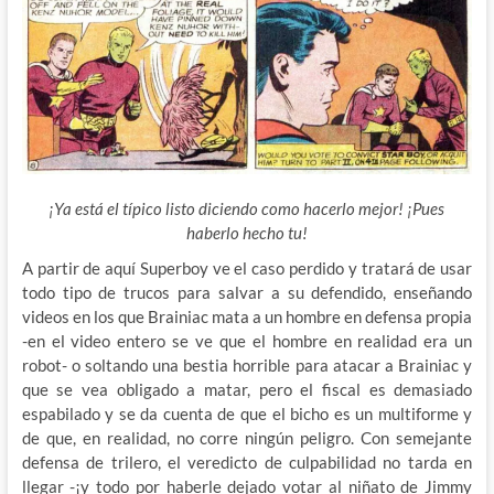
¡Ya está el típico listo diciendo como hacerlo mejor! ¡Pues
haberlo hecho tu!
A partir de aquí Superboy ve el caso perdido y tratará de usar
todo tipo de trucos para salvar a su defendido, enseñando
videos en los que Brainiac mata a un hombre en defensa propia
-en el video entero se ve que el hombre en realidad era un
robot- o soltando una bestia horrible para atacar a Brainiac y
que se vea obligado a matar, pero el fiscal es demasiado
espabilado y se da cuenta de que el bicho es un multiforme y
de que, en realidad, no corre ningún peligro. Con semejante
defensa de trilero, el veredicto de culpabilidad no tarda en
llegar -¡y todo por haberle dejado votar al niñato de Jimmy