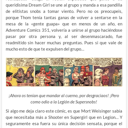
queridísima Dream Girl se une al grupo y manda a esa pandilla
de elitistas snobs a tomar viento. Pero no os preocupeis,
porque Thom tenía tantas ganas de volver a sentarse en la
mesa de la «gente guapa» que en menos de un año, en
Adventure Comics 351, volvería a unirse al grupo haciéndose
pasar por otra persona y, al ser desenmascarado, fue
readmitido sin hacer muchas preguntas. Pues si que vale de
mucho esto de que te expulsen del grupo…
¡Ahora os tenían que mandar al cuerno, por desgraciaos! ¡Pero
como odio a la Legión de Supersnobs!
Si algo me deja claro este cómic, es que Mort Weisinger sabía
que necesitaba más a Shooter en Supergirl que en Legion… Y
seguramente esa fuera su única decisión sensata, porque el