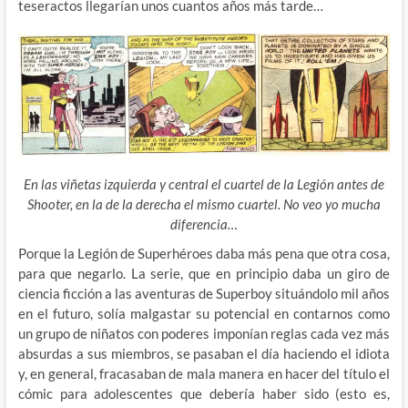
teseractos llegarían unos cuantos años más tarde…
En las viñetas izquierda y central el cuartel de la Legión antes de
Shooter, en la de la derecha el mismo cuartel. No veo yo mucha
diferencia…
Porque la Legión de Superhéroes daba más pena que otra cosa,
para que negarlo. La serie, que en principio daba un giro de
ciencia ficción a las aventuras de Superboy situándolo mil años
en el futuro, solía malgastar su potencial en contarnos como
un grupo de niñatos con
poderes imponían reglas cada vez más
absurdas a sus miembros, se pasaban el día haciendo el idiota
y, en general, fracasaban de mala manera en hacer del título el
cómic para adolescentes que debería haber sido (esto es,