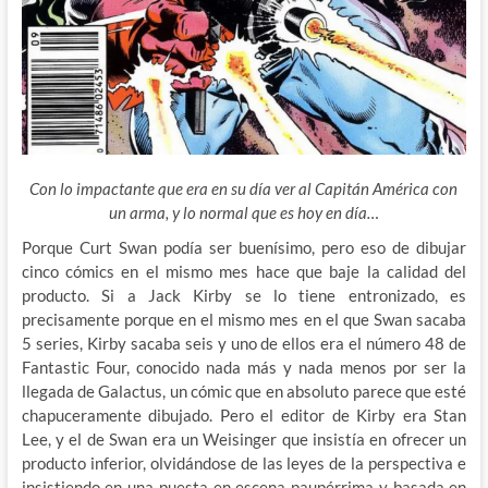
Con lo impactante que era en su día ver al Capitán América con
un arma, y lo normal que es hoy en día…
Porque Curt Swan podía ser buenísimo, pero eso de dibujar
cinco cómics en el mismo mes hace que baje la calidad del
producto. Si a Jack Kirby se lo tiene entronizado, es
precisamente porque en el mismo mes en el que Swan sacaba
5 series, Kirby sacaba seis y uno de ellos era el número 48 de
Fantastic Four, conocido nada más y nada menos por ser la
llegada de Galactus, un cómic que en absoluto parece que esté
chapuceramente dibujado. Pero el editor de Kirby era Stan
Lee, y el de Swan era un Weisinger que insistía en ofrecer un
producto inferior, olvidándose de las leyes de la perspectiva e
insistiendo en una puesta en escena paupérrima y basada en