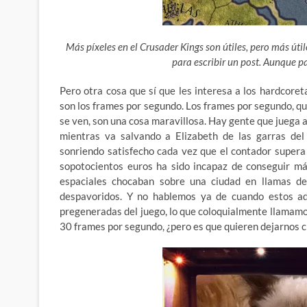
Más píxeles en el Crusader Kings son útiles, pero más úti
para escribir un post. Aunque 
Pero otra cosa que sí que les interesa a los hardcore
son los frames por segundo. Los frames por segundo, qu
se ven, son una cosa maravillosa. Hay gente que juega 
mientras va salvando a Elizabeth de las garras del 
sonriendo satisfecho cada vez que el contador supera
sopotocientos euros ha sido incapaz de conseguir m
espaciales chocaban sobre una ciudad en llamas de 
despavoridos. Y no hablemos ya de cuando estos ad
pregeneradas del juego, lo que coloquialmente llamamos
30 frames por segundo, ¿pero es que quieren dejarnos 