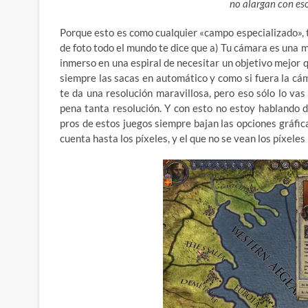
no alargan con eso
Porque esto es como cualquier «campo especializado», 
de foto todo el mundo te dice que a) Tu cámara es una m
inmerso en una espiral de necesitar un objetivo mejor q
siempre las sacas en automático y como si fuera la cá
te da una resolución maravillosa, pero eso sólo lo vas
pena tanta resolución. Y con esto no estoy hablando d
pros de estos juegos siempre bajan las opciones gráfi
cuenta hasta los píxeles, y el que no se vean los píxele