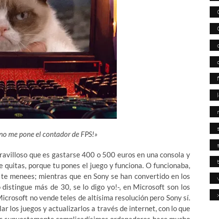
 no me pone el contador de FPS!»
aravilloso que es gastarse 400 o 500 euros en una consola y
e quitas, porque tu pones el juego y funciona. O funcionaba,
o te menees; mientras que en Sony se han convertido en los
 distingue más de 30, se lo digo yo!-, en Microsoft son los
icrosoft no vende teles de altísima resolución pero Sony sí.
ar los juegos y actualizarlos a través de internet, con lo que