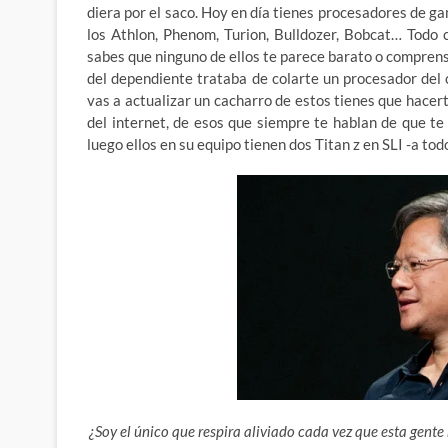
diera por el saco. Hoy en día tienes procesadores de gam
los Athlon, Phenom, Turion, Bulldozer, Bobcat… Todo 
sabes que ninguno de ellos te parece barato o comprensibl
del dependiente trataba de colarte un procesador del
vas a actualizar un cacharro de estos tienes que hace
del internet, de esos que siempre te hablan de que t
luego ellos en su equipo tienen dos Titan z en SLI -a tod
¿Soy el único que respira aliviado cada vez que esta gen