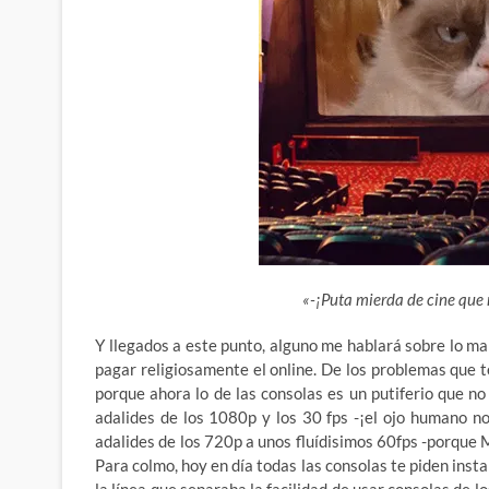
«-¡Puta mierda de cine que
Y llegados a este punto, alguno me hablará sobre lo m
pagar religiosamente el online. De los problemas que t
porque ahora lo de las consolas es un putiferio que n
adalides de los 1080p y los 30 fps -¡el ojo humano no
adalides de los 720p a unos fluídisimos 60fps -porque M
Para colmo, hoy en día todas las consolas te piden instal