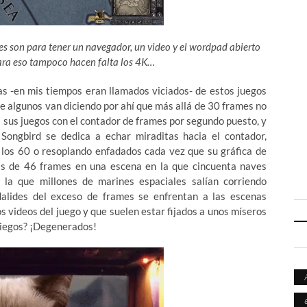
les son para tener un navegador, un video y el wordpad abierto
para eso tampoco hacen falta los 4K…
tas -en mis tiempos eran llamados viciados- de estos juegos
e algunos van diciendo por ahí que más allá de 30 frames no
a sus juegos con el contador de frames por segundo puesto, y
Songbird se dedica a echar miraditas hacia el contador,
 los 60 o resoplando enfadados cada vez que su gráfica de
ás de 46 frames en una escena en la que cincuenta naves
la que millones de marines espaciales salían corriendo
alides del exceso de frames se enfrentan a las escenas
 videos del juego y que suelen estar fijados a unos míseros
ciegos? ¡Degenerados!