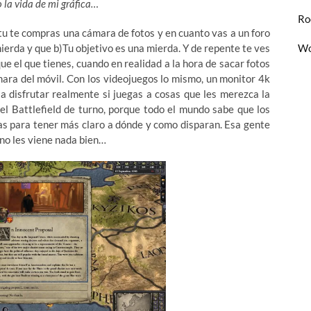
 la vida de mi gráfica…
Ro
tu te compras una cámara de fotos y en cuanto vas a un foro
ierda y que b)Tu objetivo es una mierda. Y de repente te ves
Wo
ue el que tienes, cuando en realidad a la hora de sacar fotos
mara del móvil. Con los videojuegos lo mismo, un monitor 4k
 a disfrutar realmente si juegas a cosas que les merezca la
el Battlefield de turno, porque todo el mundo sabe que los
cas para tener más claro a dónde y como disparan. Esa gente
s no les viene nada bien…