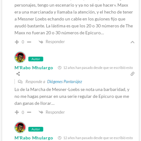
personajes, tengo un escenario y ya no sé que hacer». Maxx
era una marcianada y llamaba la atención, y el hecho de tener
a Messner Loebs echando un cable en los guiones fijo que
ayudó bastante. La lástima es que los 20 o 30 números de The
Maxx no fueran 20 o 30 números de Epicuro…
Responder
0
Autor
M'Rabo Mhulargo
12 años han pasado desde que se escribió esto
Responde a
Diógenes Pantarújez
Lo de la Marcha de Mesner-Loebs se nota una barbaridad, y
no me hagas pensar en una serie regular de Epicuro que me
dan ganas de llorar…
Responder
0
Autor
M'Rabo Mhulargo
12 años han pasado desde que se escribió esto