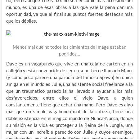
no) Pero aunque The Maxx no sea el comic más accesible del
mundo, es una de esas obras a las que vale la pena dar una
oportunidad, ya que al final sus puntos fuertes destacan más
que los débiles.
Menos mal que no todos los cimientos de Image estaban
podridos…
Dave es un vagabundo que vive en una caja de cartón en un
callejón y está convencido de ser un superhéroe llamado Maxx
(y como poco parece una parodia del famoso Spawn) Su única
amiga en el mundo es Julie, una asistente social freelance a la
que un traumático pasado la ha llevado a ayudar a los más
desfavorecidos, entre ellos el viejo Dave, a quien
constantemente tiene que echar una mano. Pero Dave es algo
más que un simple vagabundo mal de la cabeza, tiene una
doble existencia en el mágico mundo de Nunca-Nunca, donde
su misión en la vida es proteger a la Reina de la Jungla, una
mujer con un increíble parecido con Julie y cuyos enemigos,
encabezados por el malvado Señor Ido, están empezando a