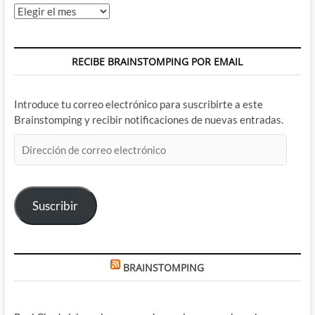
Archivos
RECIBE BRAINSTOMPING POR EMAIL
Introduce tu correo electrónico para suscribirte a este
Brainstomping y recibir notificaciones de nuevas entradas.
Dirección
de
correo
electrónico
Suscribir
BRAINSTOMPING