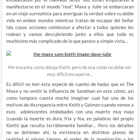
manifestarse en el mundo “real”. Maxx y Julie se embarcaran
en un viaje surrealista para averiguar la verdad sobre su doble
vida en ambos mundos mientras tratan de escapar del Señor
Ido, cuyas acciones comienzan a afectar a todos quienes les
rodean y vamos descubriendo junto a ellos que todo es
muchísimo más complicado de lo que parece a simple vista…
Me encanta como dibuja Kieth, pero de esa celda no debe ser
muy difícil escaparse…
Es difícil no leer esta especie de cuento de hadas que es The
Maxx y no sentir la influencia de Sandman en este cómic, así
como tampoco cuesta mucho imaginar cual fue uno de los
motivos de discrepancia entre Keith y Gaiman cuando vemos a
esos adolescentes embobados con una muerte muy maja
(cuando la muerte es dura, fría y fea, en palabras del propio
Kieth) que resulta terriblemente familiar… Pero los detalles
no se detienen ahí, la existencia en distintos planos de
realidad al mismo tiempo, el poder de la imaginación y los