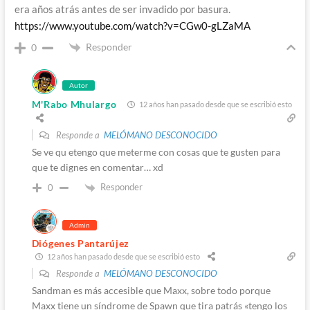
era años atrás antes de ser invadido por basura.
https://www.youtube.com/watch?v=CGw0-gLZaMA
Responder
0
Autor
M'Rabo Mhulargo
12 años han pasado desde que se escribió esto
Responde a
MELÓMANO DESCONOCIDO
Se ve qu etengo que meterme con cosas que te gusten para
que te dignes en comentar… xd
Responder
0
Admin
Diógenes Pantarújez
12 años han pasado desde que se escribió esto
Responde a
MELÓMANO DESCONOCIDO
Sandman es más accesible que Maxx, sobre todo porque
Maxx tiene un síndrome de Spawn que tira patrás «tengo los