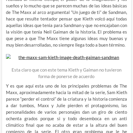
sueños y lo mucho que se parecen muchas de las ideas básicas
de The Maxx al arco argumental “Un juego de ti” de Sandman,
hace que resulte tentador pensar que Kieth volcó aquí todas
aquellas ideas que tenia para Sandman y que no encajaban con
la visión que tenia Neil Gaiman de la historia. El problema es
que pese a que The Maxx tiene algunas ideas muy buenas y
muy bien desarrolladas, no siempre llega todo a buen término.
Esta claro que con este tema Kieth y Gaiman no tuvieron
forma de ponerse de acuerdo
Y es que aquí esta uno de los principales problemas de The
Maxx, aproximadamente hacia la mitad de la serie, Sam Kieth
parece “perder el control” de la criatura y la historia comienza
a dar tumbos, Maxx y Julie pierden el protagonismo, las
personalidades de varios personajes dan un giro de ciento
ochenta grados porque si y todo desemboca en un anti
climático final que no acaba de estar a la altura del buen
comienzo de la serie. El otro gran problema que le he