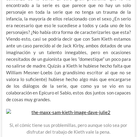
encontrado a la serie es que parece que no hay un solo
personaje en toda la serie que no tenga un trauma de la
infancia, la mayoría de ellos relacionado con el sexo ¿En serio
era necesario que eso le sucediese a todos y cada uno de los
personajes? ¿No había otra forma de caracterizarles que esta?
Viendo esto, casi se podría decir que con Sam Kieth estamos
ante un caso parecido al de Jack Kirby, ambos dotados de una
imaginación y un talento innegables, pero en ocasiones
necesitados de un guionista que les “domestique” un poco para
no salirse de madre. Quizás a Kieth le hubiese hecho falta que
William Mesner-Loebs (un grandísimo escritor al que no se
valora lo suficiente) hubiese hecho algo más que encargarse
de los diálogos de la serie, que como ya se vio en su
colaboración en Epicuro el Sabio, estos dos juntos son capaces
de cosas muy grandes.
Si, el cómic tiene sus problemillas, pero aunque solo sea por
disfrutar del trabajo de Kieth vale la pena.