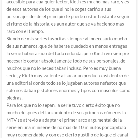
accesible para cualquier lector, Kieth es mucho mas raro, y es
de esos autores de los que si no le coges cariño a sus
personajes desde el principio te puede costar bastante seguir
el ritmo de la historia, es aun autor que se va haciendo mas
raro con el tiempo.
Siendo de mis series favoritas siempre vi innecesario mucho
de sus números, que de haberse quedado en menos entregas
la serie hubiera sido del todo redonda, pero Kieth vio siempre
necesario contar absolutamente todo de sus personajes, de
muchos que no lo necesitaban incluso. Pero es muy buena
serie, y Kieth muy valiente al sacar un producto así dentro de
una editorial donde todo se lo jugaban autores nefastos que
solo nos daban pistolones enormes y tipos con músculos como
piedras.
Para los que no lo sepan, la serie tuvo cierto éxito que no
mucho después del lanzamiento de sus primeros números la
MTV se atrevió a adaptar el primer arco argumental de la
serie en una miniserie de no mas de 10 minutos por capítulo
muy recomendable y con ese cierto gustillo de lo que el canal