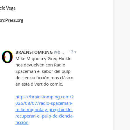
cío Vega
rdPress.org