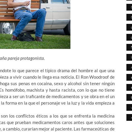
raña pareja protagonista.
ndote lo que parece el típico drama del hombre al que una
eza a vivir cuando le llega esa noticia. El Ron Woodroof de
 ahoga sus penas en cocaina, sexo y alcohol sin tener ningún
Es homófobo, machista y hasta racista, con lo que no tiene
eza a ser un traficante de medicamentos y se obra en el un
 la forma en la que el personaje ve la luz y la vida empieza a
son los conflictos éticos a los que se enfrenta la medicina
as que prueban medicamentos caros antes que soluciones
, a cambio, curarían mejor al paciente. Las farmaceúticas de