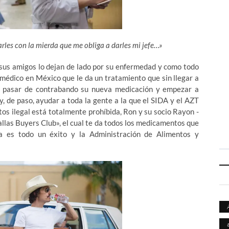
arles con la mierda que me obliga a darles mi jefe…»
 sus amigos lo dejan de lado por su enfermedad y como todo
n médico en México que le da un tratamiento que sin llegar a
de pasar de contrabando su nueva medicación y empezar a
y, de paso, ayudar a toda la gente a la que el SIDA y el AZT
s ilegal está totalmente prohíbida, Ron y su socio Rayon -
allas Buyers Club», el cual te da todos los medicamentos que
a es todo un éxito y la Administración de Alimentos y