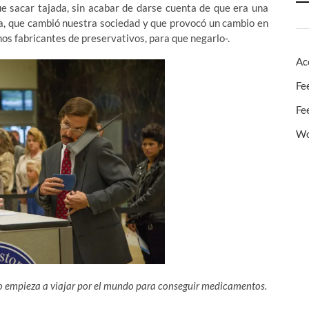
ue sacar tajada, sin acabar de darse cuenta de que era una
, que cambió nuestra sociedad y que provocó un cambio en
os fabricantes de preservativos, para que negarlo-.
Ac
Fe
Fe
Wo
do empieza a viajar por el mundo para conseguir medicamentos.