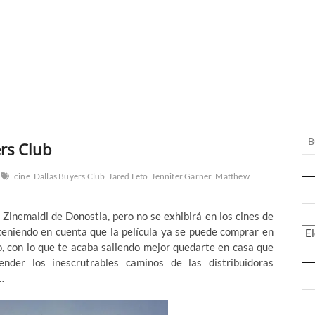
rs Club
cine
Dallas Buyers Club
Jared Leto
Jennifer Garner
Matthew
 Zinemaldi de Donostia, pero no se exhibirá en los cines de
teniendo en cuenta que la película ya se puede comprar en
Ca
, con lo que te acaba saliendo mejor quedarte en casa que
der los inescrutrables caminos de las distribuidoras
…