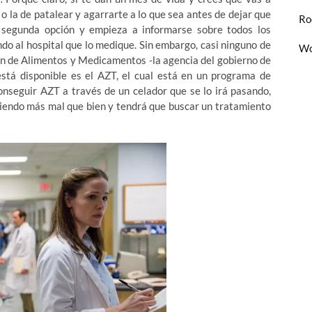
 o la de patalear y agarrarte a lo que sea antes de dejar que
Ro
 segunda opción y empieza a informarse sobre todos los
do al hospital que lo medique. Sin embargo, casi ninguno de
Wo
ón de Alimentos y Medicamentos -la agencia del gobierno de
tá disponible es el AZT, el cual está en un programa de
onseguir AZT a través de un celador que se lo irá pasando,
iendo más mal que bien y tendrá que buscar un tratamiento