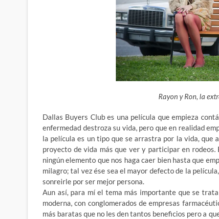
Rayon y Ron, la ext
Dallas Buyers Club es una película que empieza contá
enfermedad destroza su vida, pero que en realidad empi
la película es un tipo que se arrastra por la vida, que
proyecto de vida más que ver y participar en rodeos. 
ningún elemento que nos haga caer bien hasta que empi
milagro; tal vez ése sea el mayor defecto de la película,
sonreirle por ser mejor persona.
Aun así, para mí el tema más importante que se trata 
moderna, con conglomerados de empresas farmacéutic
más baratas que no les den tantos beneficios pero a que