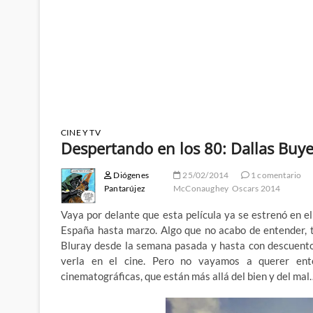
CINE Y TV
Despertando en los 80: Dallas Buye
Diógenes
25/02/2014
1 comentario
Pantarújez
McConaughey
Oscars 2014
Vaya por delante que esta película ya se estrenó en el
España hasta marzo. Algo que no acabo de entender, 
Bluray desde la semana pasada y hasta con descuento
verla en el cine. Pero no vayamos a querer enten
cinematográficas, que están más allá del bien y del mal