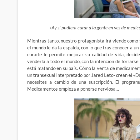
«Ay si pudiera curar a la gente en vez de medic
Mientras tanto, nuestro protagonista irá viendo como
el mundo le da la espalda, con lo que tras conocer a u
curarle le permite mejorar su calidad de vida, deci
venderla a todo el mundo, con la intención de forrarse 
está matando en su país. Cómo la venta de medicamento
un transexual interpretado por Jared Leto- crean el «D
necesites a cambio de una suscripción. El program
Medicamentos empieza a ponerse nerviosa…