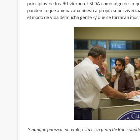
principios de los 80 vieron el SIDA como algo de lo q
pandemia que amenazaba nuestra propia supervivencia
el modo de vida de mucha gente -y que se forraran much
Y aunque parezca increíble, esta es la pinta de Ron cuan