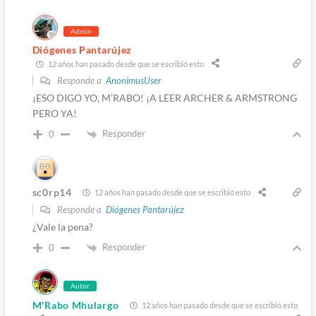
Admin
Diógenes Pantarújez
12 años han pasado desde que se escribió esto
Responde a
AnonimusUser
¡ESO DIGO YO, M’RABO! ¡A LEER ARCHER & ARMSTRONG
PERO YA!
Responder
0
sc0rp14
12 años han pasado desde que se escribió esto
Responde a
Diógenes Pantarújez
¿Vale la pena?
Responder
0
Autor
M'Rabo Mhulargo
12 años han pasado desde que se escribió esto