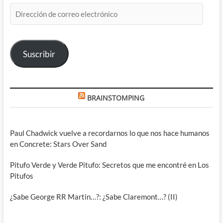
Dirección
de
correo
electrónico
Suscribir
BRAINSTOMPING
Paul Chadwick vuelve a recordarnos lo que nos hace humanos
en Concrete: Stars Over Sand
Pitufo Verde y Verde Pitufo: Secretos que me encontré en Los
Pitufos
¿Sabe George RR Martin…?: ¿Sabe Claremont…? (II)