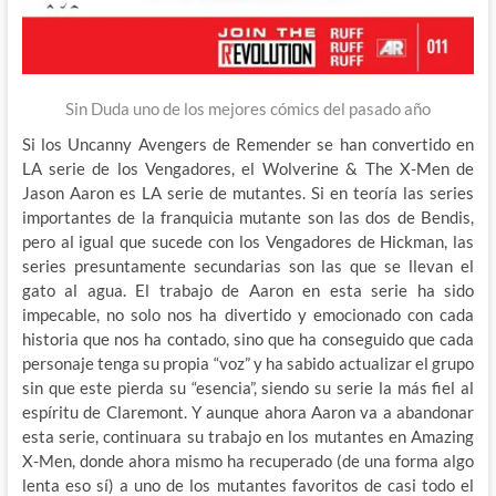
Sin Duda uno de los mejores cómics del pasado año
Si los Uncanny Avengers de Remender se han convertido en
LA serie de los Vengadores, el Wolverine & The X-Men de
Jason Aaron es LA serie de mutantes. Si en teoría las series
importantes de la franquicia mutante son las dos de Bendis,
pero al igual que sucede con los Vengadores de Hickman, las
series presuntamente secundarias son las que se llevan el
gato al agua. El trabajo de Aaron en esta serie ha sido
impecable, no solo nos ha divertido y emocionado con cada
historia que nos ha contado, sino que ha conseguido que cada
personaje tenga su propia “voz” y ha sabido actualizar el grupo
sin que este pierda su “esencia”, siendo su serie la más fiel al
espíritu de Claremont. Y aunque ahora Aaron va a abandonar
esta serie, continuara su trabajo en los mutantes en Amazing
X-Men, donde ahora mismo ha recuperado (de una forma algo
lenta eso sí) a uno de los mutantes favoritos de casi todo el