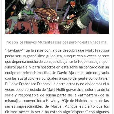
No son los Nuevos Mutantes clásicos pero no están nada mal
“Hawkguy” fue la serie con la que descubrí que Matt Fraction
podía ser un grandísimo guionista, aunque eso a veces parece
que dependa mucho de con que dibujante le toque trabajar, por
suerte para él y para nosotros en esta serie ha contado con un
equipo de primerísima fila. Un David Aja en estado de gracia
con las sustituciones puntuales a cargo de gente como Javier
Pulido o Francesco Francavilla entre otros (y no olvidemos el a
veces poco apreciado de Matt Hollingsworth, el colorista de la
serie y responsable de buena parte de la «atmósfera» de la
misma)han convertido a Hawkeye/Ojo de Halcón en una de las
series imprescindibles de Marvel. Aunque es cierto que los
últimos meses la serie ha estado algo “dispersa” con algunos