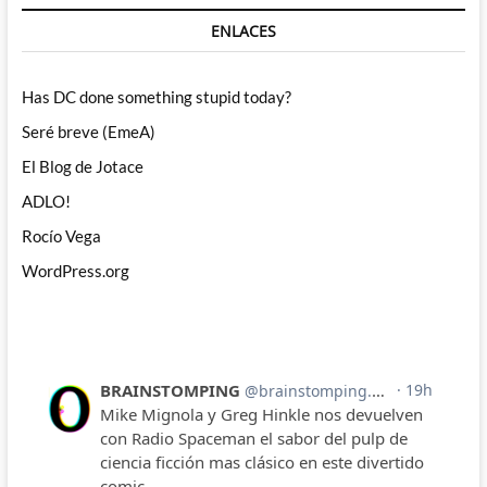
ENLACES
Has DC done something stupid today?
Seré breve (EmeA)
El Blog de Jotace
ADLO!
Rocío Vega
WordPress.org